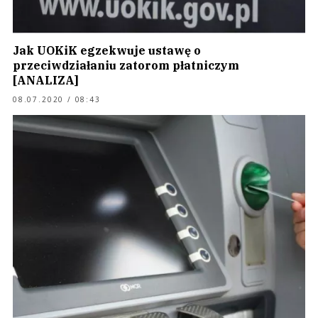
Jak UOKiK egzekwuje ustawę o
przeciwdziałaniu zatorom płatniczym
[ANALIZA]
08.07.2020 / 08:43