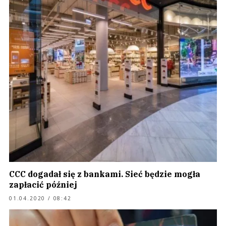
CCC dogadał się z bankami. Sieć będzie mogła
zapłacić później
01.04.2020 / 08:42