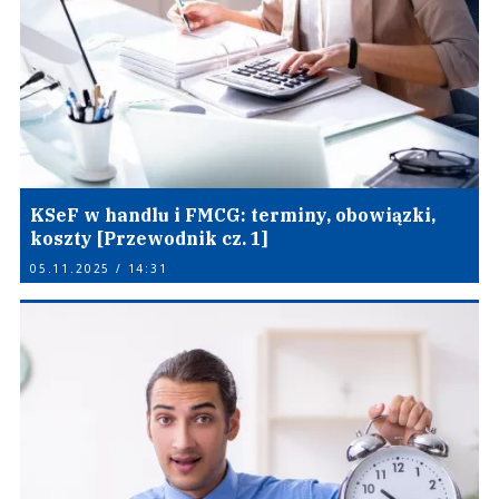
KSeF w handlu i FMCG: terminy, obowiązki,
koszty [Przewodnik cz. 1]
05.11.2025 / 14:31