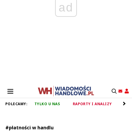
ad
POLECAMY:
TYLKO U NAS
RAPORTY I ANALIZY
RET
#płatności w handlu