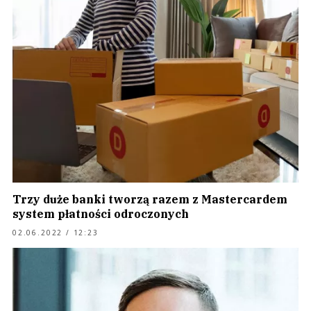
Trzy duże banki tworzą razem z Mastercardem
system płatności odroczonych
02.06.2022 / 12:23