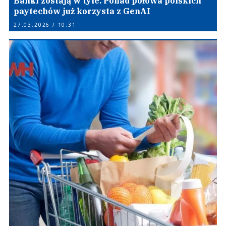
Banki zostają w tyle. Ponad połowa polskich
paytechów już korzysta z GenAI
27.03.2026 / 10:31