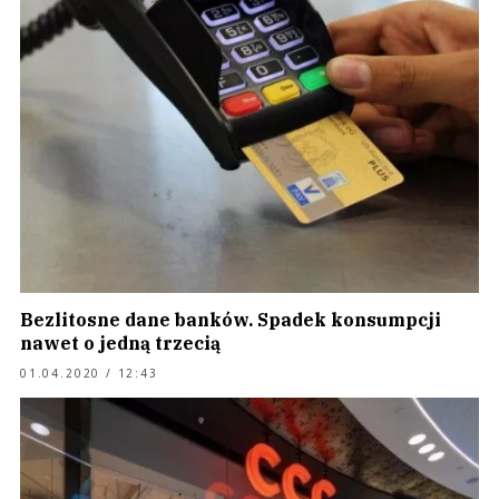
Bezlitosne dane banków. Spadek konsumpcji
nawet o jedną trzecią
01.04.2020 / 12:43