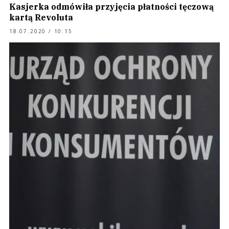
Kasjerka odmówiła przyjęcia płatności tęczową
kartą Revoluta
18.07.2020 / 10:15