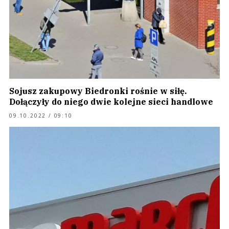
Sojusz zakupowy Biedronki rośnie w siłę.
Dołączyły do niego dwie kolejne sieci handlowe
09.10.2022 / 09:10