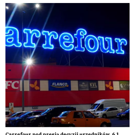
Carrefour pod presją decyzji urzedników. 6,1