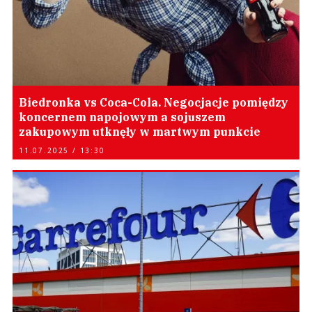
Biedronka vs Coca-Cola. Negocjacje pomiędzy
koncernem napojowym a sojuszem
zakupowym utknęły w martwym punkcie
11.07.2025 / 13:30