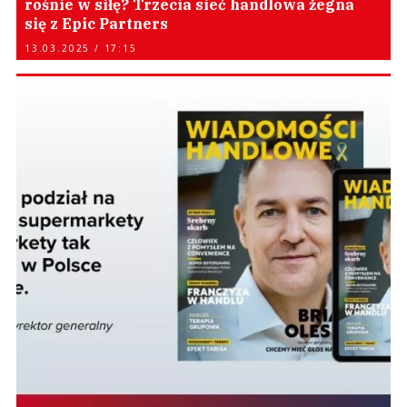
rośnie w siłę? Trzecia sieć handlowa żegna
się z Epic Partners
13.03.2025 / 17:15