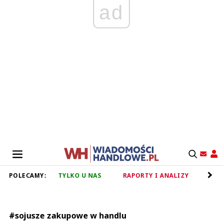
ad
POLECAMY:
TYLKO U NAS
RAPORTY I ANALIZY
RET
#sojusze zakupowe w handlu