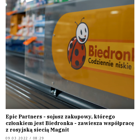
Epic Partners - sojusz zakupowy, którego
członkiem jest Biedronka - zawiesza współpracę
z rosyjską siecią Magnit
09.03.2022 / 08:29