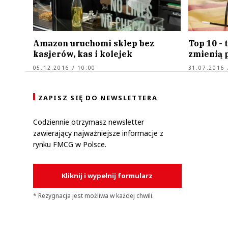
Amazon uruchomi sklep bez
Top 10 - 
kasjerów, kas i kolejek
zmienią 
05.12.2016 / 10:00
31.07.2016 
ZAPISZ SIĘ DO NEWSLETTERA
Codziennie otrzymasz newsletter
zawierający najważniejsze informacje z
rynku FMCG w Polsce.
Kliknij i wypełnij formularz
* Rezygnacja jest możliwa w każdej chwili.