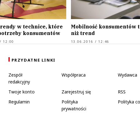
trendy w technice, które
Mobilność konsumentów t
potrzeby konsumentów
niż trend
/ 12:00
13.06.2016 / 12:46
PRZYDATNE LINKI
Zespół
Współpraca
Wydawca
redakcyjny
Twoje konto
Zarejestruj się
RSS
Regulamin
Polityka
Polityka c
prywatności