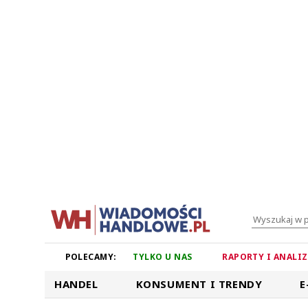
POLECAMY:
TYLKO U NAS
RAPORTY I ANALI
HANDEL
KONSUMENT I TRENDY
E