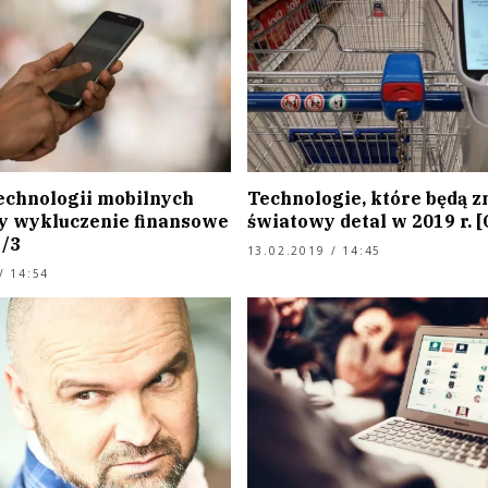
echnologii mobilnych
Technologie, które będą z
y wykluczenie finansowe
światowy detal w 2019 r. 
1/3
13.02.2019 / 14:45
/ 14:54