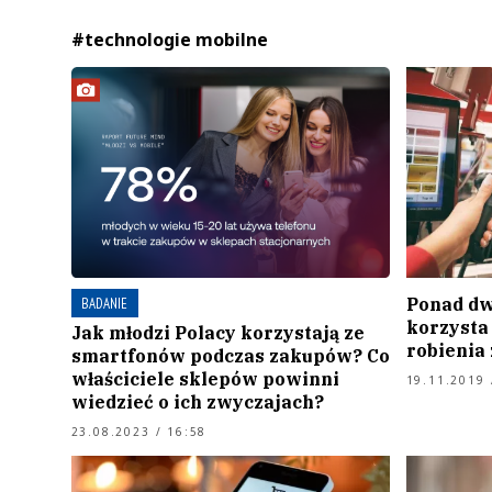
#technologie mobilne
Ponad dw
BADANIE
korzysta 
Jak młodzi Polacy korzystają ze
robienia
smartfonów podczas zakupów? Co
właściciele sklepów powinni
19.11.2019 
wiedzieć o ich zwyczajach?
23.08.2023 / 16:58