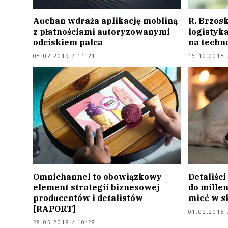
Auchan wdraża aplikację mobliną
R. Brzosk
z płatnościami autoryzowanymi
logistyka
odciskiem palca
na techn
08.02.2019 / 11:21
16.10.2018 
Omnichannel to obowiązkowy
Detaliści
element strategii biznesowej
do millen
producentów i detalistów
mieć w s
[RAPORT]
01.02.2018 
28.05.2018 / 10:28