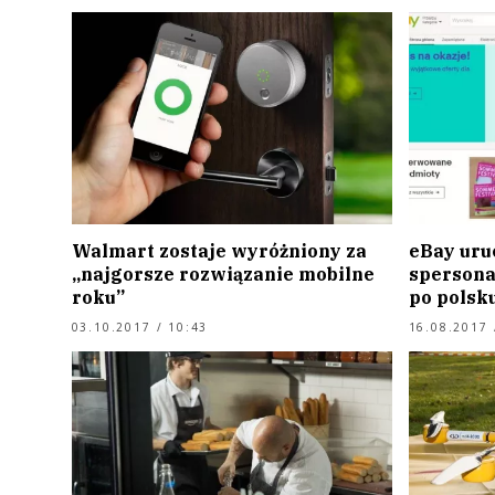
Walmart zostaje wyróżniony za
eBay uru
„najgorsze rozwiązanie mobilne
spersona
roku”
po polsk
03.10.2017 / 10:43
16.08.2017 