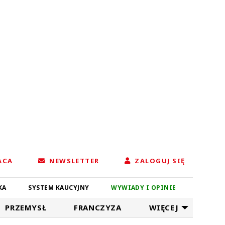
ACA
NEWSLETTER
ZALOGUJ SIĘ
KA
SYSTEM KAUCYJNY
WYWIADY I OPINIE
PRZEMYSŁ
FRANCZYZA
WIĘCEJ