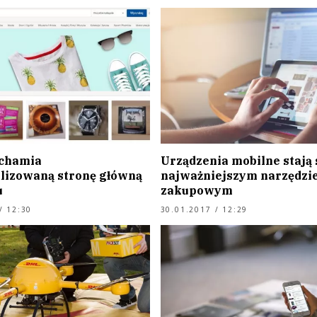
chamia
Urządzenia mobilne stają 
lizowaną stronę główną
najważniejszym narzędzi
u
zakupowym
/ 12:30
30.01.2017 / 12:29