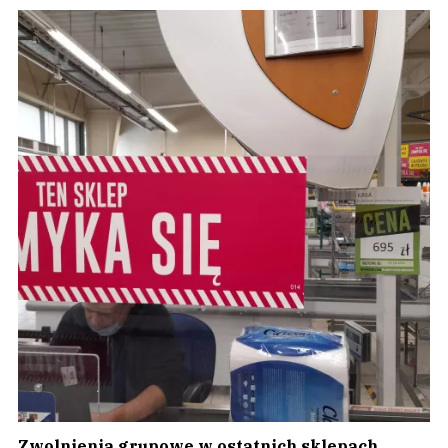
Zwolnienia grupowe w ostatnich sklepach