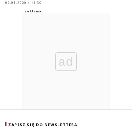
09.01.2020 / 14:30
ad
ZAPISZ SIĘ DO NEWSLETTERA