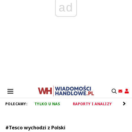
ad
POLECAMY:
TYLKO U NAS
RAPORTY I ANALIZY
RET
#Tesco wychodzi z Polski