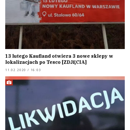
13 lutego Kaufland otwiera 3 nowe sklepy w
lokalizacjach po Tesco [ZDJĘCIA]
11.02.2020 / 16:03