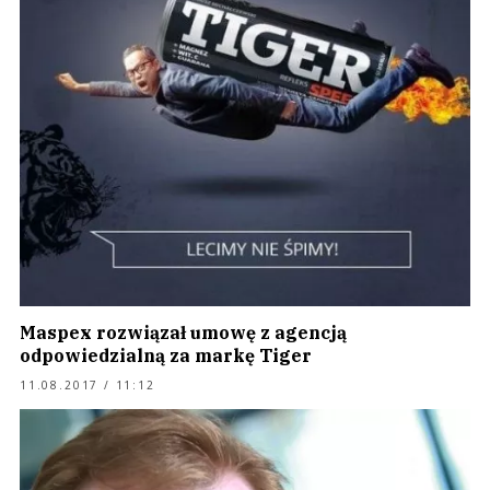
Maspex rozwiązał umowę z agencją
odpowiedzialną za markę Tiger
11.08.2017 / 11:12