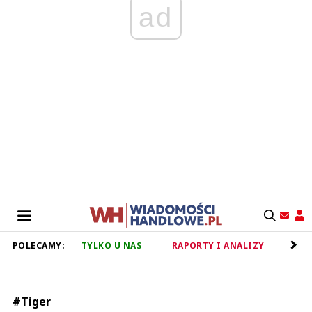
ad
POLECAMY:
TYLKO U NAS
RAPORTY I ANALIZY
RET
#Tiger