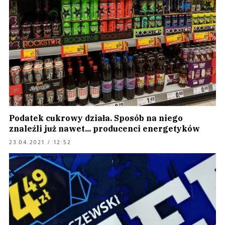
Podatek cukrowy działa. Sposób na niego
znaleźli już nawet... producenci energetyków
23.04.2021 / 12:52