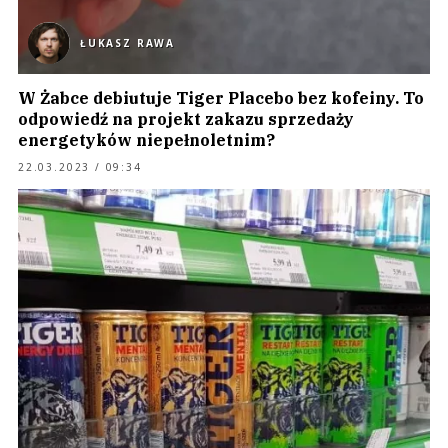
ŁUKASZ RAWA
W Żabce debiutuje Tiger Placebo bez kofeiny. To
odpowiedź na projekt zakazu sprzedaży
energetyków niepełnoletnim?
22.03.2023 / 09:34