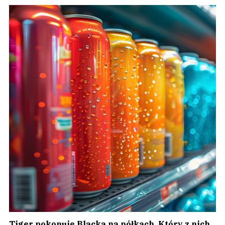
Tiger pokonuje Blacka na półkach. Który z nich