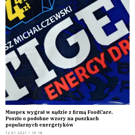
Maspex wygrał w sądzie z firmą FoodCare.
Poszło o podobne wzory na puszkach
popularnych energetyków
12.01.2021 / 10:18