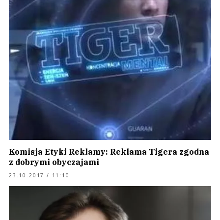
Komisja Etyki Reklamy: Reklama Tigera zgodna
z dobrymi obyczajami
23.10.2017 / 11:10