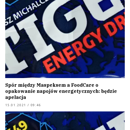
Spór między Maspeksem a FoodCare o
opakowanie napojów energetycznych: będzie
apelacja
15.01.2021 / 09:46