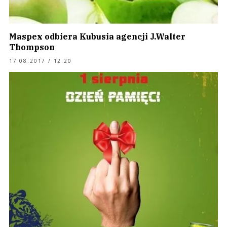
Maspex odbiera Kubusia agencji J.Walter
Thompson
17.08.2017 / 12:20