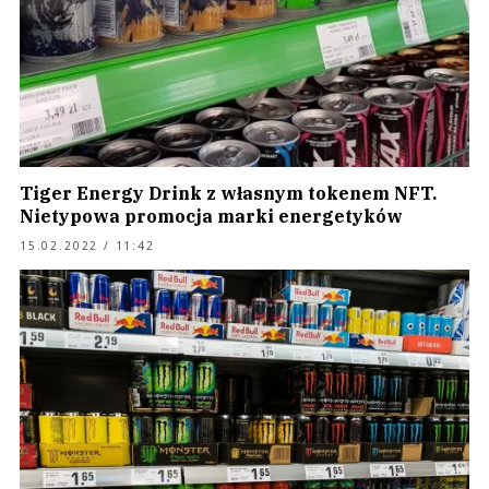
Tiger Energy Drink z własnym tokenem NFT.
Nietypowa promocja marki energetyków
15.02.2022 / 11:42