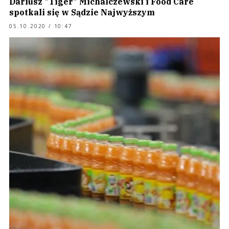
Dariusz "Tiger" Michalczewski i Food Care
spotkali się w Sądzie Najwyższym
05.10.2020 / 10:47