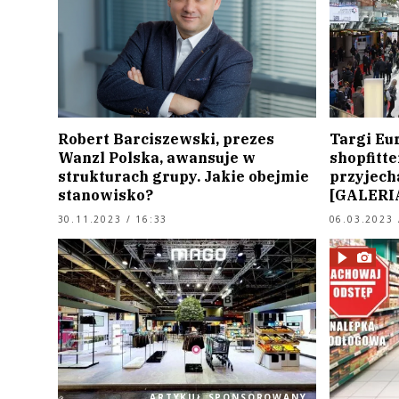
Robert Barciszewski, prezes
Targi Eur
Wanzl Polska, awansuje w
shopfitte
strukturach grupy. Jakie obejmie
przyjech
stanowisko?
[GALERI
30.11.2023 / 16:33
06.03.2023 
ARTYKUŁ SPONSOROWANY