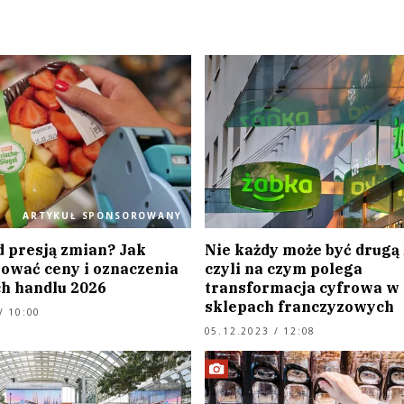
ARTYKUŁ SPONSOROWANY
d presją zmian? Jak
Nie każdy może być drugą 
ować ceny i oznaczenia
czyli na czym polega
ch handlu 2026
transformacja cyfrowa w
sklepach franczyzowych
/ 10:00
05.12.2023 / 12:08