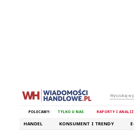
POLECAMY:
TYLKO U NAS
RAPORTY I ANALI
HANDEL
KONSUMENT I TRENDY
E