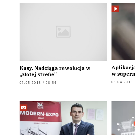
Aplikacj
Kasy. Nadciąga rewolucja w
w superm
„złotej strefie”
03.04.2018 
07.05.2018 / 08:54