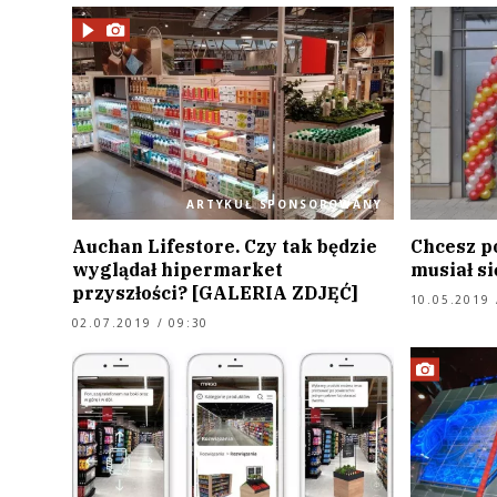
ARTYKUŁ SPONSOROWANY
Auchan Lifestore. Czy tak będzie
Chcesz p
wyglądał hipermarket
musiał si
przyszłości? [GALERIA ZDJĘĆ]
10.05.2019 
02.07.2019 / 09:30