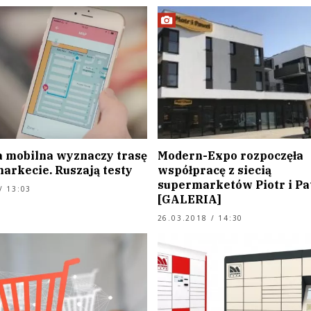
a mobilna wyznaczy trasę
Modern-Expo rozpoczęła
arkecie. Ruszają testy
współpracę z siecią
supermarketów Piotr i Pa
/ 13:03
[GALERIA]
26.03.2018 / 14:30