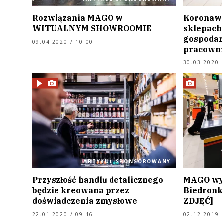
Rozwiązania MAGO w
Koronaw
WITUALNYM SHOWROOMIE
sklepach
gospodar
09.04.2020 / 10:00
pracown
30.03.2020 
ARTYKUŁ SPONSOROWANY
Przyszłość handlu detalicznego
MAGO wyp
będzie kreowana przez
Biedronk
doświadczenia zmysłowe
ZDJĘĆ]
22.01.2020 / 09:16
02.12.2019 