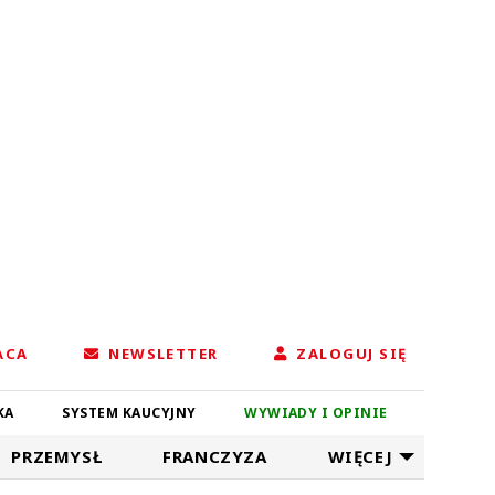
ACA
NEWSLETTER
ZALOGUJ SIĘ
KA
SYSTEM KAUCYJNY
WYWIADY I OPINIE
PRZEMYSŁ
FRANCZYZA
WIĘCEJ