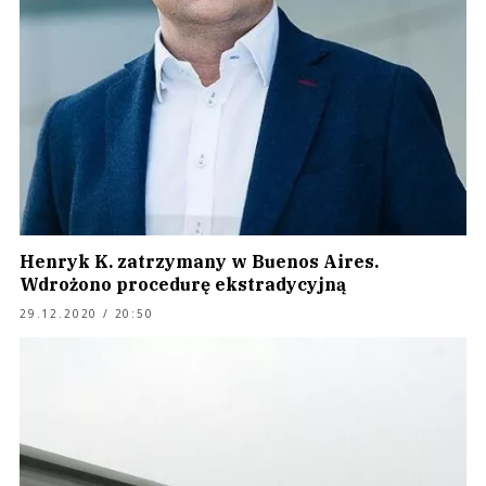
Henryk K. zatrzymany w Buenos Aires.
Wdrożono procedurę ekstradycyjną
29.12.2020 / 20:50