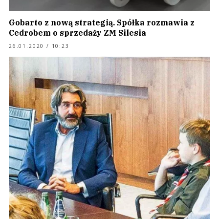
Gobarto z nową strategią. Spółka rozmawia z
Cedrobem o sprzedaży ZM Silesia
26.01.2020 / 10:23