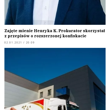
Zajęte mienie Henryka K. Prokurator skorzystał
z przepisów o rozszerzonej konfiskacie
02.01.2021 / 20:09