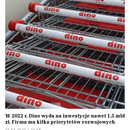
W 2022 r. Dino wyda na inwestycje nawet 1,5 mld
zł. Firma ma kilka priorytetów rozwojowych
10.03.2022 / 22:59