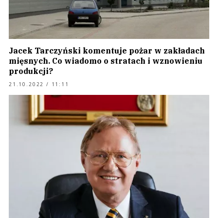
Jacek Tarczyński komentuje pożar w zakładach
mięsnych. Co wiadomo o stratach i wznowieniu
produkcji?
21.10.2022 / 11:11