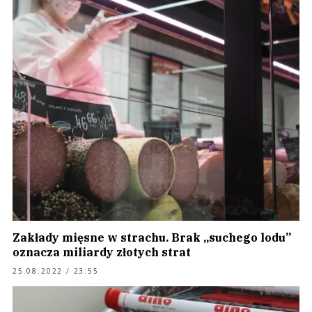
Zakłady mięsne w strachu. Brak „suchego lodu”
oznacza miliardy złotych strat
25.08.2022 / 23:55