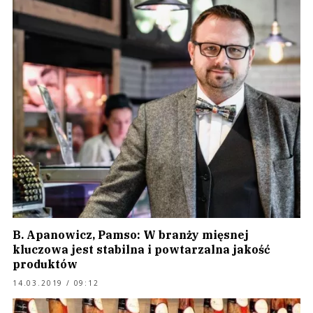
B. Apanowicz, Pamso: W branży mięsnej
kluczowa jest stabilna i powtarzalna jakość
produktów
14.03.2019 / 09:12