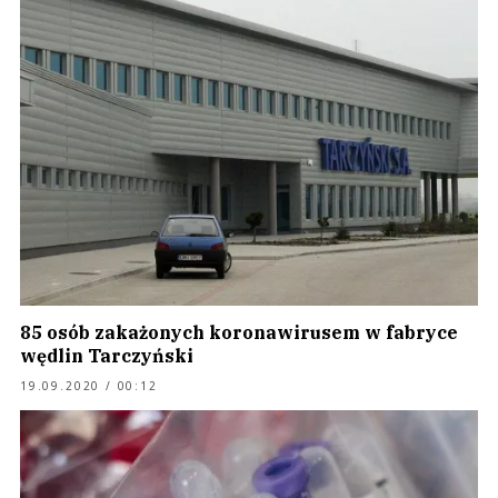
85 osób zakażonych koronawirusem w fabryce
wędlin Tarczyński
19.09.2020 / 00:12