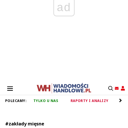
ad
POLECAMY:
TYLKO U NAS
RAPORTY I ANALIZY
RET
#zakłady mięsne