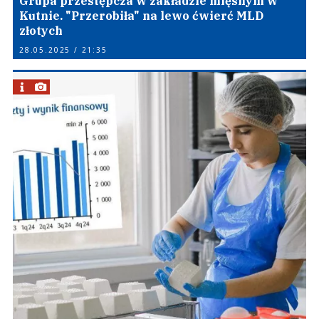
Grupa przestępcza w zakładzie mięsnym w
Kutnie. "Przerobiła" na lewo ćwierć MLD
złotych
28.05.2025 / 21:35