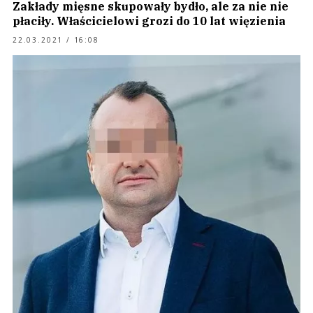
Zakłady mięsne skupowały bydło, ale za nie nie
płaciły. Właścicielowi grozi do 10 lat więzienia
22.03.2021 / 16:08