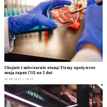
Ubojnie i mleczarnie staną! Firmy spożywcze
mają zapas CO2 na 5 dni
26.08.2022 / 14:33