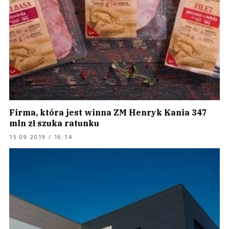
Firma, która jest winna ZM Henryk Kania 347
mln zł szuka ratunku
15.09.2019 / 16:14