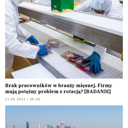
Brak pracowników w branży mięsnej. Firmy
mają potężny problem z rotacją? [BADANIE]
27.06.2023 / 00:00