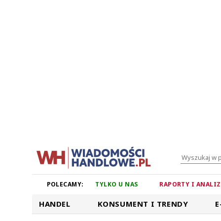
POLECAMY:
TYLKO U NAS
RAPORTY I ANALI
HANDEL
KONSUMENT I TRENDY
E