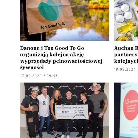
Danone i Too Good To Go
Auchan R
organizują kolejną akcję
partners
wyprzedaży pełnowartościowej
kolejnyc
żywności
18.08.2021 
17.09.2021 / 09:53