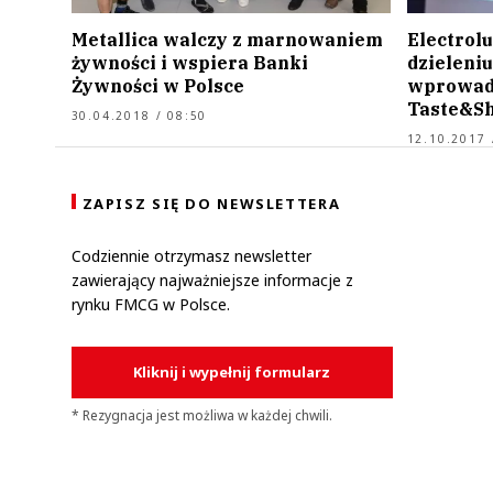
Metallica walczy z marnowaniem
Electrol
żywności i wspiera Banki
dzieleniu
Żywności w Polsce
wprowadz
Taste&S
30.04.2018 / 08:50
12.10.2017 
ZAPISZ SIĘ DO NEWSLETTERA
Codziennie otrzymasz newsletter
zawierający najważniejsze informacje z
rynku FMCG w Polsce.
Kliknij i wypełnij formularz
* Rezygnacja jest możliwa w każdej chwili.