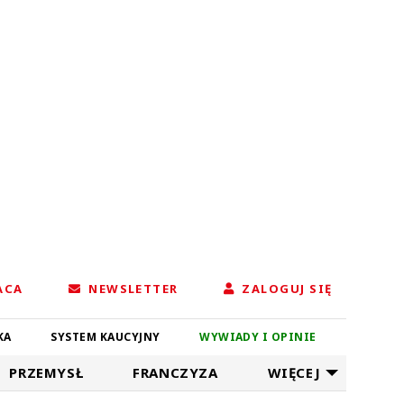
ACA
NEWSLETTER
ZALOGUJ SIĘ
KA
SYSTEM KAUCYJNY
WYWIADY I OPINIE
PRZEMYSŁ
FRANCZYZA
WIĘCEJ