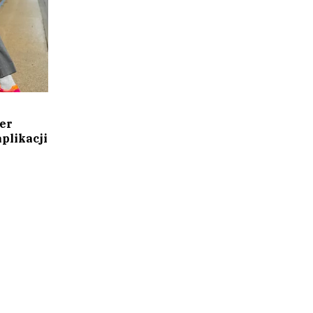
er
plikacji