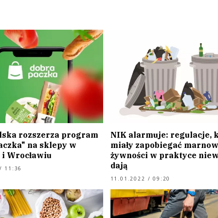
lska rozszerza program
NIK alarmuje: regulacje, 
aczka" na sklepy w
miały zapobiegać marnow
 i Wrocławiu
żywności w praktyce niew
dają
/ 11:36
11.01.2022 / 09:20