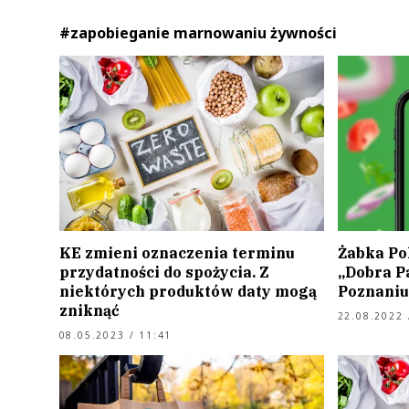
#zapobieganie marnowaniu żywności
KE zmieni oznaczenia terminu
Żabka Po
przydatności do spożycia. Z
„Dobra P
niektórych produktów daty mogą
Poznaniu
zniknąć
22.08.2022 
08.05.2023 / 11:41