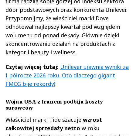
firma radziła sobie gorzej od indeksu sektora
dóbr podstawowych oraz konkurenta Unilever.
Przypomnijmy, że właściciel marki Dove
odnotował najlepszy kwartał pod względem
wolumenu od ponad dekady. Głównie dzięki
skoncentrowaniu działań na produktach z
kategorii beauty i wellness.
Czytaj więcej tutaj:
Unilever ujawnia wyniki za
I półrocze 2026 roku. Oto dlaczego gigant
FMCG bije rekordy!
Wojna USA z Iranem podbija koszty
surowców
Właściciel marki Tide szacuje
wzrost
całkowitej sprzedaży netto
w roku