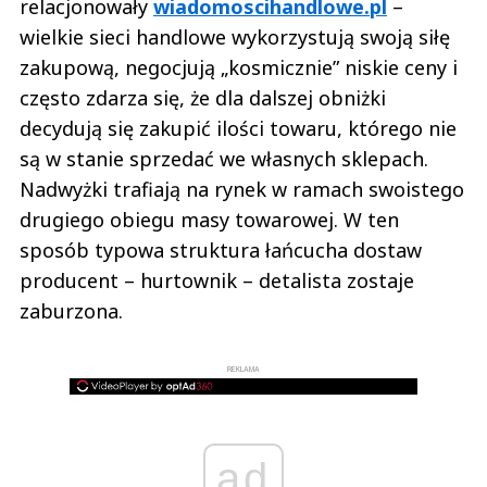
relacjonowały
wiadomoscihandlowe.pl
–
wielkie sieci handlowe wykorzystują swoją siłę
zakupową, negocjują „kosmicznie” niskie ceny i
często zdarza się, że dla dalszej obniżki
decydują się zakupić ilości towaru, którego nie
są w stanie sprzedać we własnych sklepach.
Nadwyżki trafiają na rynek w ramach swoistego
drugiego obiegu masy towarowej. W ten
sposób typowa struktura łańcucha dostaw
producent – hurtownik – detalista zostaje
zaburzona.
REKLAMA
ad