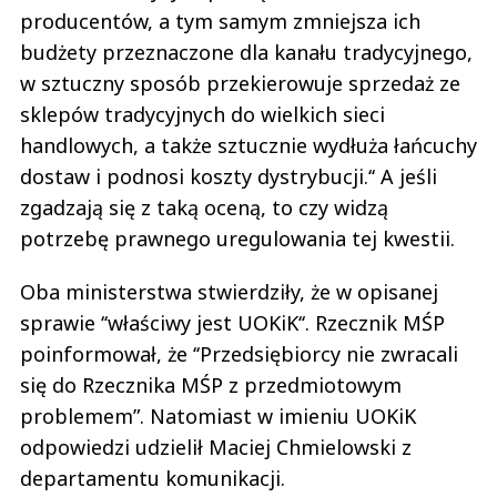
producentów, a tym samym zmniejsza ich
budżety przeznaczone dla kanału tradycyjnego,
w sztuczny sposób przekierowuje sprzedaż ze
sklepów tradycyjnych do wielkich sieci
handlowych, a także sztucznie wydłuża łańcuchy
dostaw i podnosi koszty dystrybucji.‘‘ A jeśli
zgadzają się z taką oceną, to czy widzą
potrzebę prawnego uregulowania tej kwestii.
Oba ministerstwa stwierdziły, że w opisanej
sprawie ‘‘właściwy jest UOKiK‘‘. Rzecznik MŚP
poinformował, że ‘‘Przedsiębiorcy nie zwracali
się do Rzecznika MŚP z przedmiotowym
problemem”. Natomiast w imieniu UOKiK
odpowiedzi udzielił Maciej Chmielowski z
departamentu komunikacji.