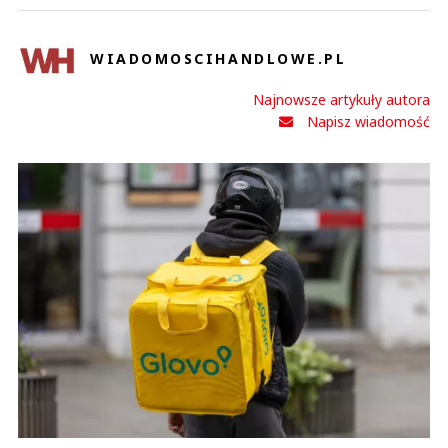
WIADOMOSCIHANDLOWE.PL
Najnowsze artykuły autora
Napisz wiadomość