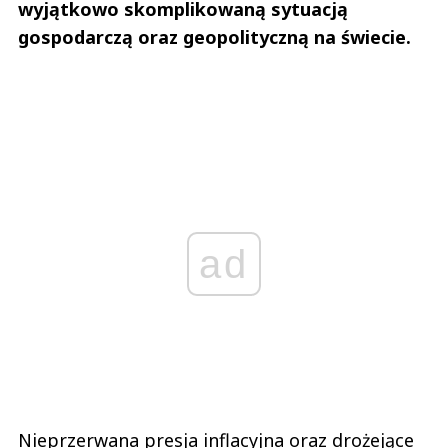
wyjątkowo skomplikowaną sytuacją
gospodarczą oraz geopolityczną na świecie.
ad
Nieprzerwana presja inflacyjna oraz drożejące