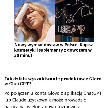
Nowy wymiar dostaw w Polsce. Kupisz
kosmetyki i suplementy z dowozem w
30 minut
Jak działa wyszukiwanie produktów z Glovo
w ChatGPT?
Po połączeniu konta Glovo z aplikacją ChatGPT
lub Claude użytkownik może prowadzić
naturalną, wieloetapową rozmowę z