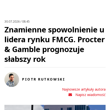
Anuluj
Prześlij komentarz
30.07.2026 / 08:45
Znamienne spowolnienie u
lidera rynku FMCG. Procter
& Gamble prognozuje
słabszy rok
PIOTR RUTKOWSKI
Najnowsze artykuły autora
Napisz wiadomość