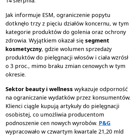
14 sierpnia.
Jak informuje ESM, ograniczenie popytu
dotknęło trzy z pięciu działów koncernu, w tym
kategorie produktów do golenia oraz ochrony
zdrowia. Wyjątkiem okazał się
segment
kosmetyczny
, gdzie wolumen sprzedaży
produktów do pielęgnacji włosów i ciała wzrósł
o 3 proc., mimo braku zmian cenowych w tym
okresie.
Sektor beauty i wellness
wykazuje odporność
na ograniczanie wydatków przez konsumentów.
Klienci ciągle kupują artykuły do pielęgnacji
osobistej, co umożliwia producentom
podnoszenie cen nowych wyrobów.
P&G
wypracowało w czwartym kwartale 21,20 mld