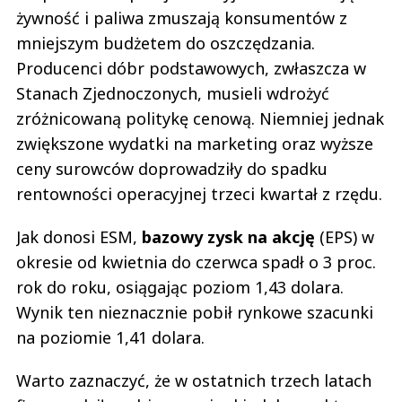
żywność i paliwa zmuszają konsumentów z
mniejszym budżetem do oszczędzania.
Producenci dóbr podstawowych, zwłaszcza w
Stanach Zjednoczonych, musieli wdrożyć
zróżnicowaną politykę cenową. Niemniej jednak
zwiększone wydatki na marketing oraz wyższe
ceny surowców doprowadziły do spadku
rentowności operacyjnej trzeci kwartał z rzędu.
Jak donosi ESM,
bazowy zysk na akcję
(EPS) w
okresie od kwietnia do czerwca spadł o 3 proc.
rok do roku, osiągając poziom 1,43 dolara.
Wynik ten nieznacznie pobił rynkowe szacunki
na poziomie 1,41 dolara.
Warto zaznaczyć, że w ostatnich trzech latach