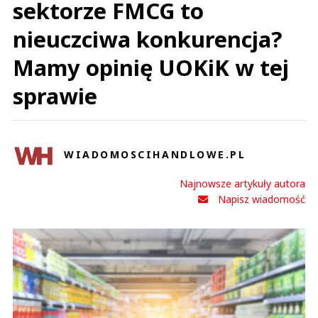
sektorze FMCG to
nieuczciwa konkurencja?
Mamy opinię UOKiK w tej
sprawie
WIADOMOSCIHANDLOWE.PL
Najnowsze artykuły autora
Napisz wiadomość