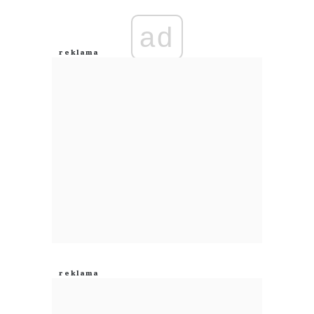
ad
Anuluj
Prześlij komentarz