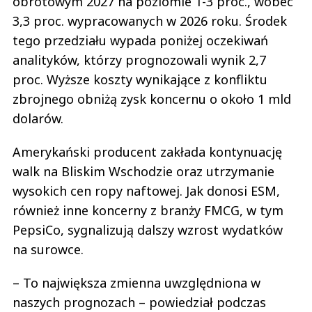
obrotowym 2027 na poziomie 1-3 proc., wobec
3,3 proc. wypracowanych w 2026 roku. Środek
tego przedziału wypada poniżej oczekiwań
analityków, którzy prognozowali wynik 2,7
proc. Wyższe koszty wynikające z konfliktu
zbrojnego obniżą zysk koncernu o około 1 mld
dolarów.
Amerykański producent zakłada kontynuację
walk na Bliskim Wschodzie oraz utrzymanie
wysokich cen ropy naftowej. Jak donosi ESM,
również inne koncerny z branży FMCG, w tym
PepsiCo, sygnalizują dalszy wzrost wydatków
na surowce.
– To największa zmienna uwzględniona w
naszych prognozach – powiedział podczas