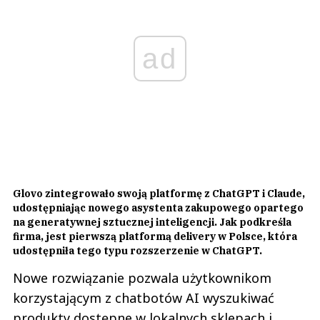
ad
Glovo zintegrowało swoją platformę z ChatGPT i Claude,
udostępniając nowego asystenta zakupowego opartego
na generatywnej sztucznej inteligencji. Jak podkreśla
firma, jest pierwszą platformą delivery w Polsce, która
udostępniła tego typu rozszerzenie w ChatGPT.
Nowe rozwiązanie pozwala użytkownikom
korzystającym z chatbotów AI wyszukiwać
produkty dostępne w lokalnych sklepach i