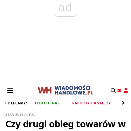
ad
POLECAMY:
TYLKO U NAS
RAPORTY I ANALIZY
RET
22.08.2023 / 09:30
Czy drugi obieg towarów w