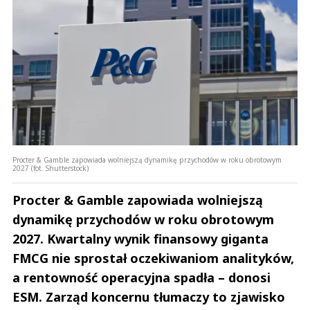
Procter & Gamble zapowiada wolniejszą dynamikę przychodów w roku obrotowym
2027 (fot. Shutterstock)
Procter & Gamble zapowiada wolniejszą
dynamikę przychodów w roku obrotowym
2027. Kwartalny wynik finansowy giganta
FMCG nie sprostał oczekiwaniom analityków,
a rentowność operacyjna spadła – donosi
ESM. Zarząd koncernu tłumaczy to zjawisko