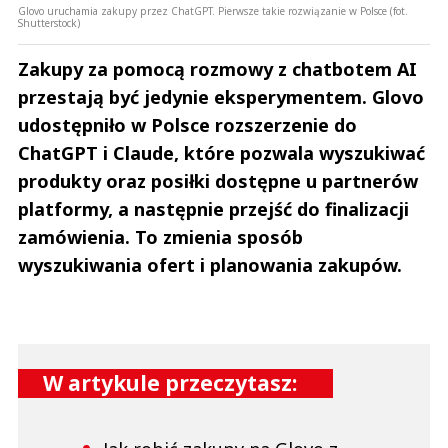
Glovo uruchamia zakupy przez ChatGPT. Pierwsze takie rozwiązanie w Polsce (fot.
Shutterstock)
Zakupy za pomocą rozmowy z chatbotem AI
przestają być jedynie eksperymentem. Glovo
udostępniło w Polsce rozszerzenie do
ChatGPT i Claude, które pozwala wyszukiwać
produkty oraz posiłki dostępne u partnerów
platformy, a następnie przejść do finalizacji
zamówienia. To zmienia sposób
wyszukiwania ofert i planowania zakupów.
W artykule przeczytasz: