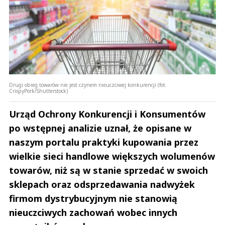
Drugi obieg towarów nie jest czynem nieuczciwej konkurencji (fot.
CrispyPork/Shutterstock)
Urząd Ochrony Konkurencji i Konsumentów
po wstępnej analizie uznał, że opisane w
naszym portalu praktyki kupowania przez
wielkie sieci handlowe większych wolumenów
towarów, niż są w stanie sprzedać w swoich
sklepach oraz odsprzedawania nadwyżek
firmom dystrybucyjnym nie stanowią
nieuczciwych zachowań wobec innych