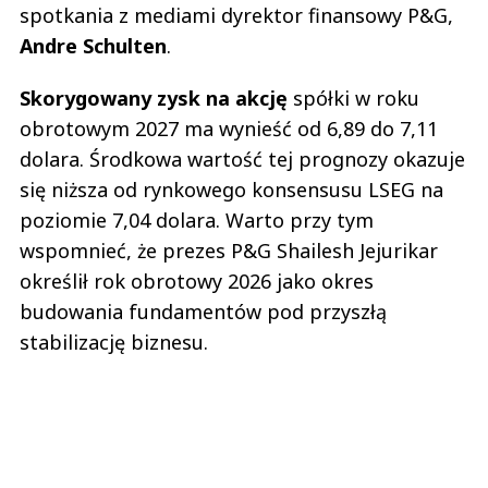
spotkania z mediami dyrektor finansowy P&G,
Andre Schulten
.
Skorygowany zysk na akcję
spółki w roku
obrotowym 2027 ma wynieść od 6,89 do 7,11
dolara. Środkowa wartość tej prognozy okazuje
się niższa od rynkowego konsensusu LSEG na
poziomie 7,04 dolara. Warto przy tym
wspomnieć, że prezes P&G Shailesh Jejurikar
określił rok obrotowy 2026 jako okres
budowania fundamentów pod przyszłą
stabilizację biznesu.