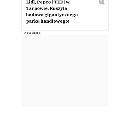
Lidl, Pepco i TEDi w
2
Tarnowie. Ruszyła
budowa gigantycznego
parku handlowego!