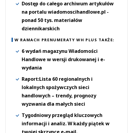
Dostęp do całego archiwum artykułów
na portalu wiadomoscihandlowe.pl -
ponad 50 tys. materiałów
dziennikarskich
W RAMACH PRENUMERATY WH PLUS TAKŻE:
6 wydań magazynu Wiadomości
Handlowe w wersji drukowanej i e-
wydania
Raport:Lista 60 regionalnych i
lokalnych spożywczych sieci
handlowych – trendy, prognozy
wyzwania dla małych sieci
Tygodniowy przegląd kluczowych
informacji i analiz. W każdy piątek w
twojej skrzynce e-mail.