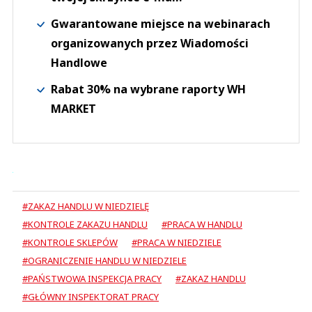
Gwarantowane miejsce na webinarach
organizowanych przez Wiadomości
Handlowe
Rabat 30% na wybrane raporty WH
MARKET
#ZAKAZ HANDLU W NIEDZIELĘ
#KONTROLE ZAKAZU HANDLU
#PRACA W HANDLU
#KONTROLE SKLEPÓW
#PRACA W NIEDZIELE
#OGRANICZENIE HANDLU W NIEDZIELE
#PAŃSTWOWA INSPEKCJA PRACY
#ZAKAZ HANDLU
#GŁÓWNY INSPEKTORAT PRACY