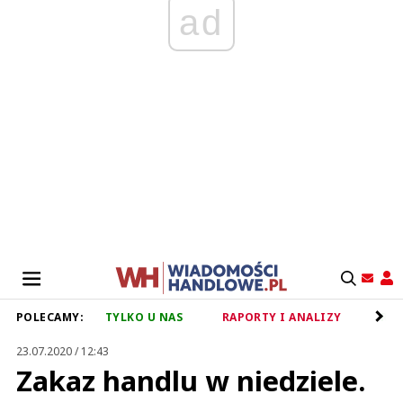
ad
POLECAMY:
TYLKO U NAS
RAPORTY I ANALIZY
RET
23.07.2020 / 12:43
Zakaz handlu w niedziele.