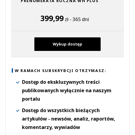
PRENUMERATA ROCZNA WH PLUS
399,99
zł - 365 dni
Wykup dostęp
W RAMACH SUBSKRYBCJI OTRZYMASZ:
Dostęp do ekskluzywnych treści
publikowanych wyłącznie na naszym
portalu
Dostęp do wszystkich bieżących
artykułów - newsów, analiz, raportów,
komentarzy, wywiadów