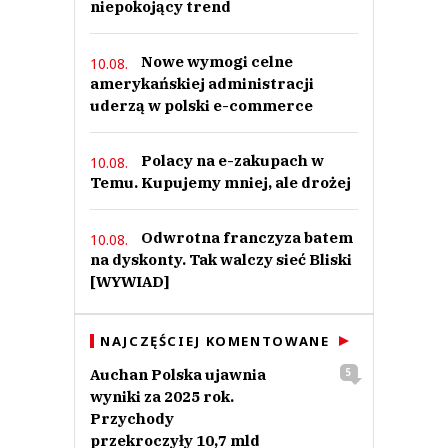
niepokojący trend
Nowe wymogi celne
10.08.
amerykańskiej administracji
uderzą w polski e-commerce
Polacy na e-zakupach w
10.08.
Temu. Kupujemy mniej, ale drożej
Odwrotna franczyza batem
10.08.
na dyskonty. Tak walczy sieć Bliski
[WYWIAD]
NAJCZĘŚCIEJ KOMENTOWANE
Auchan Polska ujawnia
5
wyniki za 2025 rok.
Przychody
przekroczyły 10,7 mld