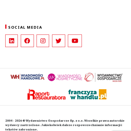
SOCIAL MEDIA
2004 - 2026 © Wydawnictwo Gospodarcze Sp. z o.o. Wszelkie prawa autorskie
wydawcy zastrzeżone. Jakiekolwiek dalsze rozpowszechnianie informacji i
tekstów zabronione.