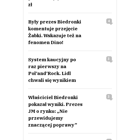
zł
Były prezes Biedronki
4
komentuje przejęcie
Żabki. Wskazuje też na
fenomen Dino!
System kaucyjny po
3
raz pierwszy na
Pol‘and‘Rock. Lidl
chwali się wynikiem
Właściciel Biedronki
3
pokazał wyniki. Prezes
JM o rynku: „Nie
przewidujemy
znaczącej poprawy”