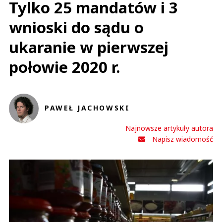
Tylko 25 mandatów i 3
wnioski do sądu o
ukaranie w pierwszej
połowie 2020 r.
PAWEŁ JACHOWSKI
Najnowsze artykuły autora
Napisz wiadomość