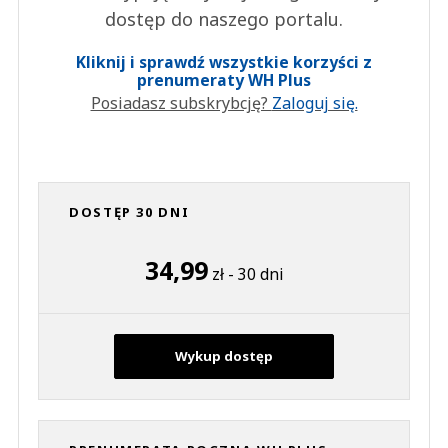
dostęp do naszego portalu.
Kliknij i sprawdź wszystkie korzyści z
prenumeraty WH Plus
Posiadasz subskrybcję?
Zaloguj się.
DOSTĘP 30 DNI
34,99
zł - 30 dni
Wykup dostęp