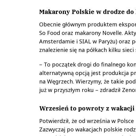
Makarony Polskie w drodze do
Obecnie głównym produktem ekspor
So Food oraz makarony Novelle. Akt
Amsterdamie i SIAL w Paryżu) oraz p
znalezienie się na półkach kilku siec
– To początek drogi do finalnego k
alternatywną opcją jest produkcja pri
na Węgrzech. Wierzymy, że takie po
już w przyszłym roku – zdradził Zeno
Wrzesień to powroty z wakacji 
Potwierdził, że od września w Polsc
Zazwyczaj po wakacjach polskie rodz