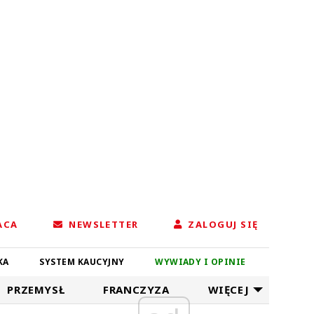
ACA
NEWSLETTER
ZALOGUJ SIĘ
KA
SYSTEM KAUCYJNY
WYWIADY I OPINIE
PRZEMYSŁ
FRANCZYZA
WIĘCEJ