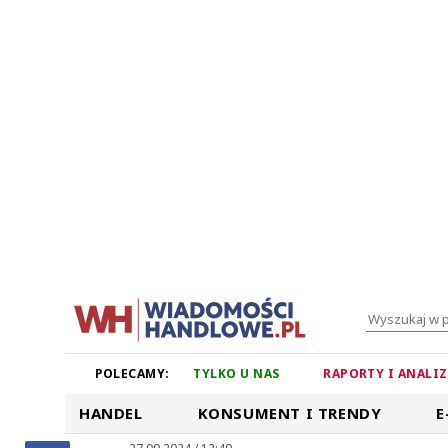
POLECAMY:
TYLKO U NAS
RAPORTY I ANALI
HANDEL
KONSUMENT I TRENDY
E