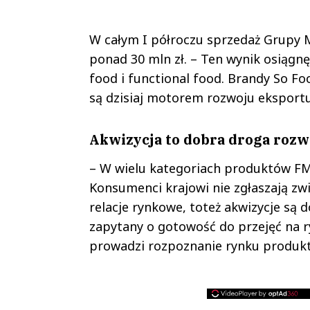
W całym I półroczu sprzedaż Grupy M
ponad 30 mln zł. – Ten wynik osiągnę
food i functional food. Brandy So Fo
są dzisiaj motorem rozwoju eksportu 
Akwizycja to dobra droga rozw
– W wielu kategoriach produktów FM
Konsumenci krajowi nie zgłaszają z
relacje rynkowe, toteż akwizycje są 
zapytany o gotowość do przejęć na r
prowadzi rozpoznanie rynku produktó