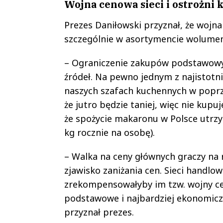
Wojna cenowa sieci i ostrożni
Prezes Daniłowski przyznał, że woj
szczególnie w asortymencie wolumen
– Ograniczenie zakupów podstawowy
źródeł. Na pewno jednym z najistotn
naszych szafach kuchennych w poprze
że jutro będzie taniej, więc nie kup
że spożycie makaronu w Polsce utrzy
kg rocznie na osobę).
– Walka na ceny głównych graczy na 
zjawisko zaniżania cen. Sieci handlo
zrekompensowałyby im tzw. wojny ce
podstawowe i najbardziej ekonomicz
przyznał prezes.