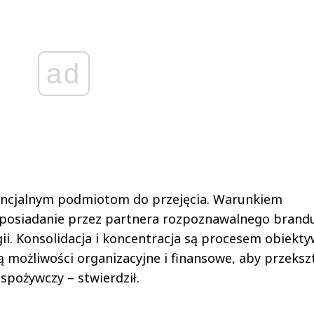
ad
ncjalnym podmiotom do przejęcia. Warunkiem
t posiadanie przez partnera rozpoznawalnego brand
ii. Konsolidacja i koncentracja są procesem obiek
ą możliwości organizacyjne i finansowe, aby przekszt
spożywczy – stwierdził.