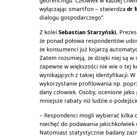
geofencingu. Człowiek w każdej chwil
wyłączając smartfon – stwierdza
dr 
dialogu gospodarczego”.
Z kolei
Sebastian Starzyński
, Preze
że ponad połowa respondentów udost
że konsumenci już kojarzą automaty
Zatem rozumieją, że dzięki niej są w
zapewne w większości nie wie o tej 
wynikających z takiej identyfikacji.
wykorzystanie profilowania np. popr
dany człowiek. Osoby, ocenione jak
mniejsze rabaty niż ludzie o podejśc
– Respondenci mogli wybierać kilka o
niechęć do podawania jakichkolwiek 
Natomiast statystycznie badany zazna