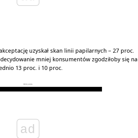
ceptację uzyskał skan linii papilarnych – 27 proc.
. Zdecydowanie mniej konsumentów zgodziłoby się na
nio 13 proc. i 10 proc.
REKLAMA
ad