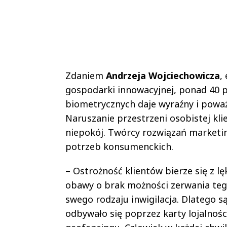
Zdaniem
Andrzeja Wojciechowicza
,
gospodarki innowacyjnej, ponad 40 p
biometrycznych daje wyraźny i poważn
Naruszanie przestrzeni osobistej kli
niepokój. Twórcy rozwiązań marketi
potrzeb konsumenckich.
– Ostrożność klientów bierze się z l
obawy o brak możności zerwania tego 
swego rodzaju inwigilacja. Dlatego 
odbywało się poprzez karty lojalno