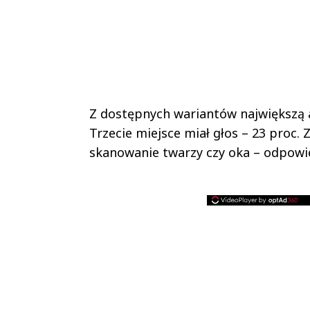
Z dostępnych wariantów największą ak
Trzecie miejsce miał głos – 23 proc
skanowanie twarzy czy oka – odpowied