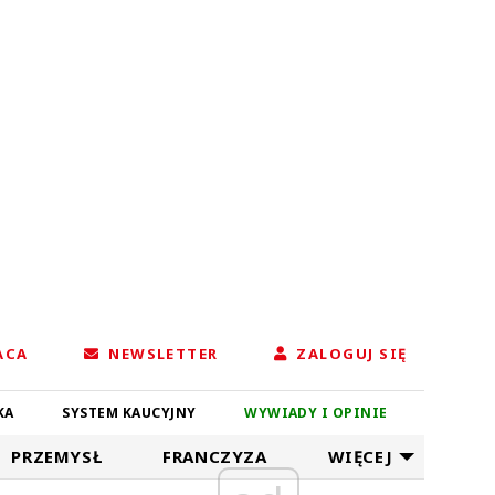
ACA
NEWSLETTER
ZALOGUJ SIĘ
KA
SYSTEM KAUCYJNY
WYWIADY I OPINIE
PRZEMYSŁ
FRANCZYZA
WIĘCEJ