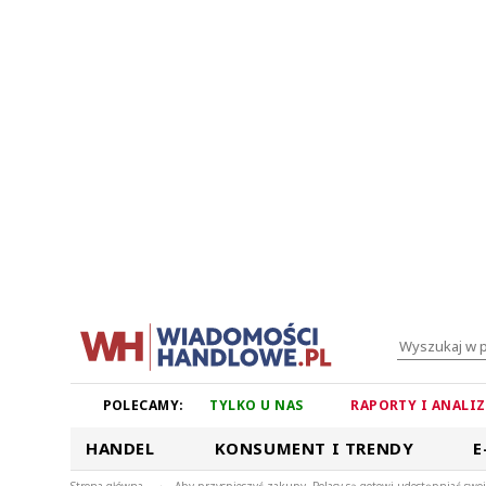
POLECAMY:
TYLKO U NAS
RAPORTY I ANALI
HANDEL
KONSUMENT I TRENDY
E