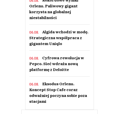
Rekordowe wyniki
06.08.
Orlenu. Paliwowy gigant
korzysta na globalnej
niestabilności
Algida wchodzi w modę.
06.08.
Strategiczna współpraca z
gigantem Uniqlo
Cyfrowa rewolucja w
06.08.
Pepco. Sieć wdraża nową
platformę z Deloitte
Eksodus Orlenu.
06.08.
Koncept Stop Cafe coraz
odważniej poczyna sobie poza
stacjami