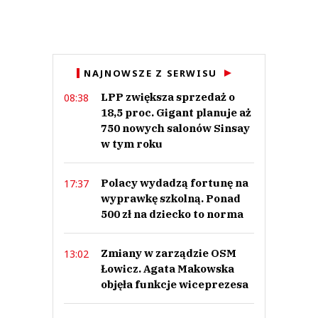
Imię (Wymagane)
Anuluj
NAJNOWSZE Z SERWISU
Prześlij komentarz
LPP zwiększa sprzedaż o
08:38
18,5 proc. Gigant planuje aż
750 nowych salonów Sinsay
w tym roku
Polacy wydadzą fortunę na
17:37
wyprawkę szkolną. Ponad
500 zł na dziecko to norma
Zmiany w zarządzie OSM
13:02
Łowicz. Agata Makowska
objęła funkcje wiceprezesa