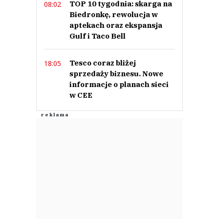
TOP 10 tygodnia: skarga na
08:02
Biedronkę, rewolucja w
aptekach oraz ekspansja
Gulf i Taco Bell
Tesco coraz bliżej
18:05
sprzedaży biznesu. Nowe
informacje o planach sieci
w CEE