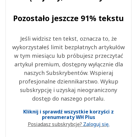
Pozostało jeszcze 91% tekstu
Jeśli widzisz ten tekst, oznacza to, że
wykorzystałeś limit bezpłatnych artykułów
w tym miesiącu lub próbujesz przeczytać
artykuł premium, dostępny wyłącznie dla
naszych Subskrybentów. Wspieraj
profesjonalne dziennikarstwo. Wykup
subskrypcję i uzyskaj nieograniczony
dostęp do naszego portalu.
Kliknij i sprawdź wszystkie korzyści z
prenumeraty WH Plus
Posiadasz subskrybcję?
Zaloguj się.