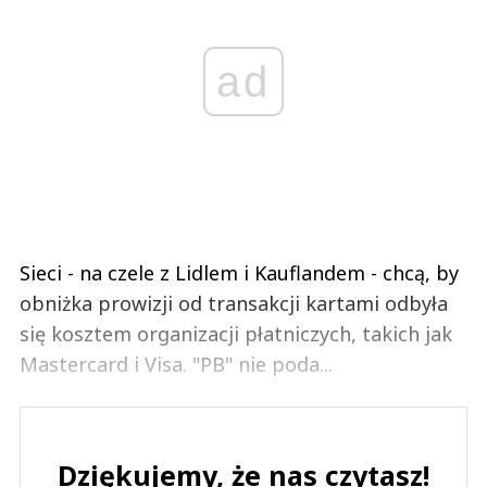
ad
Sieci - na czele z Lidlem i Kauflandem - chcą, by
obniżka prowizji od transakcji kartami odbyła
się kosztem organizacji płatniczych, takich jak
Mastercard i Visa. "PB" nie poda...
Dziękujemy, że nas czytasz!