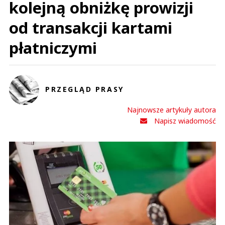
kolejną obniżkę prowizji
od transakcji kartami
płatniczymi
PRZEGLĄD PRASY
Najnowsze artykuły autora
Napisz wiadomość