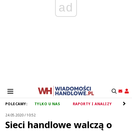
ad
POLECAMY:
TYLKO U NAS
RAPORTY I ANALIZY
RET
24.05.2020 / 10:52
Sieci handlowe walczą o