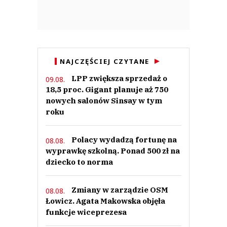
NAJCZĘŚCIEJ CZYTANE
LPP zwiększa sprzedaż o
09.08.
18,5 proc. Gigant planuje aż 750
nowych salonów Sinsay w tym
roku
Polacy wydadzą fortunę na
08.08.
wyprawkę szkolną. Ponad 500 zł na
dziecko to norma
Zmiany w zarządzie OSM
08.08.
Łowicz. Agata Makowska objęła
funkcje wiceprezesa