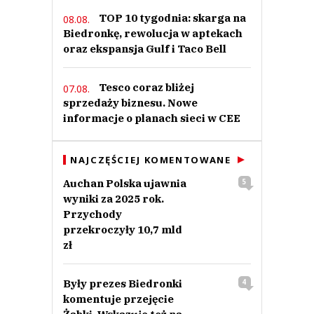
TOP 10 tygodnia: skarga na
08.08.
Biedronkę, rewolucja w aptekach
oraz ekspansja Gulf i Taco Bell
Tesco coraz bliżej
07.08.
sprzedaży biznesu. Nowe
informacje o planach sieci w CEE
NAJCZĘŚCIEJ KOMENTOWANE
Auchan Polska ujawnia
5
wyniki za 2025 rok.
Przychody
przekroczyły 10,7 mld
zł
Były prezes Biedronki
4
komentuje przejęcie