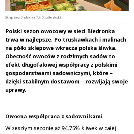
Sklep sieci Biedronka (fot. Shutterstock)
Polski sezon owocowy w sieci Biedronka
trwa w najlepsze. Po truskawkach i malinach
na półki sklepowe wkracza polska śliwka.
Obecność owoców z rodzimych sadów to
efekt długofalowej współpracy z polskimi
gospodarstwami sadowniczymi, które –
dzięki stabilnym dostawom – rozwijają swoje
uprawy.
Owocna współpraca z sadownikami
W zeszłym sezonie aż 94,75% śliwek w całej