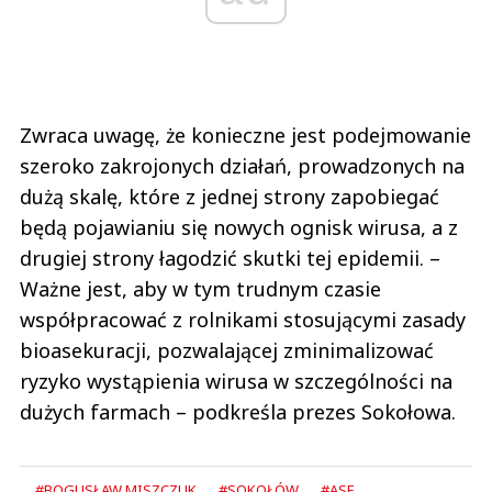
Zwraca uwagę, że konieczne jest podejmowanie
szeroko zakrojonych działań, prowadzonych na
dużą skalę, które z jednej strony zapobiegać
będą pojawianiu się nowych ognisk wirusa, a z
drugiej strony łagodzić skutki tej epidemii. –
Ważne jest, aby w tym trudnym czasie
współpracować z rolnikami stosującymi zasady
bioasekuracji, pozwalającej zminimalizować
ryzyko wystąpienia wirusa w szczególności na
dużych farmach – podkreśla prezes Sokołowa.
#BOGUSŁAW MISZCZUK
#SOKOŁÓW
#ASF