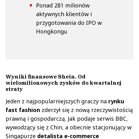
Ponad 281 milionów
aktywnych klientów i
przygotowania do IPO w
Hongkongu
Wyniki finansowe Shein. Od
wielomilionowych zysków do kwartalnej
straty
Jeden z najpopularniejszych graczy na
rynku
fast fashion
zderzył się z nową rzeczywistością
prawną i gospodarczą. Jak podaje serwis BBC,
wywodzący się z Chin, a obecnie stacjonujący w
Singapurze
detalista e-commerce