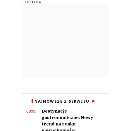
NAJNOWSZE Z SERWISU
Destynacje
09:09
gastronomiczne. Nowy
trend na rynku
nieruchomości