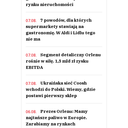
rynku nieruchomości
7 powodów, dla których
07.08.
supermarkety stawiają na
gastronomię. W Aldi i Lidlu tego
nie ma
Segment detaliczny Orlenu
07.08.
rośnie w siłę. 1,5 mld zł zysku
EBITDA
Ukraińska sieć Coosh
07.08.
wchodzi do Polski. Wiemy, gdzie
postawi pierwszy sklep
Prezes Orlenu: Mamy
06.08.
najtańsze paliwo w Europie.
Zarabiamy na rynkach