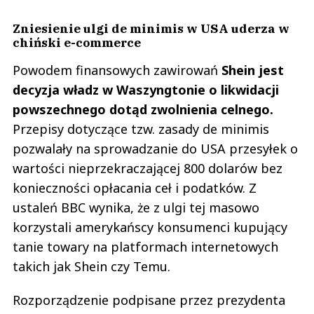
Zniesienie ulgi de minimis w USA uderza w
chiński e-commerce
Powodem finansowych zawirowań
Shein jest
decyzja władz w Waszyngtonie o likwidacji
powszechnego dotąd zwolnienia celnego.
Przepisy dotyczące tzw. zasady de minimis
pozwalały na sprowadzanie do USA przesyłek o
wartości nieprzekraczającej 800 dolarów bez
konieczności opłacania ceł i podatków. Z
ustaleń BBC wynika, że z ulgi tej masowo
korzystali amerykańscy konsumenci kupujący
tanie towary na platformach internetowych
takich jak Shein czy Temu.
Rozporządzenie podpisane przez prezydenta