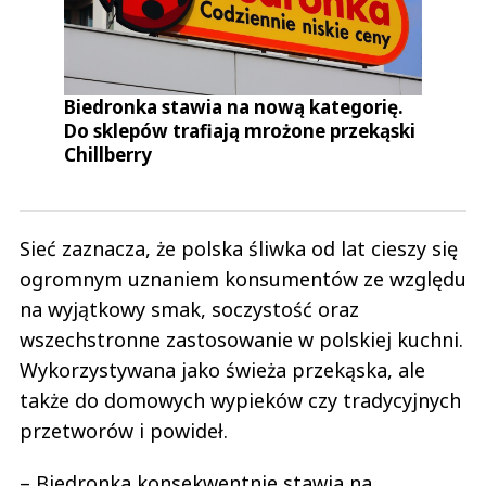
Biedronka stawia na nową kategorię.
Do sklepów trafiają mrożone przekąski
Chillberry
Sieć zaznacza, że polska śliwka od lat cieszy się
ogromnym uznaniem konsumentów ze względu
na wyjątkowy smak, soczystość oraz
wszechstronne zastosowanie w polskiej kuchni.
Wykorzystywana jako świeża przekąska, ale
także do domowych wypieków czy tradycyjnych
przetworów i powideł.
– Biedronka konsekwentnie stawia na