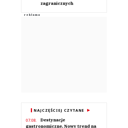
zagranicznych
NAJCZĘŚCIEJ CZYTANE
Destynacje
07.08.
gastronomiczne. Nowy trend na