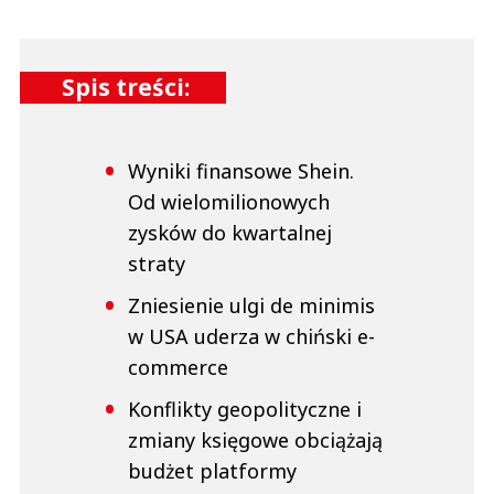
Spis treści:
Wyniki finansowe Shein.
Od wielomilionowych
zysków do kwartalnej
straty
Zniesienie ulgi de minimis
w USA uderza w chiński e-
commerce
Konflikty geopolityczne i
zmiany księgowe obciążają
budżet platformy