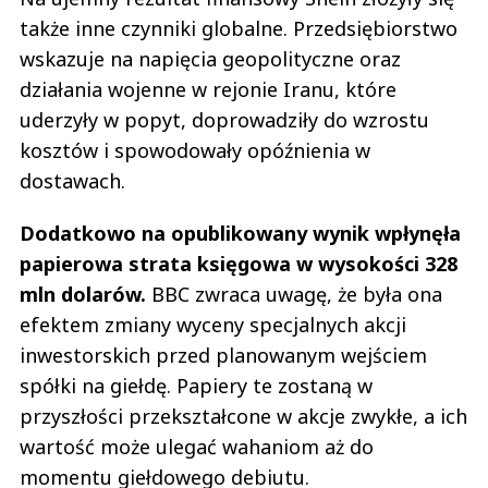
także inne czynniki globalne. Przedsiębiorstwo
wskazuje na napięcia geopolityczne oraz
działania wojenne w rejonie Iranu, które
uderzyły w popyt, doprowadziły do wzrostu
kosztów i spowodowały opóźnienia w
dostawach.
Dodatkowo na opublikowany wynik wpłynęła
papierowa strata księgowa w wysokości 328
mln dolarów.
BBC zwraca uwagę, że była ona
efektem zmiany wyceny specjalnych akcji
inwestorskich przed planowanym wejściem
spółki na giełdę. Papiery te zostaną w
przyszłości przekształcone w akcje zwykłe, a ich
wartość może ulegać wahaniom aż do
momentu giełdowego debiutu.