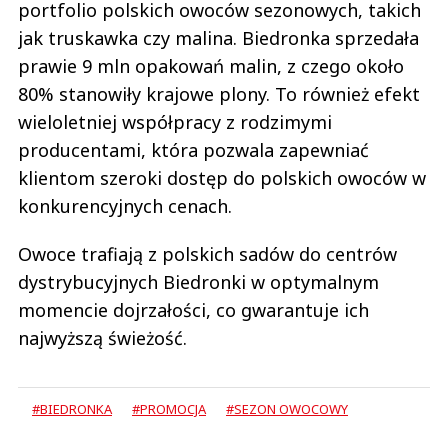
portfolio polskich owoców sezonowych, takich
jak truskawka czy malina. Biedronka sprzedała
prawie 9 mln opakowań malin, z czego około
80% stanowiły krajowe plony. To również efekt
wieloletniej współpracy z rodzimymi
producentami, która pozwala zapewniać
klientom szeroki dostęp do polskich owoców w
konkurencyjnych cenach.
Owoce trafiają z polskich sadów do centrów
dystrybucyjnych Biedronki w optymalnym
momencie dojrzałości, co gwarantuje ich
najwyższą świeżość.
#BIEDRONKA
#PROMOCJA
#SEZON OWOCOWY