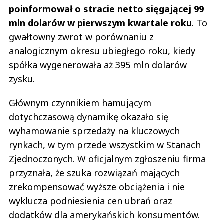
poinformował o stracie netto sięgającej 99
mln dolarów w pierwszym kwartale roku
. To
gwałtowny zwrot w porównaniu z
analogicznym okresu ubiegłego roku, kiedy
spółka wygenerowała aż 395 mln dolarów
zysku.
Głównym czynnikiem hamującym
dotychczasową dynamikę okazało się
wyhamowanie sprzedaży na kluczowych
rynkach, w tym przede wszystkim w Stanach
Zjednoczonych. W oficjalnym zgłoszeniu firma
przyznała, że szuka rozwiązań mających
zrekompensować wyższe obciążenia i nie
wyklucza podniesienia cen ubrań oraz
dodatków dla amerykańskich konsumentów.