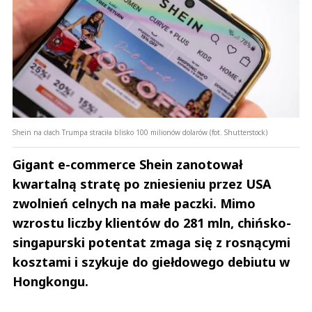
Shein na cłach Trumpa straciła blisko 100 milionów dolarów (fot. Shutterstock)
Gigant e-commerce Shein zanotował
kwartalną stratę po zniesieniu przez USA
zwolnień celnych na małe paczki. Mimo
wzrostu liczby klientów do 281 mln, chińsko-
singapurski potentat zmaga się z rosnącymi
kosztami i szykuje do giełdowego debiutu w
Hongkongu.