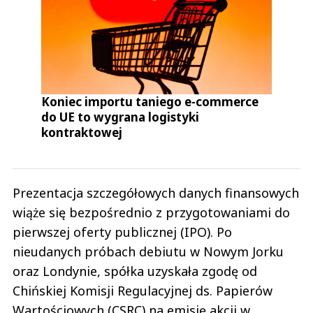
Koniec importu taniego e-commerce
do UE to wygrana logistyki
kontraktowej
Prezentacja szczegółowych danych finansowych
wiąże się bezpośrednio z przygotowaniami do
pierwszej oferty publicznej (IPO). Po
nieudanych próbach debiutu w Nowym Jorku
oraz Londynie, spółka uzyskała zgodę od
Chińskiej Komisji Regulacyjnej ds. Papierów
Wartościowych (CSRC) na emisję akcji w