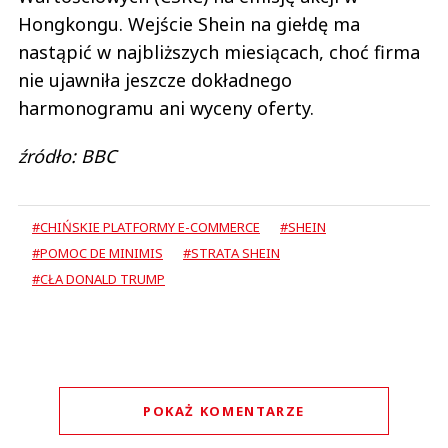
Hongkongu. Wejście Shein na giełdę ma
nastąpić w najbliższych miesiącach, choć firma
nie ujawniła jeszcze dokładnego
harmonogramu ani wyceny oferty.
źródło: BBC
#CHIŃSKIE PLATFORMY E-COMMERCE
#SHEIN
#POMOC DE MINIMIS
#STRATA SHEIN
#CŁA DONALD TRUMP
POKAŻ KOMENTARZE