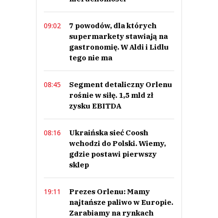
7 powodów, dla których
09:02
supermarkety stawiają na
gastronomię. W Aldi i Lidlu
tego nie ma
Segment detaliczny Orlenu
08:45
rośnie w siłę. 1,5 mld zł
zysku EBITDA
Ukraińska sieć Coosh
08:16
wchodzi do Polski. Wiemy,
gdzie postawi pierwszy
sklep
Prezes Orlenu: Mamy
19:11
najtańsze paliwo w Europie.
Zarabiamy na rynkach