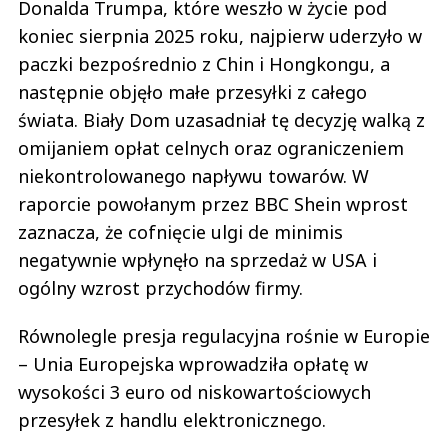
Donalda Trumpa, które weszło w życie pod
koniec sierpnia 2025 roku, najpierw uderzyło w
paczki bezpośrednio z Chin i Hongkongu, a
następnie objęło małe przesyłki z całego
świata. Biały Dom uzasadniał tę decyzję walką z
omijaniem opłat celnych oraz ograniczeniem
niekontrolowanego napływu towarów. W
raporcie powołanym przez BBC Shein wprost
zaznacza, że cofnięcie ulgi de minimis
negatywnie wpłynęło na sprzedaż w USA i
ogólny wzrost przychodów firmy.
Równolegle presja regulacyjna rośnie w Europie
– Unia Europejska wprowadziła opłatę w
wysokości 3 euro od niskowartościowych
przesyłek z handlu elektronicznego.