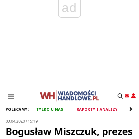
ad
POLECAMY:
TYLKO U NAS
RAPORTY I ANALIZY
RET
03.04.2020 / 15:19
Bogusław Miszczuk, prezes