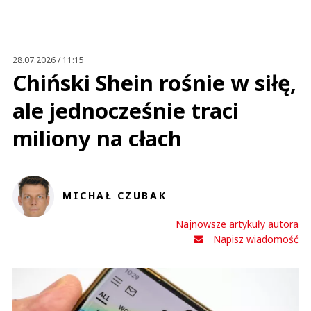
28.07.2026 / 11:15
Chiński Shein rośnie w siłę,
ale jednocześnie traci
miliony na cłach
MICHAŁ CZUBAK
Najnowsze artykuły autora
Napisz wiadomość