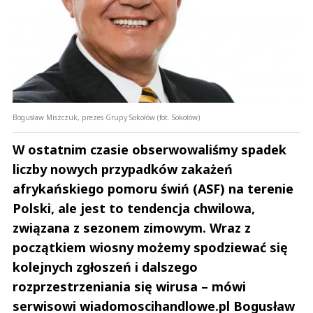
Bogusław Miszczuk, prezes Grupy Sokołów (fot. Sokołów)
W ostatnim czasie obserwowaliśmy spadek
liczby nowych przypadków zakażeń
afrykańskiego pomoru świń (ASF) na terenie
Polski, ale jest to tendencja chwilowa,
związana z sezonem zimowym. Wraz z
początkiem wiosny możemy spodziewać się
kolejnych zgłoszeń i dalszego
rozprzestrzeniania się wirusa – mówi
serwisowi wiadomoscihandlowe.pl Bogusław