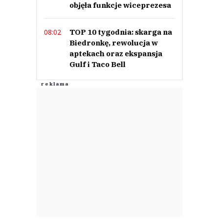
objęła funkcje wiceprezesa
Anuluj
TOP 10 tygodnia: skarga na
08:02
Prześlij komentarz
Biedronkę, rewolucja w
aptekach oraz ekspansja
Gulf i Taco Bell