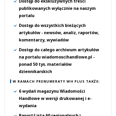
Dostęp do ekskluzywnych treści
publikowanych wyłącznie na naszym
portalu
Dostęp do wszystkich bieżących
artykułów - newsów, analiz, raportów,
komentarzy, wywiadów
Dostęp do całego archiwum artykułów
na portalu wiadomoscihandlowe.pl -
ponad 50 tys. materiałów
dziennikarskich
W RAMACH PRENUMERATY WH PLUS TAKŻE:
6 wydań magazynu Wiadomości
Handlowe w wersji drukowanej i e-
wydania
Raport:Lista 60 regionalnych i