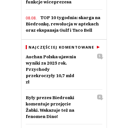
funkcje wiceprezesa
TOP 10 tygodnia: skarga na
08.08.
Biedronkę, rewolucja w aptekach
oraz ekspansja Gulf i Taco Bell
NAJCZĘŚCIEJ KOMENTOWANE
Auchan Polska ujawnia
5
wyniki za 2025 rok.
Przychody
przekroczyły 10,7 mld
zł
Były prezes Biedronki
4
komentuje przejęcie
Żabki. Wskazuje też na
fenomen Dino!