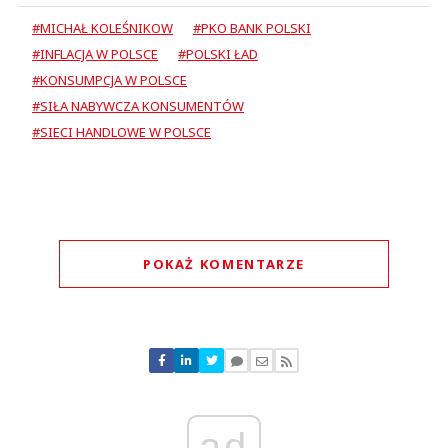
#MICHAŁ KOLEŚNIKOW
#PKO BANK POLSKI
#INFLACJA W POLSCE
#POLSKI ŁAD
#KONSUMPCJA W POLSCE
#SIŁA NABYWCZA KONSUMENTÓW
#SIECI HANDLOWE W POLSCE
POKAŻ KOMENTARZE
Komentarze (
1
)
ad
Kris