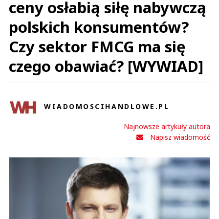
ceny osłabią siłę nabywczą
polskich konsumentów?
Czy sektor FMCG ma się
czego obawiać? [WYWIAD]
WIADOMOSCIHANDLOWE.PL
Najnowsze artykuły autora
Napisz wiadomość