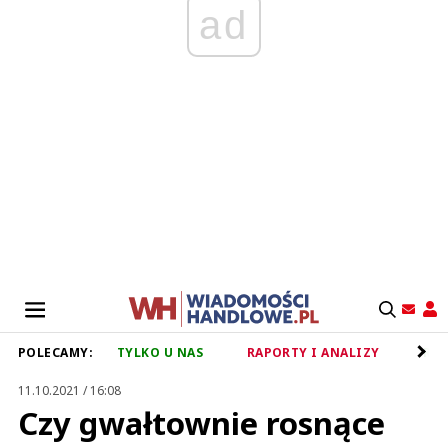
ad
POLECAMY:
TYLKO U NAS
RAPORTY I ANALIZY
RET
11.10.2021 / 16:08
Czy gwałtownie rosnące