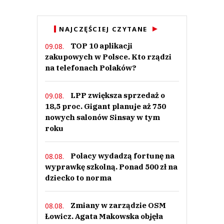
NAJCZĘŚCIEJ CZYTANE
TOP 10 aplikacji
09.08.
zakupowych w Polsce. Kto rządzi
na telefonach Polaków?
LPP zwiększa sprzedaż o
09.08.
18,5 proc. Gigant planuje aż 750
nowych salonów Sinsay w tym
roku
Polacy wydadzą fortunę na
08.08.
wyprawkę szkolną. Ponad 500 zł na
dziecko to norma
Zmiany w zarządzie OSM
08.08.
Łowicz. Agata Makowska objęła