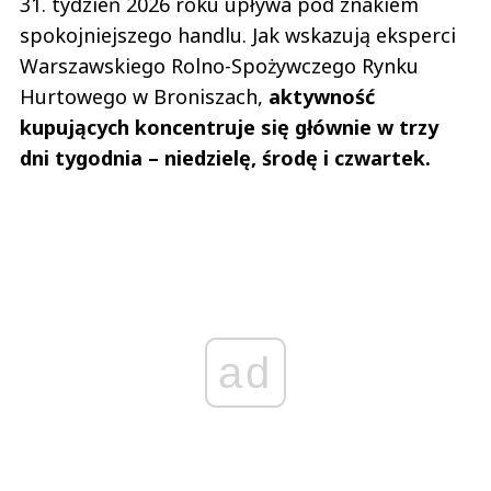
31. tydzień 2026 roku upływa pod znakiem
spokojniejszego handlu. Jak wskazują eksperci
Warszawskiego Rolno-Spożywczego Rynku
Hurtowego w Broniszach,
aktywność
kupujących koncentruje się głównie w trzy
dni tygodnia – niedzielę, środę i czwartek.
ad