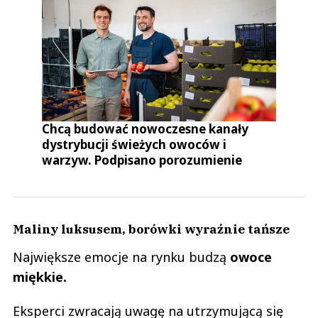
Chcą budować nowoczesne kanały
dystrybucji świeżych owoców i
warzyw. Podpisano porozumienie
Maliny luksusem, borówki wyraźnie tańsze
Największe emocje na rynku budzą
owoce
miękkie.
Eksperci zwracają uwagę na utrzymującą się