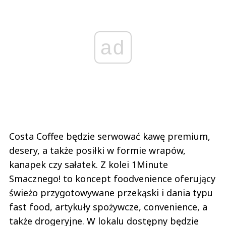
ad
Costa Coffee będzie serwować kawę premium,
desery, a także posiłki w formie wrapów,
kanapek czy sałatek. Z kolei 1Minute
Smacznego! to koncept foodvenience oferujący
świeżo przygotowywane przekąski i dania typu
fast food, artykuły spożywcze, convenience, a
także drogeryjne. W lokalu dostępny będzie