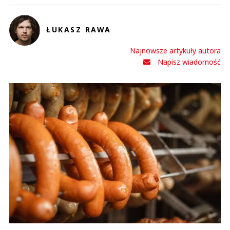
ŁUKASZ RAWA
Najnowsze artykuły autora
Napisz wiadomość