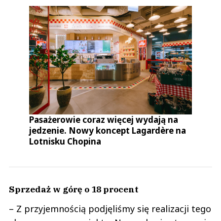
Pasażerowie coraz więcej wydają na
jedzenie. Nowy koncept Lagardère na
Lotnisku Chopina
Sprzedaż w górę o 18 procent
– Z przyjemnością podjęliśmy się realizacji tego