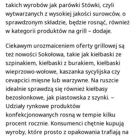
takich wyrobów jak parówki Stówki, czyli
wytwarzanych z wysokiej jakości surowców, o
sprawdzonym składzie, będzie rosnąć, również
w kategorii produktów na grill – dodaje.
Ciekawym urozmaiceniem oferty grillowej są
też nowości Sokołowa, takie jak kiełbaski ze
szpinakiem, kiełbaski z burakiem, kiełbaski
wieprzowo-wołowe, kaszanka sycylijska czy
cevapcici mięsne lub warzywne. Na ruszcie
idealnie sprawdzą się również kiełbasy
bezosłonkowe, jak piastowska z szynki. –
Udziały rynkowe produktów
konfekcjonowanych rosną w tempie kilku
procent rocznie. Konsumenci chętnie kupują
wyroby, które prosto z opakowania trafiają na