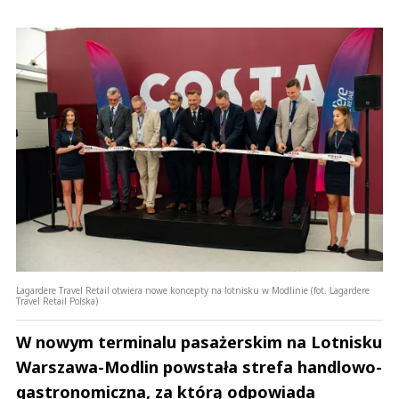
Lagardere Travel Retail otwiera nowe koncepty na lotnisku w Modlinie (fot. Lagardere
Travel Retail Polska)
W nowym terminalu pasażerskim na Lotnisku
Warszawa-Modlin powstała strefa handlowo-
gastronomiczna, za którą odpowiada