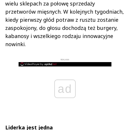
wielu sklepach za połowę sprzedaży
przetworów mięsnych. W kolejnych tygodniach,
kiedy pierwszy głód potraw z rusztu zostanie
zaspokojony, do głosu dochodzą też burgery,
kabanosy i wszelkiego rodzaju innowacyjne
nowinki.
REKLAMA
ad
Liderka jest jedna