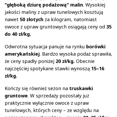
"głęboką dziurę podażową" malin
. Wysokiej
jakości maliny z upraw tunelowych kosztują
nawet
50 złotych
za kilogram, natomiast
owoce z upraw gruntowych osiągają ceny od
35
do 40 zł/kg.
Odwrotna sytuacja panuje na rynku
borówki
amerykańskiej
. Bardzo wysoka podaż sprawiła,
że ceny spadły poniżej
20 zł/kg.
Obecnie
najczęściej spotykane stawki wynoszą
15–16
zł/kg.
Kończy się również sezon na
truskawki
gruntowe
. W sprzedaży pozostały już
praktycznie wyłącznie owoce z upraw
tunelowych, których ceny – ze względu na