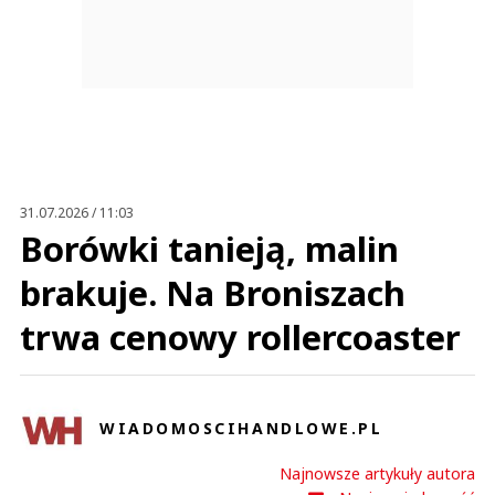
31.07.2026 / 11:03
Borówki tanieją, malin
brakuje. Na Broniszach
trwa cenowy rollercoaster
WIADOMOSCIHANDLOWE.PL
Najnowsze artykuły autora