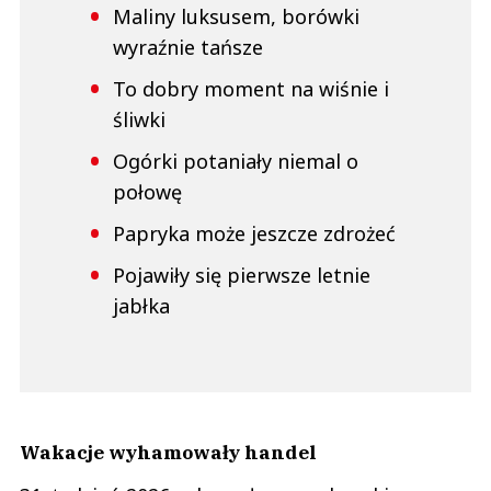
Maliny luksusem, borówki
wyraźnie tańsze
To dobry moment na wiśnie i
śliwki
Ogórki potaniały niemal o
połowę
Papryka może jeszcze zdrożeć
Pojawiły się pierwsze letnie
jabłka
Wakacje wyhamowały handel