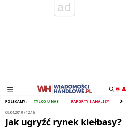
ad
POLECAMY:
TYLKO U NAS
RAPORTY I ANALIZY
RET
09.04.2019 / 12:16
Jak ugryźć rynek kiełbasy?