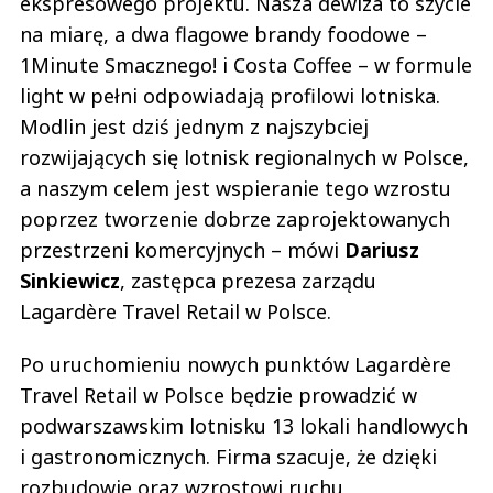
ekspresowego projektu. Nasza dewiza to szycie
na miarę, a dwa flagowe brandy foodowe –
1Minute Smacznego! i Costa Coffee – w formule
light w pełni odpowiadają profilowi lotniska.
Modlin jest dziś jednym z najszybciej
rozwijających się lotnisk regionalnych w Polsce,
a naszym celem jest wspieranie tego wzrostu
poprzez tworzenie dobrze zaprojektowanych
przestrzeni komercyjnych – mówi
Dariusz
Sinkiewicz
, zastępca prezesa zarządu
Lagardère Travel Retail w Polsce.
Po uruchomieniu nowych punktów Lagardère
Travel Retail w Polsce będzie prowadzić w
podwarszawskim lotnisku 13 lokali handlowych
i gastronomicznych. Firma szacuje, że dzięki
rozbudowie oraz wzrostowi ruchu