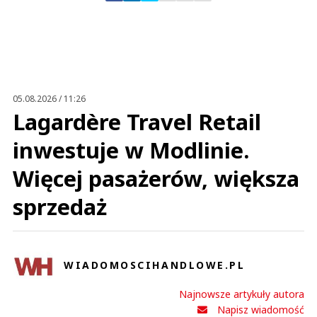
Zostaw swoje komentarze
Imię (Wymagane)
Anuluj
Prześlij komentarz
05.08.2026 / 11:26
Lagardère Travel Retail
inwestuje w Modlinie.
Więcej pasażerów, większa
sprzedaż
WIADOMOSCIHANDLOWE.PL
Najnowsze artykuły autora
Napisz wiadomość