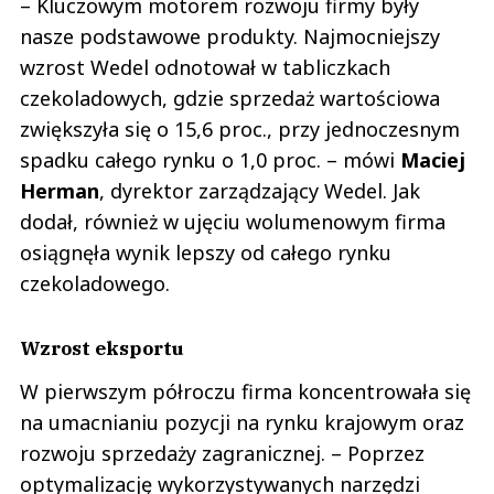
– Kluczowym motorem rozwoju firmy były
nasze podstawowe produkty. Najmocniejszy
wzrost Wedel odnotował w tabliczkach
czekoladowych, gdzie sprzedaż wartościowa
zwiększyła się o 15,6 proc., przy jednoczesnym
spadku całego rynku o 1,0 proc. – mówi
Maciej
Herman
, dyrektor zarządzający Wedel. Jak
dodał, również w ujęciu wolumenowym firma
osiągnęła wynik lepszy od całego rynku
czekoladowego.
Wzrost eksportu
W pierwszym półroczu firma koncentrowała się
na umacnianiu pozycji na rynku krajowym oraz
rozwoju sprzedaży zagranicznej. – Poprzez
optymalizację wykorzystywanych narzędzi