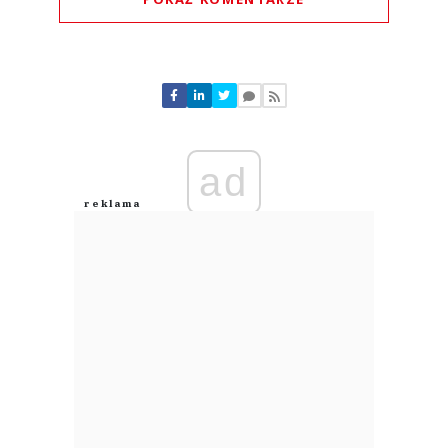
Komentarze (
0
)
Nie znaleziono komentarzy
Zostaw swoje komentarze
Imię (Wymagane)
ad
Anuluj
Prześlij komentarz