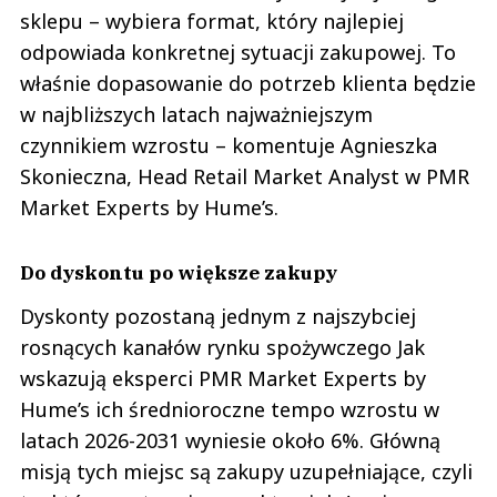
sklepu – wybiera format, który najlepiej
odpowiada konkretnej sytuacji zakupowej. To
właśnie dopasowanie do potrzeb klienta będzie
w najbliższych latach najważniejszym
czynnikiem wzrostu – komentuje Agnieszka
Skonieczna, Head Retail Market Analyst w PMR
Market Experts by Hume’s.
Do dyskontu po większe zakupy
Dyskonty pozostaną jednym z najszybciej
rosnących kanałów rynku spożywczego Jak
wskazują eksperci PMR Market Experts by
Hume’s ich średnioroczne tempo wzrostu w
latach 2026-2031 wyniesie około 6%. Główną
misją tych miejsc są zakupy uzupełniające, czyli