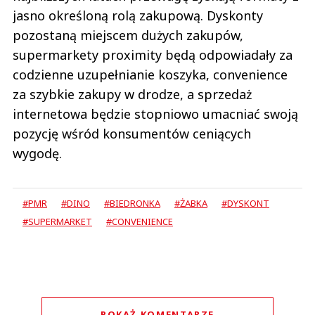
jasno określoną rolą zakupową. Dyskonty
pozostaną miejscem dużych zakupów,
supermarkety proximity będą odpowiadały za
codzienne uzupełnianie koszyka, convenience
za szybkie zakupy w drodze, a sprzedaż
internetowa będzie stopniowo umacniać swoją
pozycję wśród konsumentów ceniących
wygodę.
#PMR
#DINO
#BIEDRONKA
#ŻABKA
#DYSKONT
#SUPERMARKET
#CONVENIENCE
POKAŻ KOMENTARZE