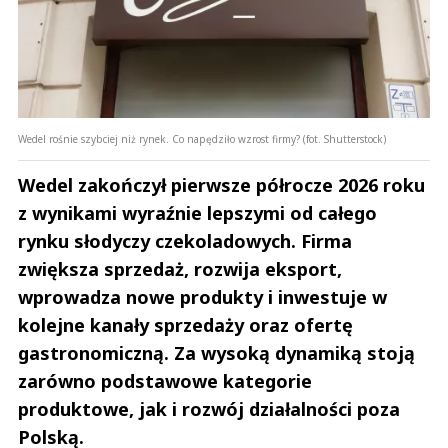
Wedel rośnie szybciej niż rynek. Co napędziło wzrost firmy? (fot. Shutterstock)
Wedel zakończył pierwsze półrocze 2026 roku
z wynikami wyraźnie lepszymi od całego
rynku słodyczy czekoladowych. Firma
zwiększa sprzedaż, rozwija eksport,
wprowadza nowe produkty i inwestuje w
kolejne kanały sprzedaży oraz ofertę
gastronomiczną. Za wysoką dynamiką stoją
zarówno podstawowe kategorie
produktowe, jak i rozwój działalności poza
Polską.