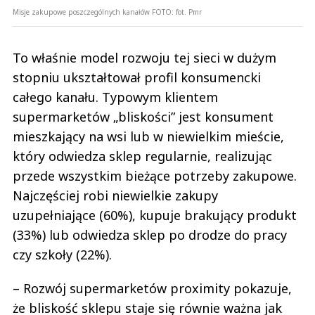
Misje zakupowe poszczególnych kanałów
FOTO:
fot. Pmr
To właśnie model rozwoju tej sieci w dużym
stopniu ukształtował profil konsumencki
całego kanału. Typowym klientem
supermarketów „bliskości” jest konsument
mieszkający na wsi lub w niewielkim mieście,
który odwiedza sklep regularnie, realizując
przede wszystkim bieżące potrzeby zakupowe.
Najczęściej robi niewielkie zakupy
uzupełniające (60%), kupuje brakujący produkt
(33%) lub odwiedza sklep po drodze do pracy
czy szkoły (22%).
– Rozwój supermarketów proximity pokazuje,
że bliskość sklepu staje się równie ważna jak