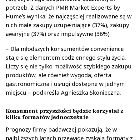
potrzeb. Z danych PMR Market Experts by
Hume’s wynika, że najczęściej realizowane są w
nich małe zakupy uzupełniające (37%), zakupy
awaryjne (37%) oraz impulsywne (36%).
– Dla młodszych konsumentów convenience
staje się elementem codziennego stylu życia.
Liczy się nie tylko możliwość szybkiego zakupu
produktów, ale również wygoda, oferta
gastronomiczna i usługi dostępne w jednym
miejscu – podkreśla Agnieszka Skonieczna.
Konsument przyszłości będzie korzystał z
kilku formatów jednocześnie
Prognozy firmy badawczej pokazują, że w
najbliższych latach przewagę zyskają formaty z