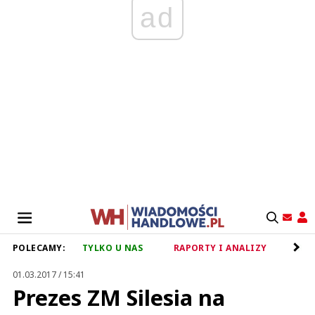
ad
POLECAMY:
TYLKO U NAS
RAPORTY I ANALIZY
RET
01.03.2017 / 15:41
Prezes ZM Silesia na