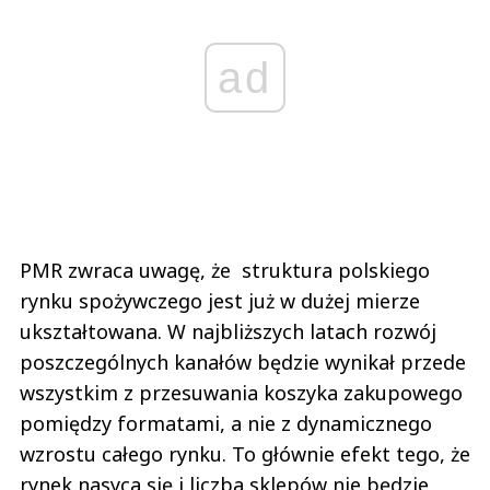
ad
PMR zwraca uwagę, że struktura polskiego
rynku spożywczego jest już w dużej mierze
ukształtowana. W najbliższych latach rozwój
poszczególnych kanałów będzie wynikał przede
wszystkim z przesuwania koszyka zakupowego
pomiędzy formatami, a nie z dynamicznego
wzrostu całego rynku. To głównie efekt tego, że
rynek nasyca się i liczba sklepów nie będzie