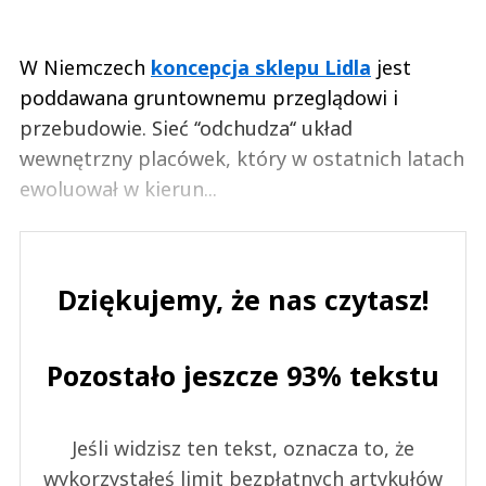
W Niemczech
koncepcja sklepu Lidla
jest
poddawana gruntownemu przeglądowi i
przebudowie. Sieć ‘‘odchudza‘‘ układ
wewnętrzny placówek, który w ostatnich latach
ewoluował w kierun...
Dziękujemy, że nas czytasz!
Pozostało jeszcze 93% tekstu
Jeśli widzisz ten tekst, oznacza to, że
wykorzystałeś limit bezpłatnych artykułów