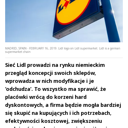
MADRID, SPAIN - FEBRUARY 16, 2019. Lidl logo on Lidl supermarket. Lidl is a german
supermarket chain
Sieć Lidl prowadzi na rynku niemieckim
przegląd koncepcji swoich sklepów,
wprowadza w nich modyfikacje i je
‘odchudza‘. To wszystko ma sprawić, że
placówki wrócą do korzeni hard
dyskontowych, a firma będzie mogła bardziej
się skupić na kupujących i ich potrzebach,
efektywności kosztowej, zwiększeniu