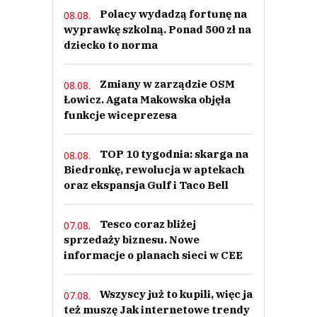
Polacy wydadzą fortunę na
08.08.
wyprawkę szkolną. Ponad 500 zł na
dziecko to norma
Zmiany w zarządzie OSM
08.08.
Łowicz. Agata Makowska objęła
funkcje wiceprezesa
TOP 10 tygodnia: skarga na
08.08.
Biedronkę, rewolucja w aptekach
oraz ekspansja Gulf i Taco Bell
Tesco coraz bliżej
07.08.
sprzedaży biznesu. Nowe
informacje o planach sieci w CEE
Wszyscy już to kupili, więc ja
07.08.
też muszę Jak internetowe trendy