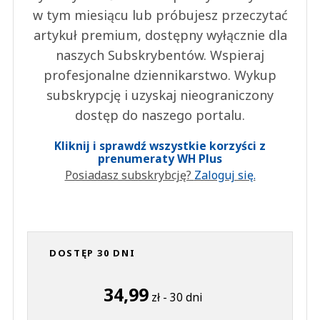
w tym miesiącu lub próbujesz przeczytać
artykuł premium, dostępny wyłącznie dla
naszych Subskrybentów. Wspieraj
profesjonalne dziennikarstwo. Wykup
subskrypcję i uzyskaj nieograniczony
dostęp do naszego portalu.
Kliknij i sprawdź wszystkie korzyści z
prenumeraty WH Plus
Posiadasz subskrybcję?
Zaloguj się.
DOSTĘP 30 DNI
34,99
zł - 30 dni