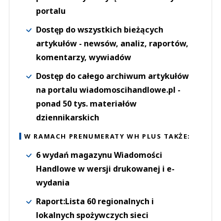
portalu
Dostęp do wszystkich bieżących
artykułów - newsów, analiz, raportów,
komentarzy, wywiadów
Dostęp do całego archiwum artykułów
na portalu wiadomoscihandlowe.pl -
ponad 50 tys. materiałów
dziennikarskich
W RAMACH PRENUMERATY WH PLUS TAKŻE:
6 wydań magazynu Wiadomości
Handlowe w wersji drukowanej i e-
wydania
Raport:Lista 60 regionalnych i
lokalnych spożywczych sieci