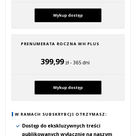
Wykup dostęp
PRENUMERATA ROCZNA WH PLUS
399,99
zł - 365 dni
Wykup dostęp
W RAMACH SUBSKRYBCJI OTRZYMASZ:
Dostęp do ekskluzywnych treści
publikowanych wyłącznie na naszym