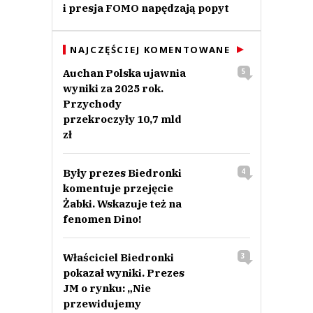
i presja FOMO napędzają popyt
NAJCZĘŚCIEJ KOMENTOWANE
Auchan Polska ujawnia
5
wyniki za 2025 rok.
Przychody
przekroczyły 10,7 mld
zł
Były prezes Biedronki
4
komentuje przejęcie
Żabki. Wskazuje też na
fenomen Dino!
Właściciel Biedronki
3
pokazał wyniki. Prezes
JM o rynku: „Nie
przewidujemy