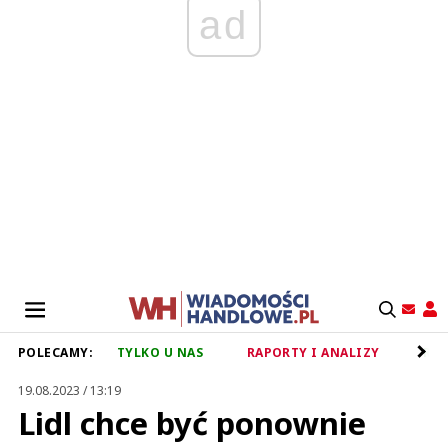
ad
POLECAMY:
TYLKO U NAS
RAPORTY I ANALIZY
RET
19.08.2023 / 13:19
Lidl chce być ponownie