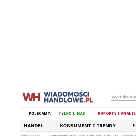
POLECAMY:
TYLKO U NAS
RAPORTY I ANALI
HANDEL
KONSUMENT I TRENDY
E