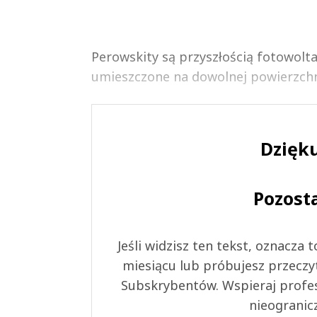
Perowskity są przyszłością fotowolt
umieszczone na dowolnej powierzchni,
Dzięku
Pozost
Jeśli widzisz ten tekst, oznacza
miesiącu lub próbujesz przeczy
Subskrybentów. Wspieraj profes
nieogranic