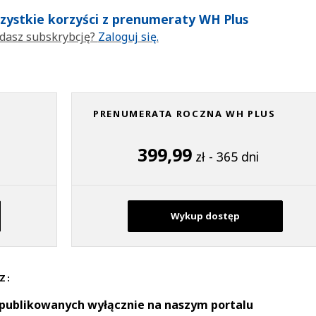
wszystkie korzyści z prenumeraty WH Plus
dasz subskrybcję?
Zaloguj się.
PRENUMERATA ROCZNA WH PLUS
399,99
zł - 365 dni
Wykup dostęp
Z:
 publikowanych wyłącznie na naszym portalu