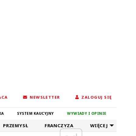
ACA
NEWSLETTER
ZALOGUJ SIĘ
KA
SYSTEM KAUCYJNY
WYWIADY I OPINIE
PRZEMYSŁ
FRANCZYZA
WIĘCEJ