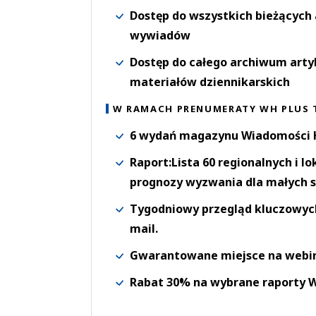
Dostęp do wszystkich bieżących 
wywiadów
Dostęp do całego archiwum arty
materiałów dziennikarskich
W RAMACH PRENUMERATY WH PLUS 
6 wydań magazynu Wiadomości H
Raport:Lista 60 regionalnych i l
prognozy wyzwania dla małych s
Tygodniowy przegląd kluczowych 
mail.
Gwarantowane miejsce na webi
Rabat 30% na wybrane raporty