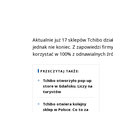
Aktualnie już 17 sklepów Tchibo dział
jednak nie koniec. Z zapowiedzi firmy
korzystać w 100% z odnawialnych źród
PRZECZYTAJ TAKŻE:
Tchibo otworzyło pop-up
store w Gdańsku. Liczy na
turystów
Tchibo otwiera kolejny
sklep w Polsce. Co to za