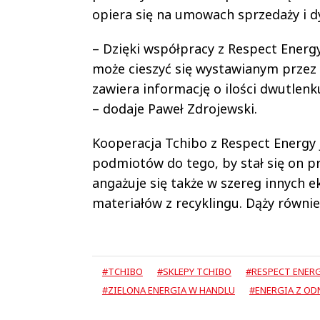
opiera się na umowach sprzedaży i dy
– Dzięki współpracy z Respect Energy 
może cieszyć się wystawianym przez 
zawiera informację o ilości dwutlenku
– dodaje Paweł Zdrojewski.
Kooperacja Tchibo z Respect Energy
podmiotów do tego, by stał się on
angażuje się także w szereg innych ek
materiałów z recyklingu. Dąży równi
#TCHIBO
#SKLEPY TCHIBO
#RESPECT ENER
#ZIELONA ENERGIA W HANDLU
#ENERGIA Z OD