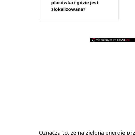
placówka i gdzie jest
zlokalizowana?
Oznacza to, że na zieloną energię p