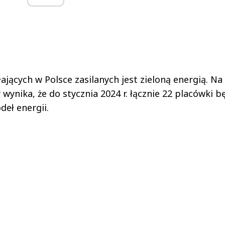
ających w Polsce zasilanych jest zieloną energią. Na
 wynika, że do stycznia 2024 r. łącznie 22 placówki b
eł energii.