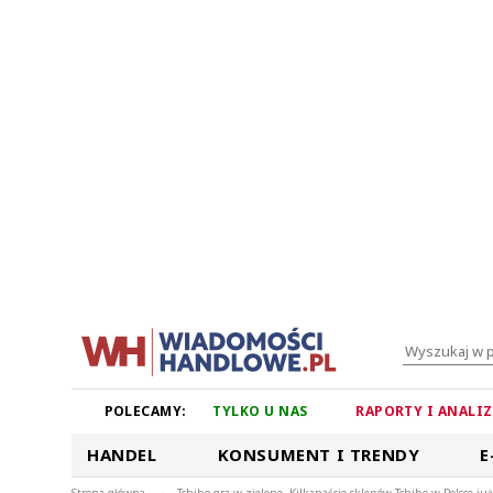
POLECAMY:
TYLKO U NAS
RAPORTY I ANALI
HANDEL
KONSUMENT I TRENDY
E