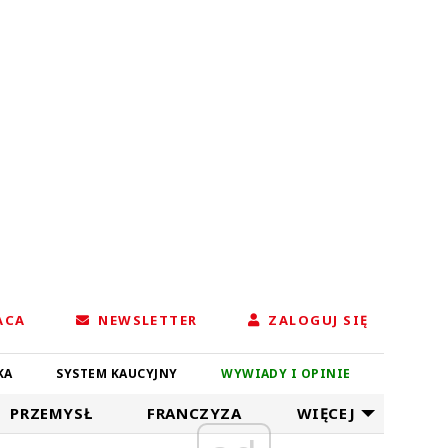
ACA
NEWSLETTER
ZALOGUJ SIĘ
KA
SYSTEM KAUCYJNY
WYWIADY I OPINIE
PRZEMYSŁ
FRANCZYZA
WIĘCEJ