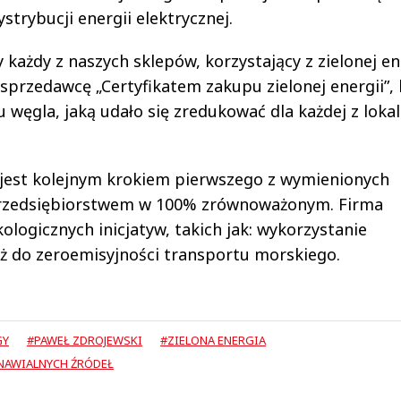
strybucji energii elektrycznej.
każdy z naszych sklepów, korzystający z zielonej ene
sprzedawcę „Certyfikatem zakupu zielonej energii”, 
 węgla, jaką udało się zredukować dla każdej z lokali
 jest kolejnym krokiem pierwszego z wymienionych
 przedsiębiorstwem w 100% zrównoważonym. Firma
ologicznych inicjatyw, takich jak: wykorzystanie
eż do zeroemisyjności transportu morskiego.
GY
#PAWEŁ ZDROJEWSKI
#ZIELONA ENERGIA
NAWIALNYCH ŹRÓDEŁ