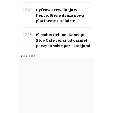
Cyfrowa rewolucja w
17:23
Pepco. Sieć wdraża nową
platformę z Deloitte
Eksodus Orlenu. Koncept
17:06
Stop Cafe coraz odważniej
poczyna sobie poza stacjami