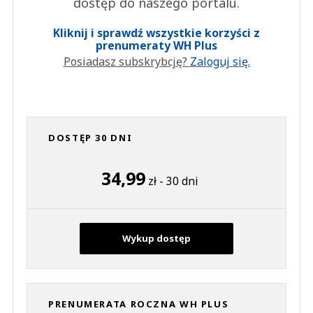
dostęp do naszego portalu.
Kliknij i sprawdź wszystkie korzyści z
prenumeraty WH Plus
Posiadasz subskrybcję?
Zaloguj się.
DOSTĘP 30 DNI
34,99
zł - 30 dni
Wykup dostęp
PRENUMERATA ROCZNA WH PLUS