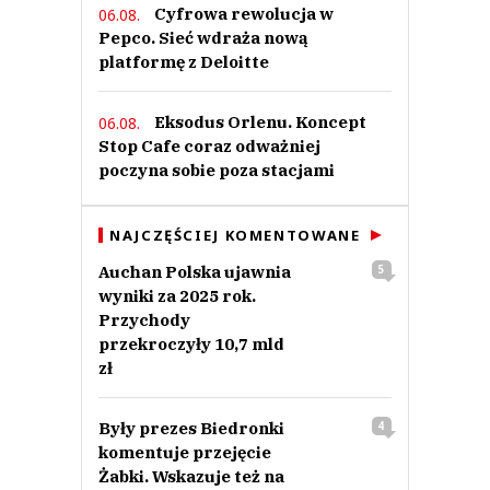
Cyfrowa rewolucja w
06.08.
Pepco. Sieć wdraża nową
platformę z Deloitte
Eksodus Orlenu. Koncept
06.08.
Stop Cafe coraz odważniej
poczyna sobie poza stacjami
NAJCZĘŚCIEJ KOMENTOWANE
Auchan Polska ujawnia
5
wyniki za 2025 rok.
Przychody
przekroczyły 10,7 mld
zł
Były prezes Biedronki
4
komentuje przejęcie
Żabki. Wskazuje też na