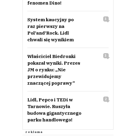
fenomen Dino!
System kaucyjny po
3
raz pierwszy na
Pol‘and‘Rock. Lidl
chwali się wynikiem
Właściciel Biedronki
3
pokazał wyniki. Prezes
JM o rynku: „Nie
przewidujemy
znaczącej poprawy”
Lidl, Pepco i TEDi w
2
Tarnowie. Ruszyła
budowa gigantycznego
parku handlowego!