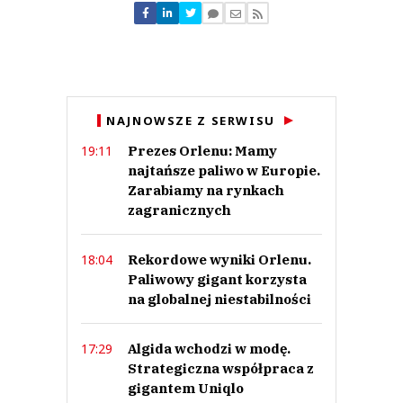
NAJNOWSZE Z SERWISU
Prezes Orlenu: Mamy
19:11
najtańsze paliwo w Europie.
Zarabiamy na rynkach
zagranicznych
Rekordowe wyniki Orlenu.
18:04
Paliwowy gigant korzysta
na globalnej niestabilności
Algida wchodzi w modę.
17:29
Strategiczna współpraca z
gigantem Uniqlo