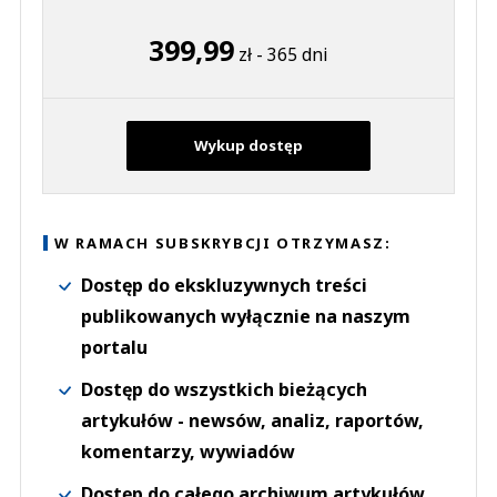
399,99
zł - 365 dni
Wykup dostęp
W RAMACH SUBSKRYBCJI OTRZYMASZ:
Dostęp do ekskluzywnych treści
publikowanych wyłącznie na naszym
portalu
Dostęp do wszystkich bieżących
artykułów - newsów, analiz, raportów,
komentarzy, wywiadów
Dostęp do całego archiwum artykułów