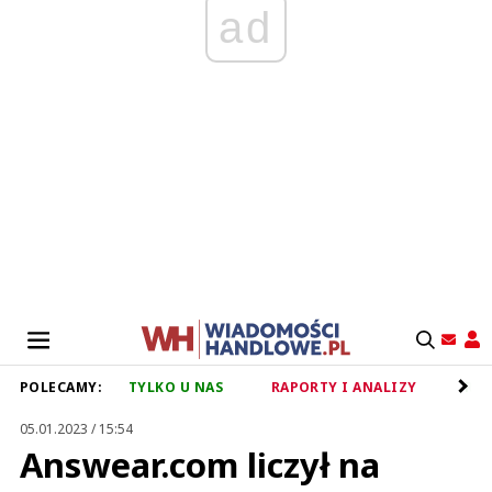
ad
POLECAMY:
TYLKO U NAS
RAPORTY I ANALIZY
RET
05.01.2023 / 15:54
Answear.com liczył na