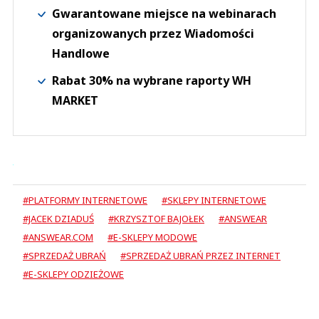
Gwarantowane miejsce na webinarach
organizowanych przez Wiadomości
Handlowe
Rabat 30% na wybrane raporty WH
MARKET
#PLATFORMY INTERNETOWE
#SKLEPY INTERNETOWE
#JACEK DZIADUŚ
#KRZYSZTOF BAJOŁEK
#ANSWEAR
#ANSWEAR.COM
#E-SKLEPY MODOWE
#SPRZEDAŻ UBRAŃ
#SPRZEDAŻ UBRAŃ PRZEZ INTERNET
#E-SKLEPY ODZIEŻOWE