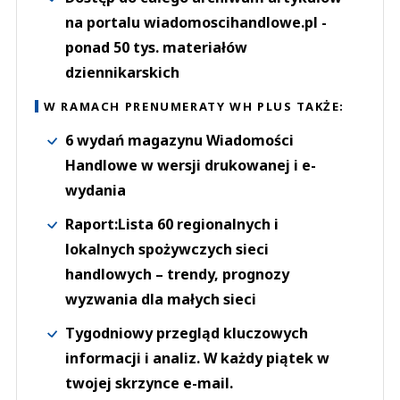
na portalu wiadomoscihandlowe.pl -
ponad 50 tys. materiałów
dziennikarskich
W RAMACH PRENUMERATY WH PLUS TAKŻE:
6 wydań magazynu Wiadomości
Handlowe w wersji drukowanej i e-
wydania
Raport:Lista 60 regionalnych i
lokalnych spożywczych sieci
handlowych – trendy, prognozy
wyzwania dla małych sieci
Tygodniowy przegląd kluczowych
informacji i analiz. W każdy piątek w
twojej skrzynce e-mail.