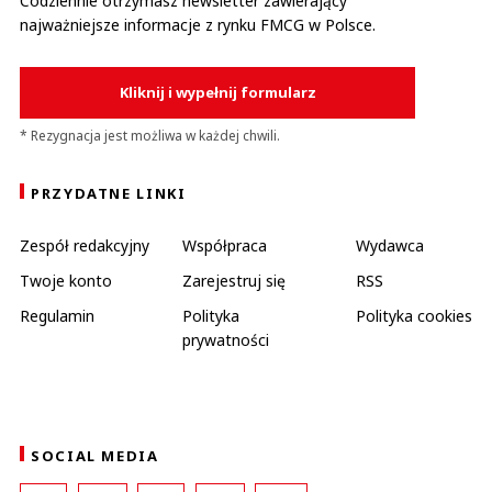
Codziennie otrzymasz newsletter zawierający
najważniejsze informacje z rynku FMCG w Polsce.
Kliknij i wypełnij formularz
* Rezygnacja jest możliwa w każdej chwili.
PRZYDATNE LINKI
Zespół redakcyjny
Współpraca
Wydawca
Twoje konto
Zarejestruj się
RSS
Regulamin
Polityka
Polityka cookies
prywatności
SOCIAL MEDIA