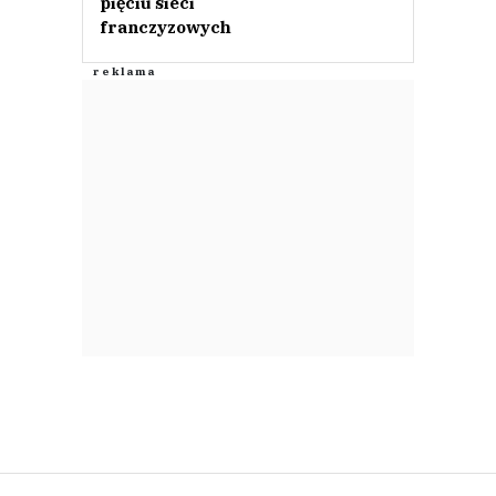
pięciu sieci
franczyzowych