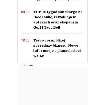
Prześlij komentarz
TOP 10 tygodnia: skarga na
08:02
Biedronkę, rewolucja w
aptekach oraz ekspansja
Gulf i Taco Bell
Tesco coraz bliżej
18:05
sprzedaży biznesu. Nowe
informacje o planach sieci
w CEE