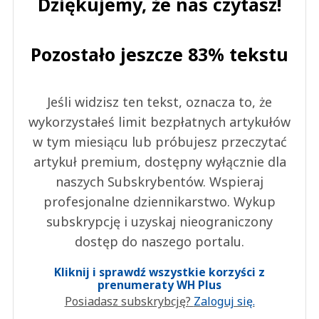
Dziękujemy, że nas czytasz!
Pozostało jeszcze 83% tekstu
Jeśli widzisz ten tekst, oznacza to, że
wykorzystałeś limit bezpłatnych artykułów
w tym miesiącu lub próbujesz przeczytać
artykuł premium, dostępny wyłącznie dla
naszych Subskrybentów. Wspieraj
profesjonalne dziennikarstwo. Wykup
subskrypcję i uzyskaj nieograniczony
dostęp do naszego portalu.
Kliknij i sprawdź wszystkie korzyści z
prenumeraty WH Plus
Posiadasz subskrybcję?
Zaloguj się.