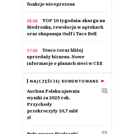
funkcje wiceprezesa
TOP 10 tygodnia: skarga na
08.08.
Biedronkę, rewolucja w aptekach
oraz ekspansja Gulf i Taco Bell
Tesco coraz bliżej
07.08.
sprzedaży biznesu. Nowe
informacje o planach sieci w CEE
NAJCZĘŚCIEJ KOMENTOWANE
Auchan Polska ujawnia
5
wyniki za 2025 rok.
Przychody
przekroczyły 10,7 mld
zł
Były prezes Biedronki
4