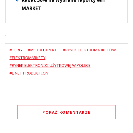
MARKET
#TERG
#MEDIA EXPERT
#RYNEK ELEKTROMARKETÓW
#ELEKTROMARKETY
#RYNEK ELEKTRONIKI UŻYTKOWEJ W POLSCE
#E NET PRODUCTION
POKAŻ KOMENTARZE
Komentarze (
1
)