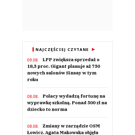
NAJCZĘŚCIEJ CZYTANE
LPP zwiększa sprzedaż o
09.08.
18,5 proc. Gigant planuje aż 750
nowych salonów Sinsay w tym
roku
Polacy wydadzą fortunę na
08.08.
wyprawkę szkolną. Ponad 500 zł na
dziecko to norma
Zmiany w zarządzie OSM
08.08.
Łowicz. Agata Makowska objęła