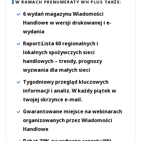
W RAMACH PRENUMERATY WH PLUS TAKŻE:
6 wydań magazynu Wiadomości
Handlowe w wersji drukowanej i e-
wydania
Raport:Lista 60 regionalnych i
lokalnych spożywczych sieci
handlowych – trendy, prognozy
wyzwania dla małych sieci
Tygodniowy przegląd kluczowych
informacji i analiz. W każdy piątek w
twojej skrzynce e-mail.
Gwarantowane miejsce na webinarach
organizowanych przez Wiadomości
Handlowe
Rabat 30% na wybrane raporty WH