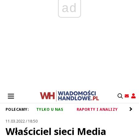
ad
POLECAMY:
TYLKO U NAS
RAPORTY I ANALIZY
RET
11.03.2022 / 18:50
Właściciel sieci Media