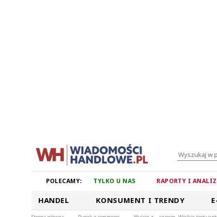
POLECAMY:
TYLKO U NAS
RAPORTY I ANALI
HANDEL
KONSUMENT I TRENDY
E