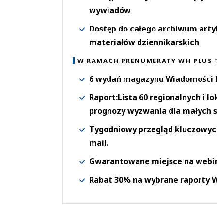
wywiadów
Dostęp do całego archiwum arty
materiałów dziennikarskich
W RAMACH PRENUMERATY WH PLUS 
6 wydań magazynu Wiadomości H
Raport:Lista 60 regionalnych i l
prognozy wyzwania dla małych s
Tygodniowy przegląd kluczowych 
mail.
Gwarantowane miejsce na webi
Rabat 30% na wybrane raporty