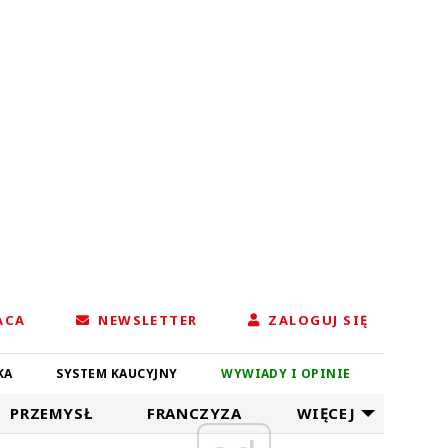
ACA
NEWSLETTER
ZALOGUJ SIĘ
KA
SYSTEM KAUCYJNY
WYWIADY I OPINIE
PRZEMYSŁ
FRANCZYZA
WIĘCEJ