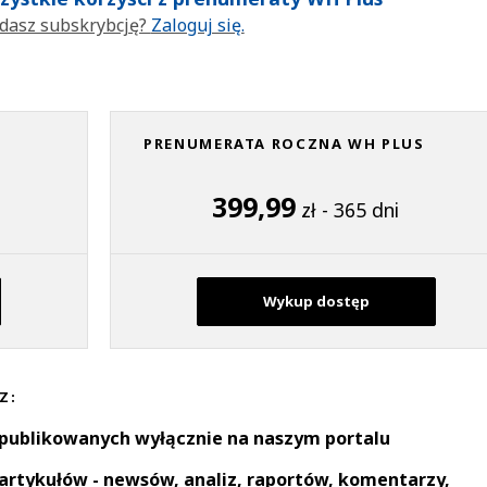
dasz subskrybcję?
Zaloguj się.
PRENUMERATA ROCZNA WH PLUS
399,99
zł - 365 dni
Wykup dostęp
Z:
 publikowanych wyłącznie na naszym portalu
artykułów - newsów, analiz, raportów, komentarzy,