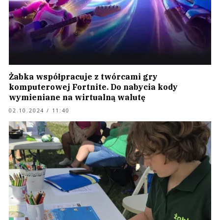
Żabka współpracuje z twórcami gry
komputerowej Fortnite. Do nabycia kody
wymieniane na wirtualną walutę
02.10.2024 / 11:40