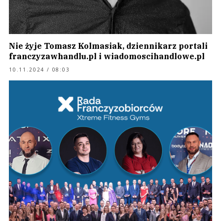
Nie żyje Tomasz Kolmasiak, dziennikarz portali
franczyzawhandlu.pl i wiadomoscihandlowe.pl
10.11.2024 / 08:03