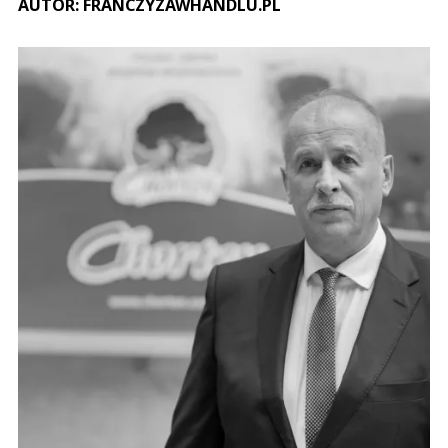
AUTOR: FRANCZYZAWHANDLU.PL