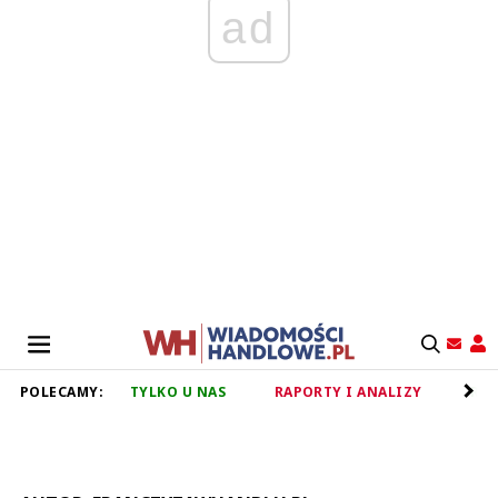
ad
POLECAMY:
TYLKO U NAS
RAPORTY I ANALIZY
RET