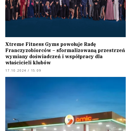
Xtreme Fitness Gyms powołuje Radę
Franczyzobiorców – sformalizowaną przestrzeń
wymiany doświadczeń i współpracy dla
właścicieli klubów
17.10.2024 / 15:09