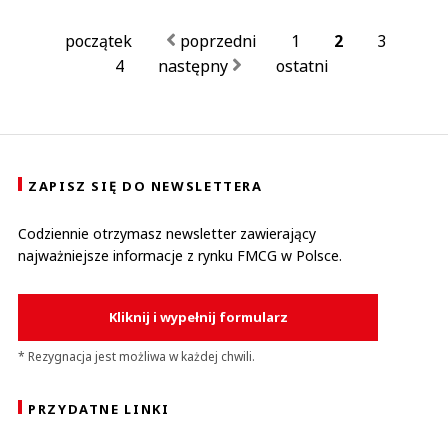
początek
poprzedni
1
2
3
4
następny
ostatni
ZAPISZ SIĘ DO NEWSLETTERA
Codziennie otrzymasz newsletter zawierający
najważniejsze informacje z rynku FMCG w Polsce.
Kliknij i wypełnij formularz
* Rezygnacja jest możliwa w każdej chwili.
PRZYDATNE LINKI