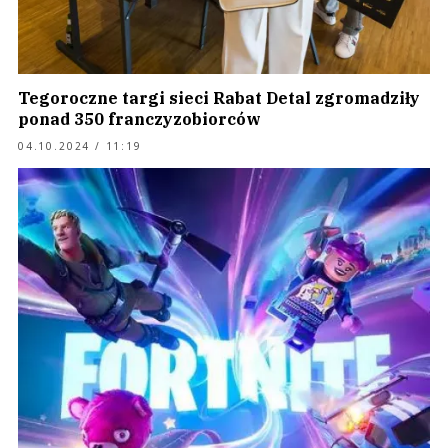
Tegoroczne targi sieci Rabat Detal zgromadziły
ponad 350 franczyzobiorców
04.10.2024 / 11:19