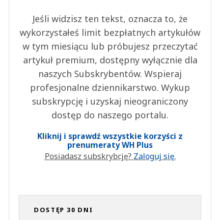
Jeśli widzisz ten tekst, oznacza to, że
wykorzystałeś limit bezpłatnych artykułów
w tym miesiącu lub próbujesz przeczytać
artykuł premium, dostępny wyłącznie dla
naszych Subskrybentów. Wspieraj
profesjonalne dziennikarstwo. Wykup
subskrypcję i uzyskaj nieograniczony
dostęp do naszego portalu.
Kliknij i sprawdź wszystkie korzyści z
prenumeraty WH Plus
Posiadasz subskrybcję?
Zaloguj się.
DOSTĘP 30 DNI