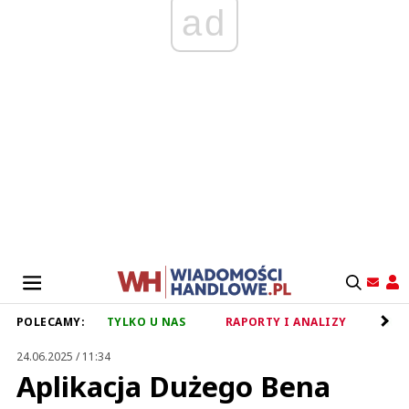
ad
POLECAMY:
TYLKO U NAS
RAPORTY I ANALIZY
RET
24.06.2025 / 11:34
Aplikacja Dużego Bena