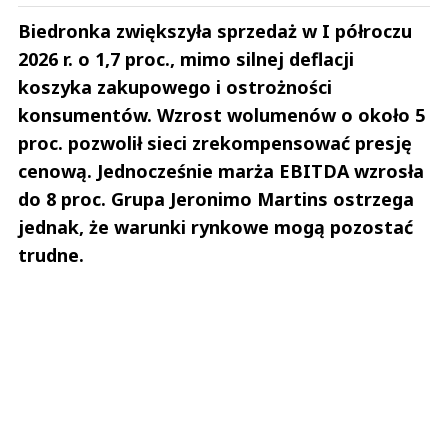
Biedronka zwiększyła sprzedaż w I półroczu
2026 r. o 1,7 proc., mimo silnej deflacji
koszyka zakupowego i ostrożności
konsumentów. Wzrost wolumenów o około 5
proc. pozwolił sieci zrekompensować presję
cenową. Jednocześnie marża EBITDA wzrosła
do 8 proc. Grupa Jeronimo Martins ostrzega
jednak, że warunki rynkowe mogą pozostać
trudne.