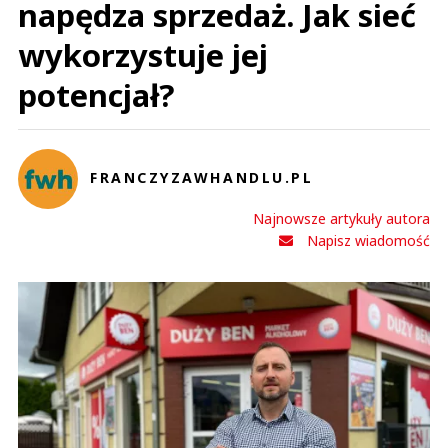
napędza sprzedaż. Jak sieć
wykorzystuje jej
potencjał?
FRANCZYZAWHANDLU.PL
Najnowsze artykuły autora
Napisz wiadomość