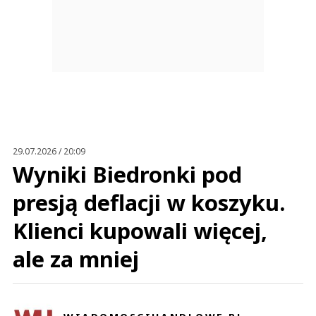
29.07.2026 / 20:09
Wyniki Biedronki pod
presją deflacji w koszyku.
Klienci kupowali więcej,
ale za mniej