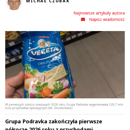
MICHAŁ CZUBAK
Najnowsze artykuły autora
Napisz wiadomość
W pierwszych sześciu miesiącach 2026 roku Grupa Podravka wygenerowała 520,7 mln
euro przychodów operacyjnych (fot. Shutterstock)
Grupa Podravka zakończyła pierwsze
półrocze 2026 roku z przychodami