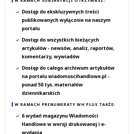
W RAMACH SUBSKRYBCJI OTRZYMASZ:
Dostęp do ekskluzywnych treści
publikowanych wyłącznie na naszym
portalu
Dostęp do wszystkich bieżących
artykułów - newsów, analiz, raportów,
komentarzy, wywiadów
Dostęp do całego archiwum artykułów
na portalu wiadomoscihandlowe.pl -
ponad 50 tys. materiałów
dziennikarskich
W RAMACH PRENUMERATY WH PLUS TAKŻE:
6 wydań magazynu Wiadomości
Handlowe w wersji drukowanej i e-
wydania