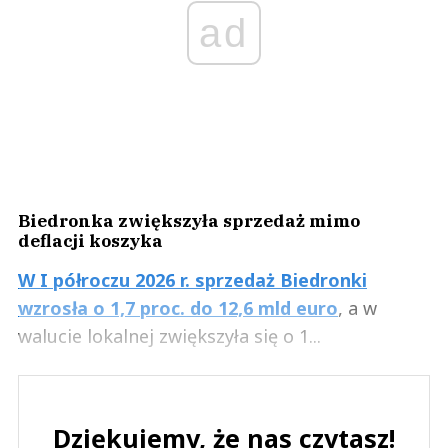
ad
Biedronka zwiększyła sprzedaż mimo
deflacji koszyka
W I półroczu 2026 r. sprzedaż Biedronki
wzrosła o 1,7 proc. do 12,6 mld euro
, a w
walucie lokalnej zwiększyła się o 1...
Dziękujemy, że nas czytasz!