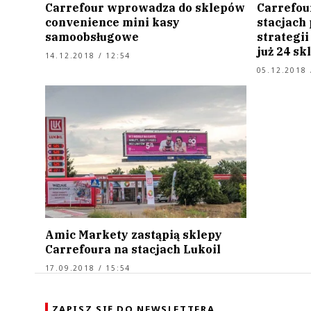
Carrefour wprowadza do sklepów
Carrefou
convenience mini kasy
stacjach
samoobsługowe
strategii
już 24 sk
14.12.2018 / 12:54
05.12.2018 
Amic Markety zastąpią sklepy
Carrefoura na stacjach Lukoil
17.09.2018 / 15:54
ZAPISZ SIĘ DO NEWSLETTERA