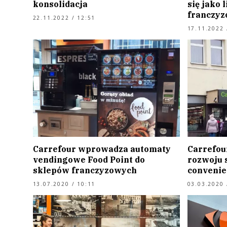
konsolidacja
się jako 
franczy
22.11.2022 / 12:51
17.11.2022 
Carrefour wprowadza automaty
Carrefou
vendingowe Food Point do
rozwoju 
sklepów franczyzowych
convenien
13.07.2020 / 10:11
03.03.2020 