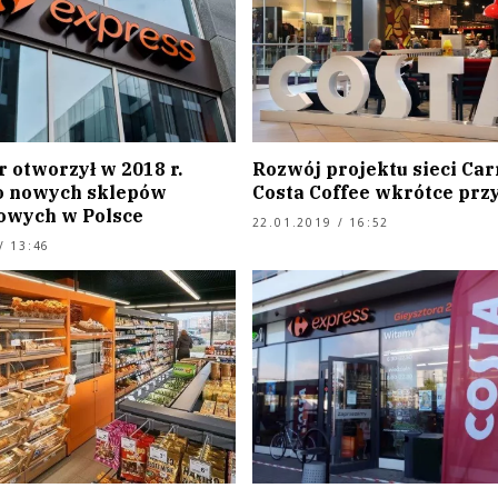
 otworzył w 2018 r.
Rozwój projektu sieci Car
o nowych sklepów
Costa Coffee wkrótce prz
owych w Polsce
22.01.2019 / 16:52
/ 13:46