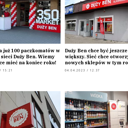
a już 100 paczkomatów w
Duży Ben chce być jeszcze
 sieci Duży Ben. Wiemy
większy. Sieć chce otworz
hce mieć na koniec roku!
nowych sklepów w tym r
/ 15:21
04.04.2023 / 12:37