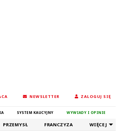
ACA
NEWSLETTER
ZALOGUJ SIĘ
KA
SYSTEM KAUCYJNY
WYWIADY I OPINIE
PRZEMYSŁ
FRANCZYZA
WIĘCEJ