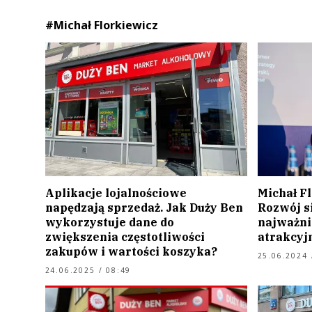
#Michał Florkiewicz
Aplikacje lojalnościowe
Michał Fl
napędzają sprzedaż. Jak Duży Ben
Rozwój si
wykorzystuje dane do
najważni
zwiększenia częstotliwości
atrakcyj
zakupów i wartości koszyka?
25.06.2024 
24.06.2025 / 08:49