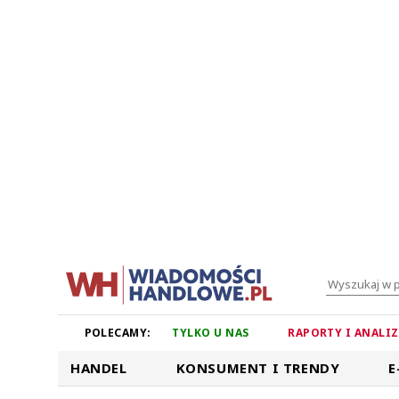
POLECAMY:
TYLKO U NAS
RAPORTY I ANALI
HANDEL
KONSUMENT I TRENDY
E