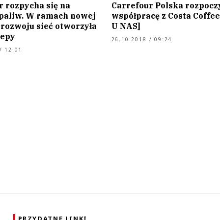
r rozpycha się na
Carrefour Polska rozpocz
 paliw. W ramach nowej
współpracę z Costa Coffe
 rozwoju sieć otworzyła
U NAS]
lepy
26.10.2018 / 09:24
/ 12:01
PRZYDATNE LINKI