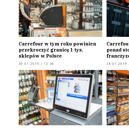
Carrefour w tym roku powinien
Carrefour
przekroczyć granicę 1 tys.
ponad st
sklepów w Polsce
franczyz
30.01.2019 / 12:36
24.01.2019 