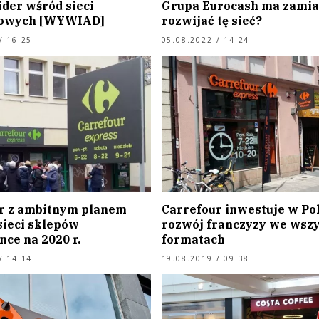
lider wśród sieci
Grupa Eurocash ma zamia
zowych [WYWIAD]
rozwijać tę sieć?
/ 16:25
05.08.2022 / 14:24
r z ambitnym planem
Carrefour inwestuje w Po
sieci sklepów
rozwój franczyzy we wszy
ce na 2020 r.
formatach
/ 14:14
19.08.2019 / 09:38