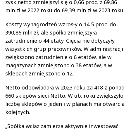
zysk netto zmniejszył się o 0,66 proc. z 69,86
mln zł w 2022 roku do 69,39 mln zł w 2023 roku.
Koszty wynagrodzeń wzrosły o 14,5 proc. do
390,86 mln zł, ale spółka zmniejszyła
zatrudnienie o 44 etaty. Cięcia nie dotyczyły
wszystkich grup pracowników. W administracji
zwiększono zatrudnienie o 6 etatów, ale w
magazynach zmniejszono o 38 etatów, a w
sklepach zmniejszono o 12.
Netto odpowiadała w 2023 roku za 418 z ponad
660 sklepów sieci Netto. W ub. roku zwiększyło
liczbę sklepów o jeden i w planach ma otwarcia
kolejnych.
„Spółka wciąż zamierza aktywnie inwestować