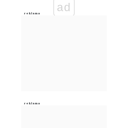
ad
Anuluj
Prześlij komentarz