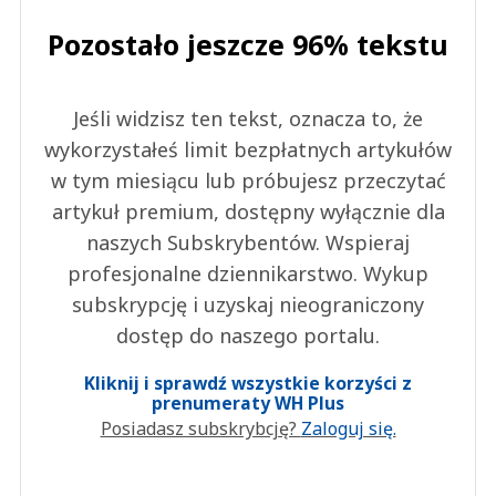
Pozostało jeszcze 96% tekstu
Jeśli widzisz ten tekst, oznacza to, że
wykorzystałeś limit bezpłatnych artykułów
w tym miesiącu lub próbujesz przeczytać
artykuł premium, dostępny wyłącznie dla
naszych Subskrybentów. Wspieraj
profesjonalne dziennikarstwo. Wykup
subskrypcję i uzyskaj nieograniczony
dostęp do naszego portalu.
Kliknij i sprawdź wszystkie korzyści z
prenumeraty WH Plus
Posiadasz subskrybcję?
Zaloguj się.