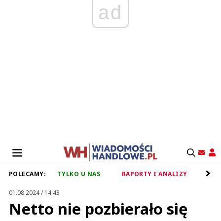
ad
POLECAMY:
TYLKO U NAS
RAPORTY I ANALIZY
RET
01.08.2024 / 14:43
Netto nie pozbierało się