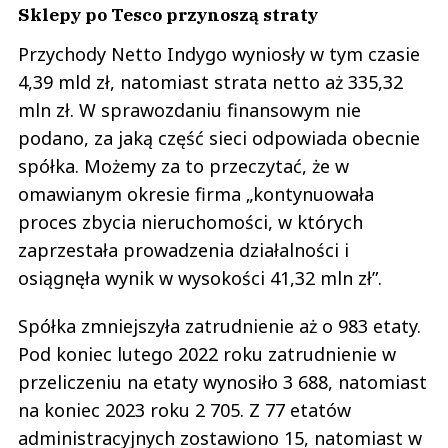
Sklepy po Tesco przynoszą straty
Przychody Netto Indygo wyniosły w tym czasie
4,39 mld zł, natomiast strata netto aż 335,32
mln zł. W sprawozdaniu finansowym nie
podano, za jaką część sieci odpowiada obecnie
spółka. Możemy za to przeczytać, że w
omawianym okresie firma „kontynuowała
proces zbycia nieruchomości, w których
zaprzestała prowadzenia działalności i
osiągnęła wynik w wysokości 41,32 mln zł”.
Spółka zmniejszyła zatrudnienie aż o 983 etaty.
Pod koniec lutego 2022 roku zatrudnienie w
przeliczeniu na etaty wynosiło 3 688, natomiast
na koniec 2023 roku 2 705. Z 77 etatów
administracyjnych zostawiono 15, natomiast w