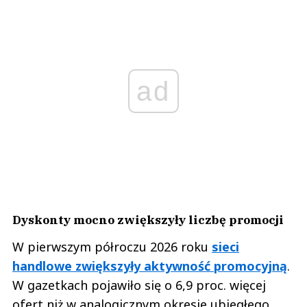
ad
Dyskonty mocno zwiększyły liczbę promocji
W pierwszym półroczu 2026 roku
sieci
handlowe zwiększyły aktywność promocyjną
.
W gazetkach pojawiło się o 6,9 proc. więcej
ofert niż w analogicznym okresie ubiegłego