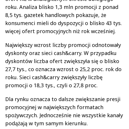
roku. Analiza blisko 1,3 mln promocji z ponad
8,5 tys. gazetek handlowych pokazuje, że
konsumenci mieli do dyspozycji o blisko 43 tys.
więcej ofert promocyjnych niż rok wcześniej.
Największy wzrost liczby promocji odnotowały
dyskonty oraz sieci cash&carry. W przypadku
dyskontów liczba ofert zwiększyła się o blisko
27,7 tys., co oznacza wzrost o 25,2 proc. rok do
roku. Sieci cash&carry zwiększyły liczbę
promocji o 18,3 tys., czyli o 27,8 proc.
Dla rynku oznacza to dalsze zwiększanie presji
promocyjnej w największych formatach
spożywczych. Jednocześnie nie wszystkie kanały
podążają w tym samym kierunku.