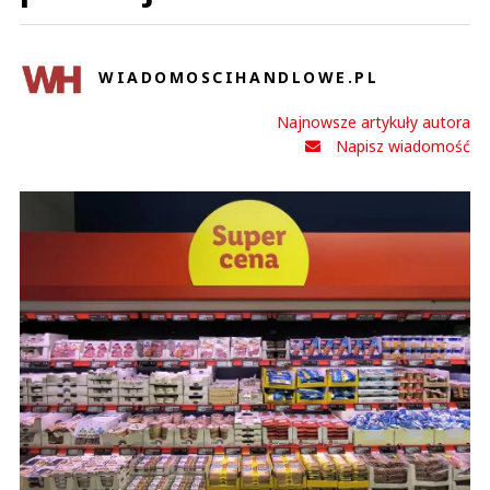
WIADOMOSCIHANDLOWE.PL
Najnowsze artykuły autora
Napisz wiadomość