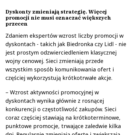
Dyskonty zmieniają strategię. Więcej
promocji nie musi oznaczać większych
przecen
Zdaniem ekspertów wzrost liczby promocji w
dyskontach - takich jak Biedronka czy Lidl - nie
jest prostym odzwierciedleniem klasycznej
wojny cenowej. Sieci zmieniają przede
wszystkim sposób komunikowania ofert i
częściej wykorzystują krótkotrwałe akcje.
– Wzrost aktywności promocyjnej w
dyskontach wynika głównie z rosnącej
konkurencji o częstotliwość zakupów. Sieci
coraz częściej stawiają na krótkoterminowe,
punktowe promocje, trwające zaledwie kilka
dni. Regularnie zmieniają ofertę i zwiększają