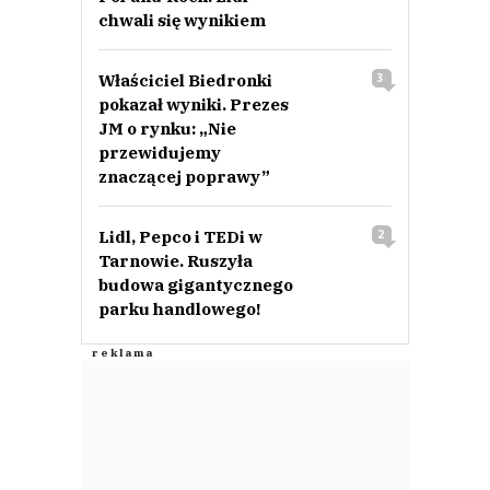
chwali się wynikiem
Właściciel Biedronki
3
pokazał wyniki. Prezes
JM o rynku: „Nie
przewidujemy
znaczącej poprawy”
Lidl, Pepco i TEDi w
2
Tarnowie. Ruszyła
budowa gigantycznego
parku handlowego!