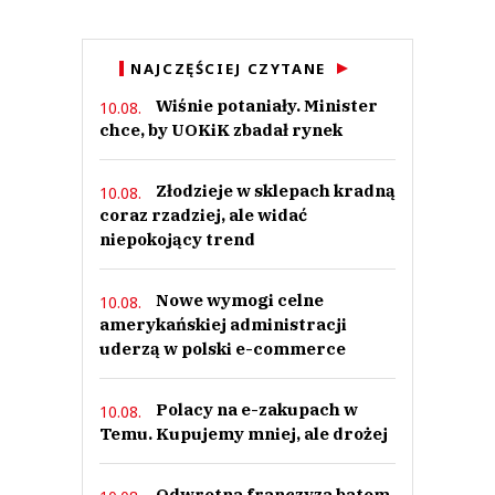
NAJCZĘŚCIEJ CZYTANE
Wiśnie potaniały. Minister
10.08.
chce, by UOKiK zbadał rynek
Złodzieje w sklepach kradną
10.08.
coraz rzadziej, ale widać
niepokojący trend
Nowe wymogi celne
10.08.
amerykańskiej administracji
uderzą w polski e-commerce
Polacy na e-zakupach w
10.08.
Temu. Kupujemy mniej, ale drożej
Odwrotna franczyza batem