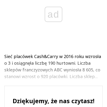
ad
Sieć placówek Cash&Carry w 2016 roku wzrosła
o 3 i osiągnęła liczbę 190 hurtowni. Liczba
sklepów franczyzowych ABC wyniosła 8 605, co
stanowi wzrost o 920 placówki. Liczba sklep...
Dziękujemy, że nas czytasz!