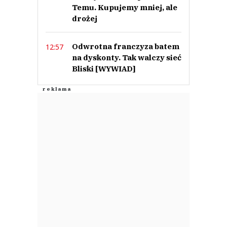
Temu. Kupujemy mniej, ale
drożej
Odwrotna franczyza batem
12:57
na dyskonty. Tak walczy sieć
Bliski [WYWIAD]