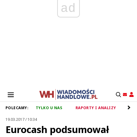
ad
POLECAMY:
TYLKO U NAS
RAPORTY I ANALIZY
RET
19.03.2017 / 10:34
Eurocash podsumował