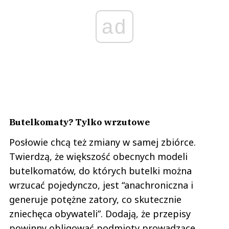
ad
Butelkomaty? Tylko wrzutowe
Posłowie chcą też zmiany w samej zbiórce.
Twierdzą, że większość obecnych modeli
butelkomatów, do których butelki można
wrzucać pojedynczo, jest “anachroniczna i
generuje potężne zatory, co skutecznie
zniechęca obywateli”. Dodają, że przepisy
powinny obligować podmioty prowadzące