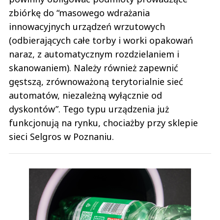
zbiórkę do “masowego wdrażania
innowacyjnych urządzeń wrzutowych
(odbierających całe torby i worki opakowań
naraz, z automatycznym rozdzielaniem i
skanowaniem). Należy również zapewnić
gęstszą, zrównoważoną terytorialnie sieć
automatów, niezależną wyłącznie od
dyskontów”. Tego typu urządzenia już
funkcjonują na rynku, chociażby przy sklepie
sieci Selgros w Poznaniu.