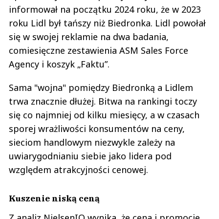
informował na początku 2024 roku, że w 2023
roku Lidl był tańszy niż Biedronka. Lidl powołał
się w swojej reklamie na dwa badania,
comiesięczne zestawienia ASM Sales Force
Agency i koszyk „Faktu”.
Sama "wojna" pomiędzy Biedronką a Lidlem
trwa znacznie dłużej. Bitwa na rankingi toczy
się co najmniej od kilku miesięcy, a w czasach
sporej wrażliwości konsumentów na ceny,
sieciom handlowym niezwykle zależy na
uwiarygodnianiu siebie jako lidera pod
względem atrakcyjności cenowej.
Kuszenie niską ceną
Z analiz NielsenIQ wynika, że cena i promocje