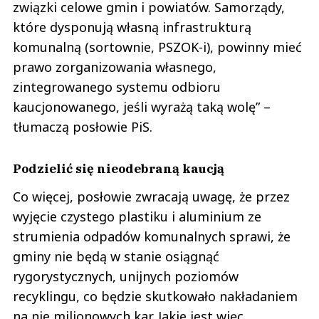
związki celowe gmin i powiatów. Samorządy,
które dysponują własną infrastrukturą
komunalną (sortownie, PSZOK-i), powinny mieć
prawo zorganizowania własnego,
zintegrowanego systemu odbioru
kaucjonowanego, jeśli wyrażą taką wolę” –
tłumaczą posłowie PiS.
Podzielić się nieodebraną kaucją
Co więcej, posłowie zwracają uwagę, że przez
wyjęcie czystego plastiku i aluminium ze
strumienia odpadów komunalnych sprawi, że
gminy nie będą w stanie osiągnąć
rygorystycznych, unijnych poziomów
recyklingu, co będzie skutkowało nakładaniem
na nie milionowych kar. Jakie jest więc