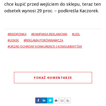
chce kupić przed wejściem do sklepu, teraz ten
odsetek wynosi 29 proc. – podkreśla Kaczorek.
#BIEDRONKA
#KAMPANIA REKLAMOWA
#LIDL
#UOKIK
#REKLAMA PORÓWNAWCZA
#URZĄD OCHRONY KONKURENCJI I KONSUMENTÓW
POKAŻ KOMENTARZE
Komentarze (
1
)