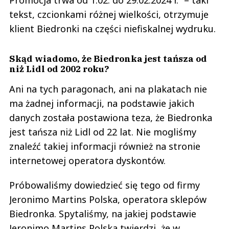
Promocja trwa od 1.02. do 29.02.2024 r.” – taki
tekst, czcionkami różnej wielkości, otrzymuje
klient Biedronki na części niefiskalnej wydruku.
Skąd wiadomo, że Biedronka jest tańsza od
niż Lidl od 2002 roku?
Ani na tych paragonach, ani na plakatach nie
ma żadnej informacji, na podstawie jakich
danych została postawiona teza, że Biedronka
jest tańsza niż Lidl od 22 lat. Nie mogliśmy
znaleźć takiej informacji również na stronie
internetowej operatora dyskontów.
Próbowaliśmy dowiedzieć się tego od firmy
Jeronimo Martins Polska, operatora sklepów
Biedronka. Spytaliśmy, na jakiej podstawie
Jeronimo Martins Polska twierdzi, że w