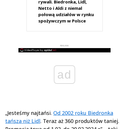
rywali. Biedronka, Lidl,
Netto i Aldi z niemal
połową udziałów w rynku
spożywczym w Polsce
REKLAMA
ad
„Jesteśmy najtańsi.
Od 2002 roku Biedronka
tańsza niż Lidl
. Teraz aż 360 produktów taniej.