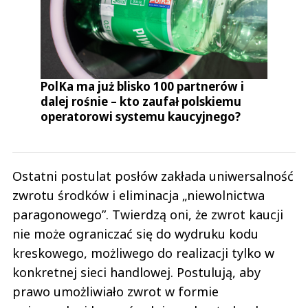
PolKa ma już blisko 100 partnerów i
dalej rośnie – kto zaufał polskiemu
operatorowi systemu kaucyjnego?
Ostatni postulat posłów zakłada uniwersalność
zwrotu środków i eliminacja „niewolnictwa
paragonowego”. Twierdzą oni, że zwrot kaucji
nie może ograniczać się do wydruku kodu
kreskowego, możliwego do realizacji tylko w
konkretnej sieci handlowej. Postulują, aby
prawo umożliwiało zwrot w formie