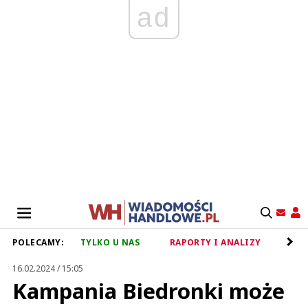
ad
POLECAMY:
TYLKO U NAS
RAPORTY I ANALIZY
RET
16.02.2024 / 15:05
Kampania Biedronki może