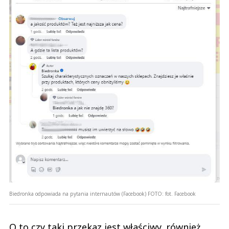
Biedronka odpowiada na pytania internautów (Facebook)
FOTO:
fot. Facebook
O to czy taki przekaz jest właściwy, również