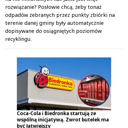
rozwiązanie? Posłowie chcą, żeby tonaż
odpadów zebranych przez punkty zbiórki na
terenie danej gminy były automatycznie
dopisywane do osiągniętych poziomów
recyklingu.
Coca-Cola i Biedronka startują ze
wspólną inicjatywą. Zwrot butelek ma
być łatwiejszy