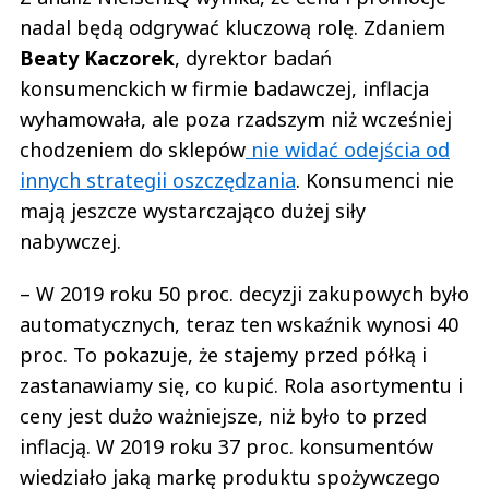
nadal będą odgrywać kluczową rolę. Zdaniem
Beaty Kaczorek
, dyrektor badań
konsumenckich w firmie badawczej, inflacja
wyhamowała, ale poza rzadszym niż wcześniej
chodzeniem do sklepów
nie widać odejścia od
innych strategii oszczędzania
. Konsumenci nie
mają jeszcze wystarczająco dużej siły
nabywczej.
– W 2019 roku 50 proc. decyzji zakupowych było
automatycznych, teraz ten wskaźnik wynosi 40
proc. To pokazuje, że stajemy przed półką i
zastanawiamy się, co kupić. Rola asortymentu i
ceny jest dużo ważniejsze, niż było to przed
inflacją. W 2019 roku 37 proc. konsumentów
wiedziało jaką markę produktu spożywczego