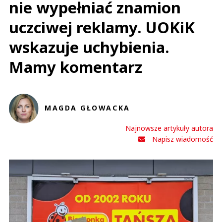
nie wypełniać znamion
uczciwej reklamy. UOKiK
wskazuje uchybienia.
Mamy komentarz
MAGDA GŁOWACKA
Najnowsze artykuły autora
Napisz wiadomość