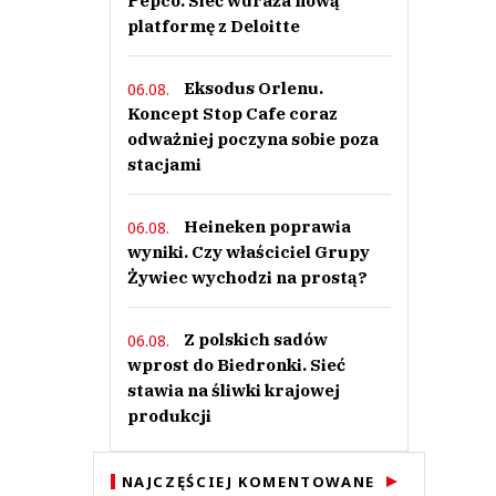
Pepco. Sieć wdraża nową
platformę z Deloitte
Eksodus Orlenu.
06.08.
Koncept Stop Cafe coraz
odważniej poczyna sobie poza
stacjami
Heineken poprawia
06.08.
wyniki. Czy właściciel Grupy
Żywiec wychodzi na prostą?
Z polskich sadów
06.08.
wprost do Biedronki. Sieć
stawia na śliwki krajowej
produkcji
NAJCZĘŚCIEJ KOMENTOWANE