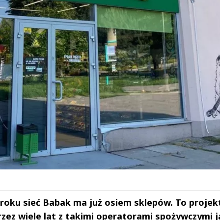
roku sieć Babak ma już osiem sklepów. To projekt
rzez wiele lat z takimi operatorami spożywczymi j