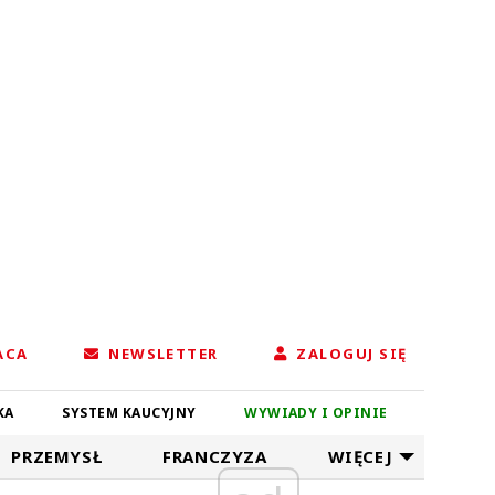
ACA
NEWSLETTER
ZALOGUJ SIĘ
KA
SYSTEM KAUCYJNY
WYWIADY I OPINIE
PRZEMYSŁ
FRANCZYZA
WIĘCEJ