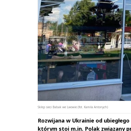
Sklep sieci Babak we Lwowie (fot. Kamila Antonych)
Rozwijana w Ukrainie od ubiegłego 
którym stoi m.in. Polak związany p