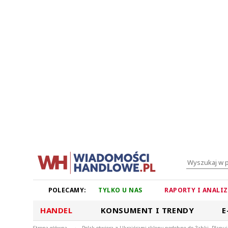
POLECAMY:
TYLKO U NAS
RAPORTY I ANALI
HANDEL
KONSUMENT I TRENDY
E