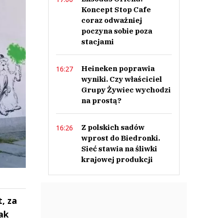
Koncept Stop Cafe
coraz odważniej
poczyna sobie poza
stacjami
Heineken poprawia
16:27
wyniki. Czy właściciel
Grupy Żywiec wychodzi
na prostą?
Z polskich sadów
16:26
wprost do Biedronki.
Sieć stawia na śliwki
krajowej produkcji
, za
ak