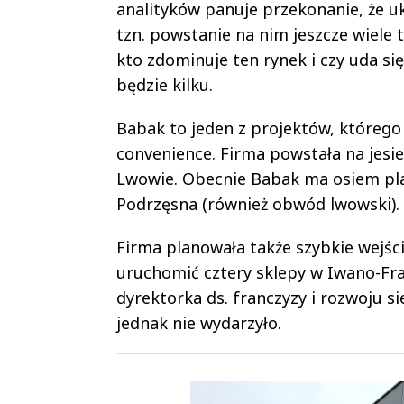
analityków panuje przekonanie, że u
tzn. powstanie na nim jeszcze wiele 
kto zdominuje ten rynek i czy uda si
będzie kilku.
Babak to jeden z projektów, którego 
convenience. Firma powstała na jesien
Lwowie. Obecnie Babak ma osiem pla
Podrzęsna (również obwód lwowski).
Firma planowała także szybkie wejśc
uruchomić cztery sklepy w Iwano-Fr
dyrektorka ds. franczyzy i rozwoju si
jednak nie wydarzyło.