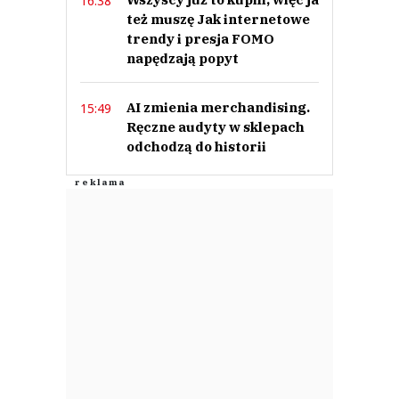
16:38
też muszę Jak internetowe
trendy i presja FOMO
napędzają popyt
AI zmienia merchandising.
15:49
Ręczne audyty w sklepach
odchodzą do historii