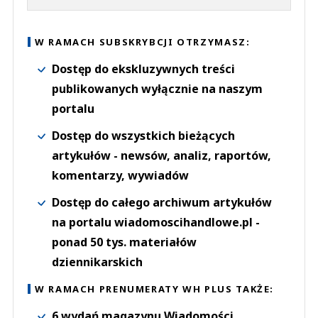
W RAMACH SUBSKRYBCJI OTRZYMASZ:
Dostęp do ekskluzywnych treści
publikowanych wyłącznie na naszym
portalu
Dostęp do wszystkich bieżących
artykułów - newsów, analiz, raportów,
komentarzy, wywiadów
Dostęp do całego archiwum artykułów
na portalu wiadomoscihandlowe.pl -
ponad 50 tys. materiałów
dziennikarskich
W RAMACH PRENUMERATY WH PLUS TAKŻE:
6 wydań magazynu Wiadomości