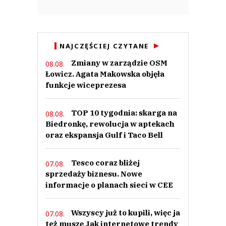
NAJCZĘŚCIEJ CZYTANE
Zmiany w zarządzie OSM
08.08.
Łowicz. Agata Makowska objęła
funkcje wiceprezesa
TOP 10 tygodnia: skarga na
08.08.
Biedronkę, rewolucja w aptekach
oraz ekspansja Gulf i Taco Bell
Tesco coraz bliżej
07.08.
sprzedaży biznesu. Nowe
informacje o planach sieci w CEE
Wszyscy już to kupili, więc ja
07.08.
też muszę Jak internetowe trendy