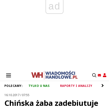
ad
POLECAMY:
TYLKO U NAS
RAPORTY I ANALIZY
RET
16.10.2017 / 07:55
Chińska żaba zadebiutuje