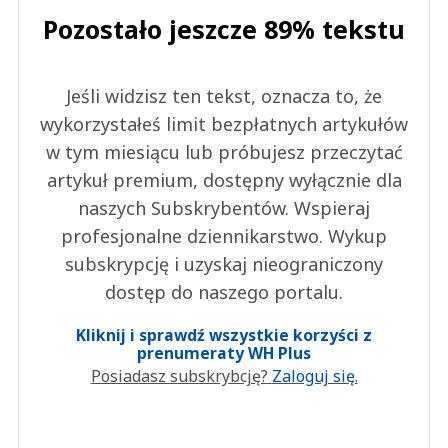
Pozostało jeszcze 89% tekstu
Jeśli widzisz ten tekst, oznacza to, że
wykorzystałeś limit bezpłatnych artykułów
w tym miesiącu lub próbujesz przeczytać
artykuł premium, dostępny wyłącznie dla
naszych Subskrybentów. Wspieraj
profesjonalne dziennikarstwo. Wykup
subskrypcję i uzyskaj nieograniczony
dostęp do naszego portalu.
Kliknij i sprawdź wszystkie korzyści z
prenumeraty WH Plus
Posiadasz subskrybcję?
Zaloguj się.