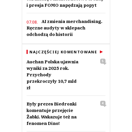
i presja FOMO napędzają popyt
AI zmienia merchandising.
07.08.
Ręczne audyty w sklepach
odchodzą do historii
NAJCZĘŚCIEJ KOMENTOWANE
Auchan Polska ujawnia
5
wyniki za 2025 rok.
Przychody
przekroczyły 10,7 mld
zł
Były prezes Biedronki
4
komentuje przejęcie
Żabki. Wskazuje też na
fenomen Dino!