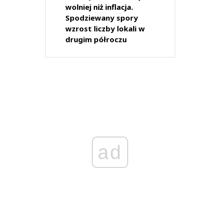
wolniej niż inflacja.
Spodziewany spory
wzrost liczby lokali w
drugim półroczu
ad