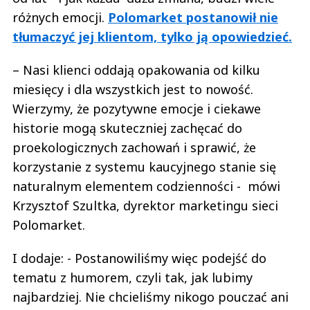
różnych emocji.
Polomarket postanowił nie
tłumaczyć jej klientom, tylko ją opowiedzieć.
– Nasi klienci oddają opakowania od kilku
miesięcy i dla wszystkich jest to nowość.
Wierzymy, że pozytywne emocje i ciekawe
historie mogą skuteczniej zachęcać do
proekologicznych zachowań i sprawić, że
korzystanie z systemu kaucyjnego stanie się
naturalnym elementem codzienności - mówi
Krzysztof Szultka, dyrektor marketingu sieci
Polomarket.
I dodaje: - Postanowiliśmy więc podejść do
tematu z humorem, czyli tak, jak lubimy
najbardziej. Nie chcieliśmy nikogo pouczać ani