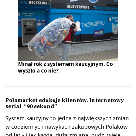
Minął rok z systemem kaucyjnym. Co
wyszło a co nie?
Polomarket edukuje klientów. Internetowy
serial “90 sekund”
System kaucyjny to jedna z największych zmian
w codziennych nawykach zakupowych Polaków
od lat - i jak każda duża zmiana, budzi wiele