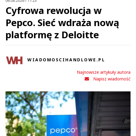
06.08.2026 / 17:23
Cyfrowa rewolucja w
Pepco. Sieć wdraża nową
platformę z Deloitte
WIADOMOSCIHANDLOWE.PL
Najnowsze artykuły autora
Napisz wiadomość