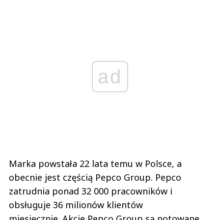
ad
Marka powstała 22 lata temu w Polsce, a
obecnie jest częścią Pepco Group. Pepco
zatrudnia ponad 32 000 pracowników i
obsługuje 36 milionów klientów
miesięcznie.
Akcje Pepco Group są notowane