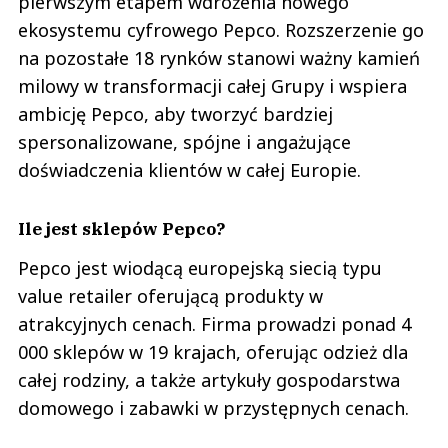
pierwszym etapem wdrożenia nowego
ekosystemu cyfrowego Pepco. Rozszerzenie go
na pozostałe 18 rynków stanowi ważny kamień
milowy w transformacji całej Grupy i wspiera
ambicję Pepco, aby tworzyć bardziej
spersonalizowane, spójne i angażujące
doświadczenia klientów w całej Europie.
Ile jest sklepów Pepco?
Pepco jest wiodącą europejską siecią typu
value retailer oferującą produkty w
atrakcyjnych cenach. Firma prowadzi ponad 4
000 sklepów w 19 krajach, oferując odzież dla
całej rodziny, a także artykuły gospodarstwa
domowego i zabawki w przystępnych cenach.