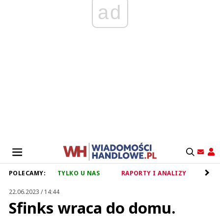
ad
POLECAMY:
TYLKO U NAS
RAPORTY I ANALIZY
RET
22.06.2023 / 14:44
Sfinks wraca do domu.