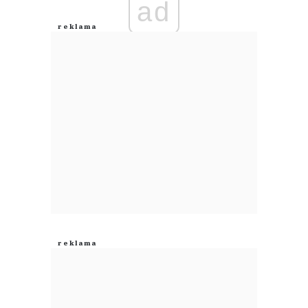
ad
Anuluj
Prześlij komentarz