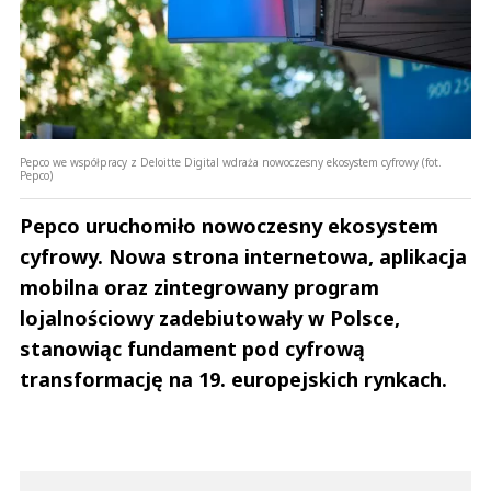
Pepco we współpracy z Deloitte Digital wdraża nowoczesny ekosystem cyfrowy (fot.
Pepco)
Pepco uruchomiło nowoczesny ekosystem
cyfrowy. Nowa strona internetowa, aplikacja
mobilna oraz zintegrowany program
lojalnościowy zadebiutowały w Polsce,
stanowiąc fundament pod cyfrową
transformację na 19. europejskich rynkach.