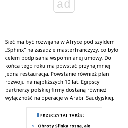
ad
Sieć ma być rozwijana w Afryce pod szyldem
„Sphinx” na zasadzie masterfranczyzy, co było
celem podpisania wspomnianej umowy. Do
końca tego roku ma powstać przynajmniej
jedna restauracja. Powstanie również plan
rozwoju na najbliższych 10 lat. Egipscy
partnerzy polskiej firmy dostaną również
wyłączność na operacje w Arabii Saudyjskiej.
PRZECZYTAJ TAKŻE:
Obroty Sfinka rosną, ale