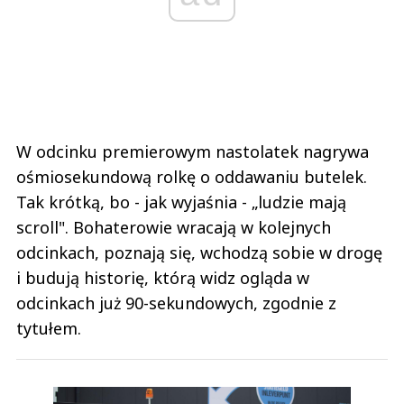
W odcinku premierowym nastolatek nagrywa
ośmiosekundową rolkę o oddawaniu butelek.
Tak krótką, bo - jak wyjaśnia - „ludzie mają
scroll". Bohaterowie wracają w kolejnych
odcinkach, poznają się, wchodzą sobie w drogę
i budują historię, którą widz ogląda w
odcinkach już 90-sekundowych, zgodnie z
tytułem.