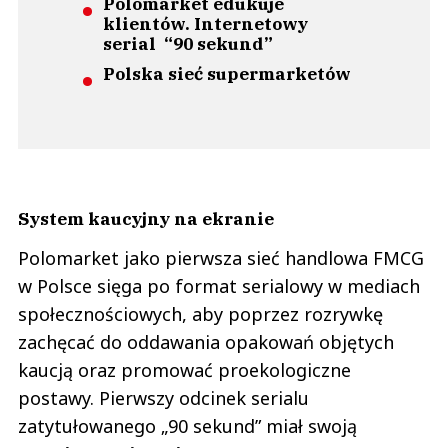
Polomarket edukuje
klientów. Internetowy
serial “90 sekund”
Polska sieć supermarketów
System kaucyjny na ekranie
Polomarket jako pierwsza sieć handlowa FMCG
w Polsce sięga po format serialowy w mediach
społecznościowych, aby poprzez rozrywkę
zachęcać do oddawania opakowań objętych
kaucją oraz promować proekologiczne
postawy. Pierwszy odcinek serialu
zatytułowanego „90 sekund” miał swoją