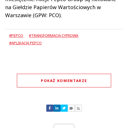
na Giełdzie Papierów Wartościowych w
Warszawie (GPW: PCO).
#PEPCO
#TRANSFORMACJA CYFROWA
#APLIKACJA PEPCO
POKAŻ KOMENTARZE
Komentarze (
0
)
Nie znaleziono komentarzy
Zostaw swoje komentarze
Imię (Wymagane)