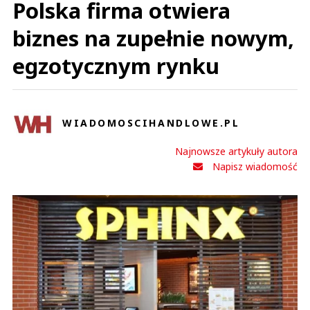
Polska firma otwiera
biznes na zupełnie nowym,
egzotycznym rynku
WIADOMOSCIHANDLOWE.PL
Najnowsze artykuły autora
Napisz wiadomość