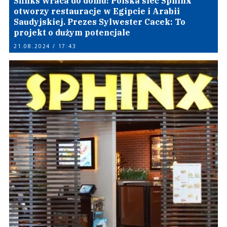
Sfinks wraca do domu! Polska sieć Sphinx
otworzy restauracje w Egipcie i Arabii
Saudyjskiej. Prezes Sylwester Cacek: To
projekt o dużym potencjale
21.08.2024 / 17:43