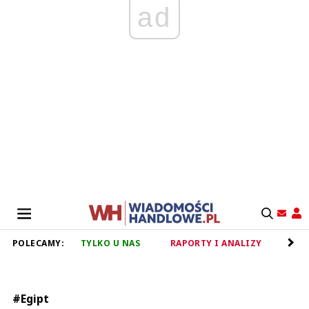
ad
POLECAMY:
TYLKO U NAS
RAPORTY I ANALIZY
RET
#Egipt