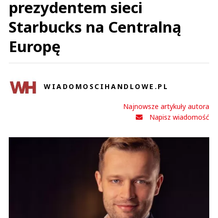
prezydentem sieci
Starbucks na Centralną
Europę
WIADOMOSCIHANDLOWE.PL
Najnowsze artykuły autora
Napisz wiadomość