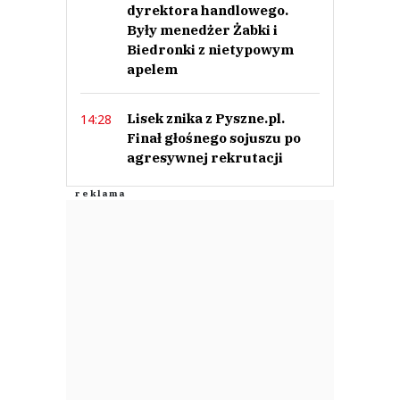
dyrektora handlowego.
Były menedżer Żabki i
Biedronki z nietypowym
apelem
Lisek znika z Pyszne.pl.
14:28
Finał głośnego sojuszu po
agresywnej rekrutacji