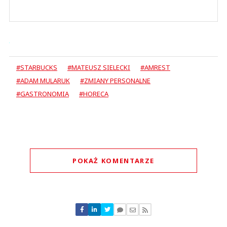
#STARBUCKS
#MATEUSZ SIELECKI
#AMREST
#ADAM MULARUK
#ZMIANY PERSONALNE
#GASTRONOMIA
#HORECA
POKAŻ KOMENTARZE
Komentarze (
1
)