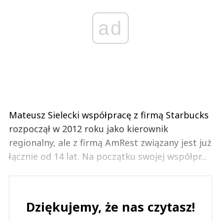
ad
Mateusz Sielecki współpracę z firmą Starbucks
rozpoczął w 2012 roku jako kierownik
regionalny, ale z firmą AmRest związany jest już
łącznie od 14 lat. Na początku swojej współpr...
Dziękujemy, że nas czytasz!