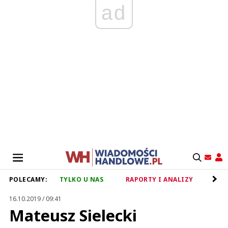
ad
POLECAMY:
TYLKO U NAS
RAPORTY I ANALIZY
RET
16.10.2019 / 09:41
Mateusz Sielecki