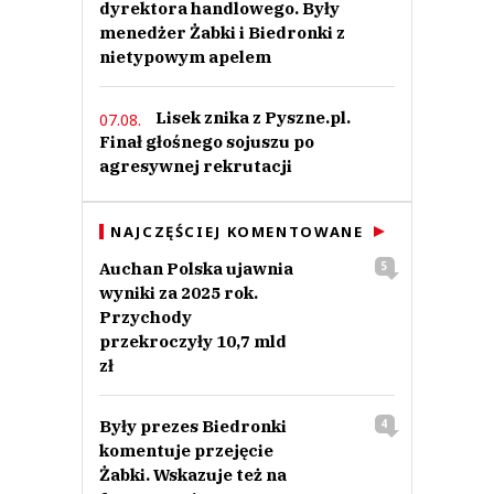
dyrektora handlowego. Były
menedżer Żabki i Biedronki z
nietypowym apelem
Lisek znika z Pyszne.pl.
07.08.
Finał głośnego sojuszu po
agresywnej rekrutacji
NAJCZĘŚCIEJ KOMENTOWANE
Auchan Polska ujawnia
5
wyniki za 2025 rok.
Przychody
przekroczyły 10,7 mld
zł
Były prezes Biedronki
4
komentuje przejęcie
Żabki. Wskazuje też na