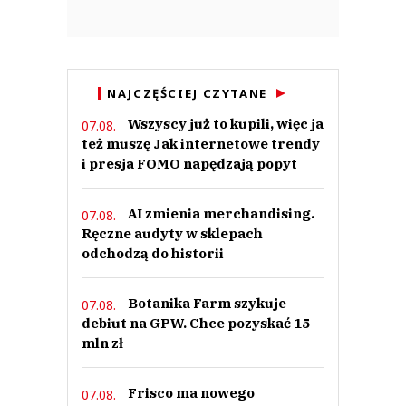
NAJCZĘŚCIEJ CZYTANE
Wszyscy już to kupili, więc ja
07.08.
też muszę Jak internetowe trendy
i presja FOMO napędzają popyt
AI zmienia merchandising.
07.08.
Ręczne audyty w sklepach
odchodzą do historii
Botanika Farm szykuje
07.08.
debiut na GPW. Chce pozyskać 15
mln zł
Frisco ma nowego
07.08.