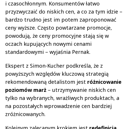
i czasochłonnym. Konsumentów łatwo
przyzwyczaić do niskich cen, a co za tym idzie –
bardzo trudno jest im potem zaproponować
ceny wyższe. Często powtarzane promocje,
powodują, że ceny promocyjne stają się w
oczach kupujących nowymi cenami
standardowymi – wyjaśnia Pernak.
Ekspert z Simon-Kucher podkreśla, że z
powyższych względów kluczową strategią
rekomendowaną detalistom jest
różnicowanie
poziomów marż
– utrzymywanie niskich cen
tylko na wybranych, wrażliwych produktach, a
na pozostałych wprowadzenie cen bardziej
zróżnicowanych.
Kolejnym zalecanym krokiem jest
redefinicja