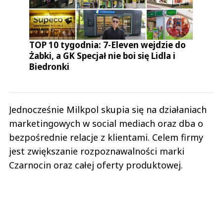
TOP 10 tygodnia: 7-Eleven wejdzie do
Żabki, a GK Specjał nie boi się Lidla i
Biedronki
Jednocześnie Milkpol skupia się na działaniach
marketingowych w social mediach oraz dba o
bezpośrednie relacje z klientami. Celem firmy
jest zwiększanie rozpoznawalności marki
Czarnocin oraz całej oferty produktowej.