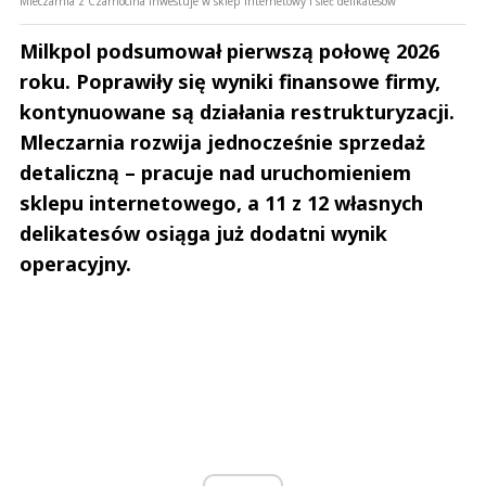
Mleczarnia z Czarnocina inwestuje w sklep internetowy i sieć delikatesów
Milkpol podsumował pierwszą połowę 2026
roku. Poprawiły się wyniki finansowe firmy,
kontynuowane są działania restrukturyzacji.
Mleczarnia rozwija jednocześnie sprzedaż
detaliczną – pracuje nad uruchomieniem
sklepu internetowego, a 11 z 12 własnych
delikatesów osiąga już dodatni wynik
operacyjny.