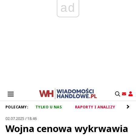
ad
POLECAMY:
TYLKO U NAS
RAPORTY I ANALIZY
RET
02.07.2025 / 18:46
Wojna cenowa wykrwawia