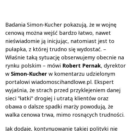
Badania Simon-Kucher pokazują, że w wojnę
cenową można wejść bardzo łatwo, nawet
nieświadomie ją inicjując, natomiast jest to
pułapka, z której trudno się wydostać. –
Właśnie taką sytuację obserwujemy obecnie na
rynku polskim – mówi
Robert Pernak
, dyrektor
w
Simon-Kucher
w komentarzu udzielonym
portalowi wiadomoscihandlowe.pl. Ekspert
wyjaśnia, że strach przed przyklejeniem danej
sieci "łatki" drogiej i utratą klientów oraz
obawa o dalsze spadki marży powodują, że
walka cenowa trwa, mimo rosnących trudności.
Jak dodaje, kontynuowanie takiej polityki nie