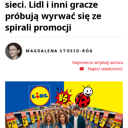
sieci. Lidl i inni gracze
próbują wyrwać się ze
spirali promocji
MAGDALENA STOSIO-RÓG
Najnowsze artykuły autora
Napisz wiadomość