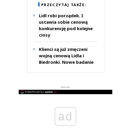
PRZECZYTAJ TAKŻE:
Lidl robi porządek. I
ustawia sobie cenową
konkurencję pod kolejne
ciosy
Klienci są już zmęczeni
wojną cenową Lidla i
Biedronki. Nowe badanie
REKLAMA
ad