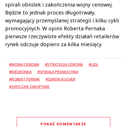
spirali obniżek i zakończenia wojny cenowej.
Będzie to jednak proces długotrwały,
wymagający przemyślanej strategii i kilku cykli
promocyjnych. W opinii Roberta Pernaka
pierwsze rzeczywiste efekty działań retailerów
rynek odczuje dopiero za kilka miesięcy.
#WOJNA CENOWA
#STRATEGIA CENOWA
#LIDL
#BIEDRONKA
#SPIRALA PROMOCYJNA
#ROBERT PERNAK
#SIMON-KUCHER
#ZWYCZAJE ZAKUPOWE
POKAŻ KOMENTARZE