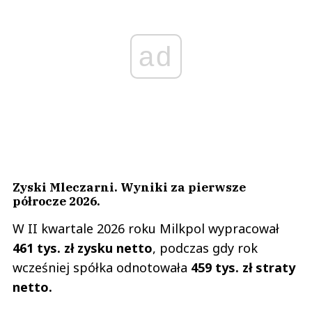
ad
Zyski Mleczarni. Wyniki za pierwsze
półrocze 2026.
W II kwartale 2026 roku Milkpol wypracował
461 tys. zł zysku netto
, podczas gdy rok
wcześniej spółka odnotowała
459 tys. zł straty
netto.