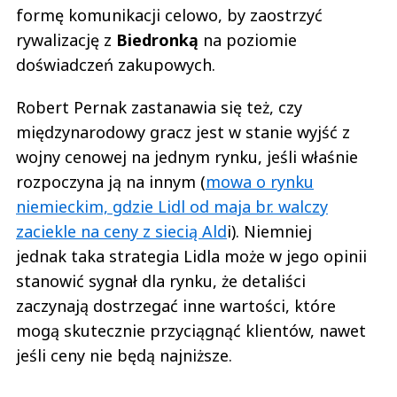
formę komunikacji celowo, by zaostrzyć
rywalizację z
Biedronką
na poziomie
doświadczeń zakupowych.
Robert Pernak zastanawia się też, czy
międzynarodowy gracz jest w stanie wyjść z
wojny cenowej na jednym rynku, jeśli właśnie
rozpoczyna ją na innym (
mowa o rynku
niemieckim, gdzie Lidl od maja br. walczy
zaciekle na ceny z siecią Ald
i). Niemniej
jednak taka strategia Lidla może w jego opinii
stanowić sygnał dla rynku, że detaliści
zaczynają dostrzegać inne wartości, które
mogą skutecznie przyciągnąć klientów, nawet
jeśli ceny nie będą najniższe.