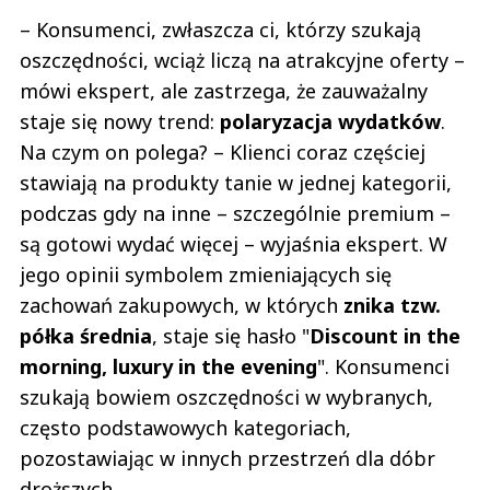
– Konsumenci, zwłaszcza ci, którzy szukają
oszczędności, wciąż liczą na atrakcyjne oferty –
mówi ekspert, ale zastrzega, że zauważalny
staje się nowy trend:
polaryzacja wydatków
.
Na czym on polega? – Klienci coraz częściej
stawiają na produkty tanie w jednej kategorii,
podczas gdy na inne – szczególnie premium –
są gotowi wydać więcej – wyjaśnia ekspert. W
jego opinii symbolem zmieniających się
zachowań zakupowych, w których
znika tzw.
półka średnia
, staje się hasło "
Discount in the
morning, luxury in the evening
". Konsumenci
szukają bowiem oszczędności w wybranych,
często podstawowych kategoriach,
pozostawiając w innych przestrzeń dla dóbr
droższych.