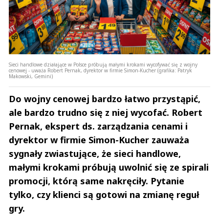
Sieci handlowe działające w Polsce próbują małymi krokami wycofywać się z wojny
cenowej - uważa Robert Pernak, dyrektor w firmie Simon-Kucher (grafika: Patryk
Makowski, Gemini)
Do wojny cenowej bardzo łatwo przystąpić,
ale bardzo trudno się z niej wycofać. Robert
Pernak, ekspert ds. zarządzania cenami i
dyrektor w firmie Simon-Kucher zauważa
sygnały zwiastujące, że sieci handlowe,
małymi krokami próbują uwolnić się ze spirali
promocji, którą same nakręciły. Pytanie
tylko, czy klienci są gotowi na zmianę reguł
gry.