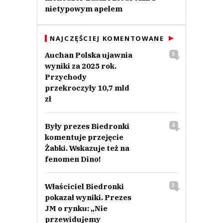
nietypowym apelem
NAJCZĘŚCIEJ KOMENTOWANE
Auchan Polska ujawnia
5
wyniki za 2025 rok.
Przychody
przekroczyły 10,7 mld
zł
Były prezes Biedronki
4
komentuje przejęcie
Żabki. Wskazuje też na
fenomen Dino!
Właściciel Biedronki
3
pokazał wyniki. Prezes
JM o rynku: „Nie
przewidujemy