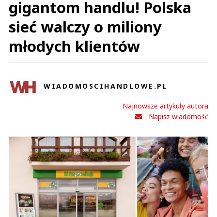
gigantom handlu! Polska
sieć walczy o miliony
młodych klientów
WIADOMOSCIHANDLOWE.PL
Najnowsze artykuły autora
Napisz wiadomość