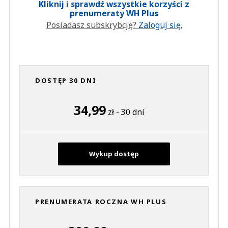
Kliknij i sprawdź wszystkie korzyści z
prenumeraty WH Plus
Posiadasz subskrybcję?
Zaloguj się.
DOSTĘP 30 DNI
34,99
zł - 30 dni
Wykup dostęp
PRENUMERATA ROCZNA WH PLUS