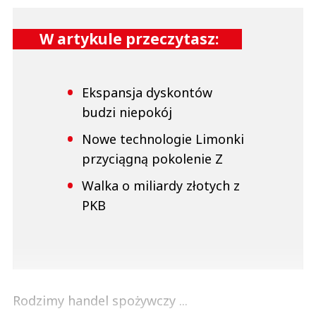
W artykule przeczytasz:
Ekspansja dyskontów
budzi niepokój
Nowe technologie Limonki
przyciągną pokolenie Z
Walka o miliardy złotych z
PKB
Rodzimy handel spożywczy ...