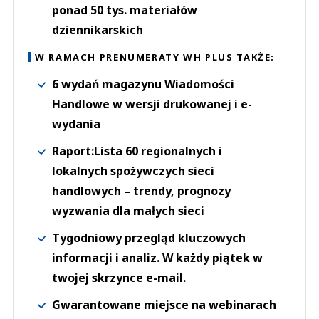
ponad 50 tys. materiałów
dziennikarskich
W RAMACH PRENUMERATY WH PLUS TAKŻE:
6 wydań magazynu Wiadomości
Handlowe w wersji drukowanej i e-
wydania
Raport:Lista 60 regionalnych i
lokalnych spożywczych sieci
handlowych – trendy, prognozy
wyzwania dla małych sieci
Tygodniowy przegląd kluczowych
informacji i analiz. W każdy piątek w
twojej skrzynce e-mail.
Gwarantowane miejsce na webinarach