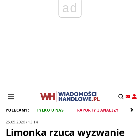
ad
POLECAMY:
TYLKO U NAS
RAPORTY I ANALIZY
RET
25.05.2026 / 13:14
Limonka rzuca wyzwanie