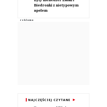
Biedronki z nietypowym
apelem
NAJCZĘŚCIEJ CZYTANE