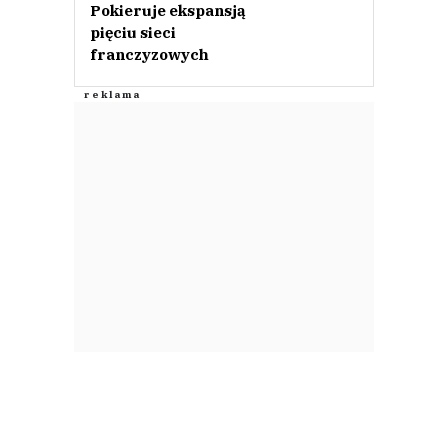
Pokieruje ekspansją
pięciu sieci
franczyzowych