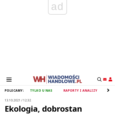
ad
POLECAMY:
TYLKO U NAS
RAPORTY I ANALIZY
RET
13.10.2021 / 12:32
Ekologia, dobrostan