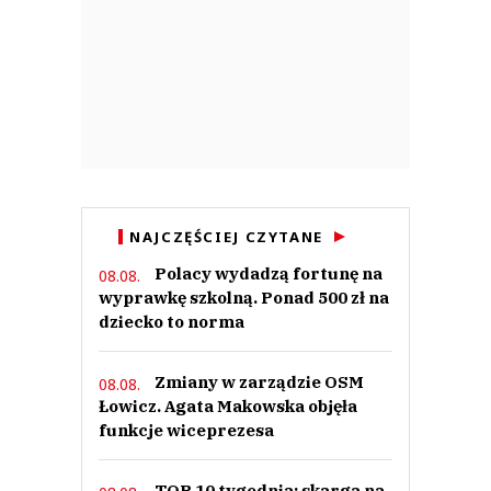
NAJCZĘŚCIEJ CZYTANE
Polacy wydadzą fortunę na
08.08.
wyprawkę szkolną. Ponad 500 zł na
dziecko to norma
Zmiany w zarządzie OSM
08.08.
Łowicz. Agata Makowska objęła
funkcje wiceprezesa
TOP 10 tygodnia: skarga na