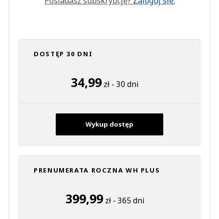
Posiadasz subskrybcję?
Zaloguj się.
DOSTĘP 30 DNI
34,99
zł - 30 dni
Wykup dostęp
PRENUMERATA ROCZNA WH PLUS
399,99
zł - 365 dni