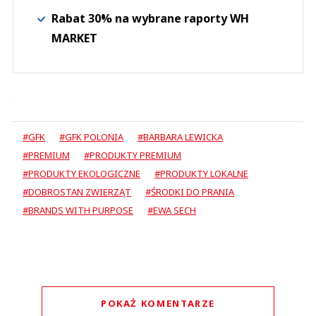
Rabat 30% na wybrane raporty WH
MARKET
#GFK
#GFK POLONIA
#BARBARA LEWICKA
#PREMIUM
#PRODUKTY PREMIUM
#PRODUKTY EKOLOGICZNE
#PRODUKTY LOKALNE
#DOBROSTAN ZWIERZĄT
#ŚRODKI DO PRANIA
#BRANDS WITH PURPOSE
#EWA SECH
POKAŻ KOMENTARZE