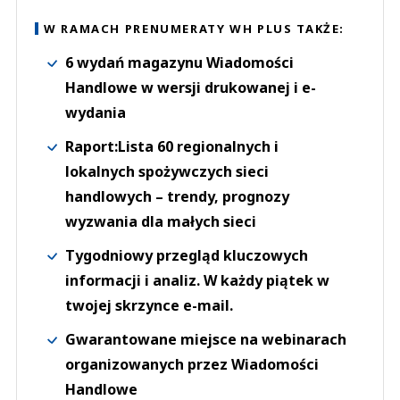
W RAMACH PRENUMERATY WH PLUS TAKŻE:
6 wydań magazynu Wiadomości
Handlowe w wersji drukowanej i e-
wydania
Raport:Lista 60 regionalnych i
lokalnych spożywczych sieci
handlowych – trendy, prognozy
wyzwania dla małych sieci
Tygodniowy przegląd kluczowych
informacji i analiz. W każdy piątek w
twojej skrzynce e-mail.
Gwarantowane miejsce na webinarach
organizowanych przez Wiadomości
Handlowe