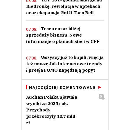
08.08.
Biedronkę, rewolucja w aptekach
oraz ekspansja Gulf i Taco Bell
Tesco coraz bliżej
07.08.
sprzedaży biznesu. Nowe
informacje o planach sieci w CEE
Wszyscy już to kupili, więc ja
07.08.
też muszę Jak internetowe trendy
i presja FOMO napędzają popyt
NAJCZĘŚCIEJ KOMENTOWANE
Auchan Polska ujawnia
5
wyniki za 2025 rok.
Przychody
przekroczyły 10,7 mld
zł