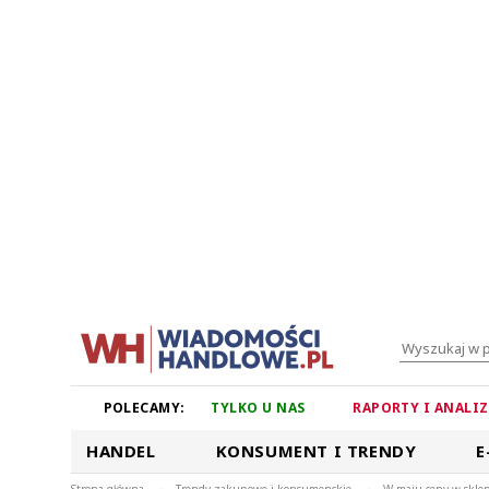
POLECAMY:
TYLKO U NAS
RAPORTY I ANALI
HANDEL
KONSUMENT I TRENDY
E