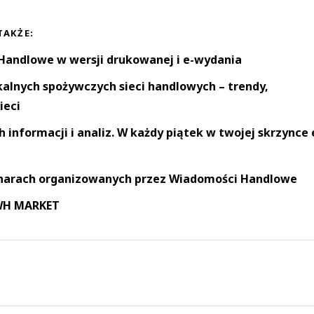
TAKŻE:
andlowe w wersji drukowanej i e-wydania
okalnych spożywczych sieci handlowych – trendy,
ieci
informacji i analiz. W każdy piątek w twojej skrzynce 
narach organizowanych przez Wiadomości Handlowe
 WH MARKET