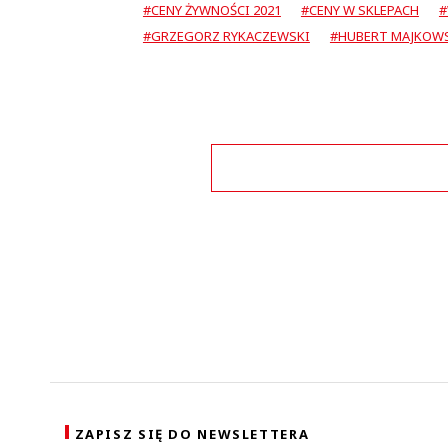
#CENY ŻYWNOŚCI 2021
#CENY W SKLEPACH
#
#GRZEGORZ RYKACZEWSKI
#HUBERT MAJKOW
Zo
ZAPISZ SIĘ DO NEWSLETTERA