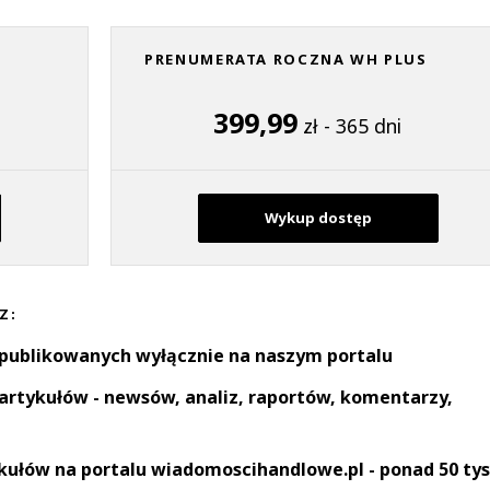
PRENUMERATA ROCZNA WH PLUS
399,99
zł - 365 dni
Wykup dostęp
Z:
 publikowanych wyłącznie na naszym portalu
artykułów - newsów, analiz, raportów, komentarzy,
kułów na portalu wiadomoscihandlowe.pl - ponad 50 tys