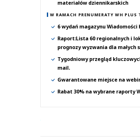
materiałów dziennikarskich
W RAMACH PRENUMERATY WH PLUS 
6 wydań magazynu Wiadomości H
Raport:Lista 60 regionalnych i l
prognozy wyzwania dla małych s
Tygodniowy przegląd kluczowych 
mail.
Gwarantowane miejsce na webi
Rabat 30% na wybrane raporty