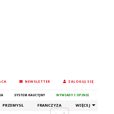
ACA
NEWSLETTER
ZALOGUJ SIĘ
KA
SYSTEM KAUCYJNY
WYWIADY I OPINIE
PRZEMYSŁ
FRANCZYZA
WIĘCEJ