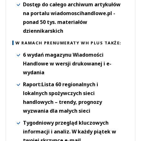
Dostęp do całego archiwum artykułów
na portalu wiadomoscihandlowe.pl -
ponad 50 tys. materiałów
dziennikarskich
W RAMACH PRENUMERATY WH PLUS TAKŻE:
6 wydań magazynu Wiadomości
Handlowe w wersji drukowanej i e-
wydania
Raport:Lista 60 regionalnych i
lokalnych spożywczych sieci
handlowych – trendy, prognozy
wyzwania dla małych sieci
Tygodniowy przegląd kluczowych
informacji i analiz. W każdy piątek w
twojej skrzynce e-mail.