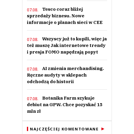
Tesco coraz bliżej
07.08.
sprzedaży biznesu. Nowe
informacje o planach sieci w CEE
Wszyscy już to kupili, więc ja
07.08.
też muszę Jak internetowe trendy
i presja FOMO napędzają popyt
AI zmienia merchandising.
07.08.
Ręczne audyty w sklepach
odchodzą do historii
Botanika Farm szykuje
07.08.
debiut na GPW. Chce pozyskać 15
mln zł
NAJCZĘŚCIEJ KOMENTOWANE