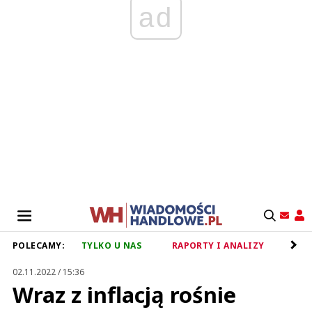
ad
POLECAMY:
TYLKO U NAS
RAPORTY I ANALIZY
RET
02.11.2022 / 15:36
Wraz z inflacją rośnie