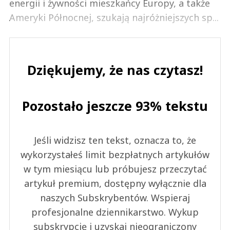
energii i żywności mieszkańcy Europy, a także
Ameryki Północnej, szukają najróżniejszych sp...
Dziękujemy, że nas czytasz!
Pozostało jeszcze 93% tekstu
Jeśli widzisz ten tekst, oznacza to, że
wykorzystałeś limit bezpłatnych artykułów
w tym miesiącu lub próbujesz przeczytać
artykuł premium, dostępny wyłącznie dla
naszych Subskrybentów. Wspieraj
profesjonalne dziennikarstwo. Wykup
subskrypcję i uzyskaj nieograniczony