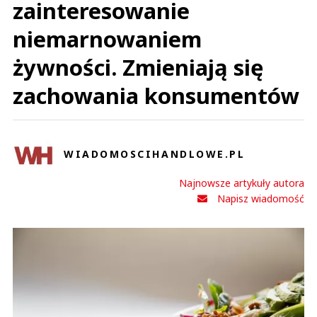
zainteresowanie
niemarnowaniem
żywności. Zmieniają się
zachowania konsumentów
WIADOMOSCIHANDLOWE.PL
Najnowsze artykuły autora
Napisz wiadomość