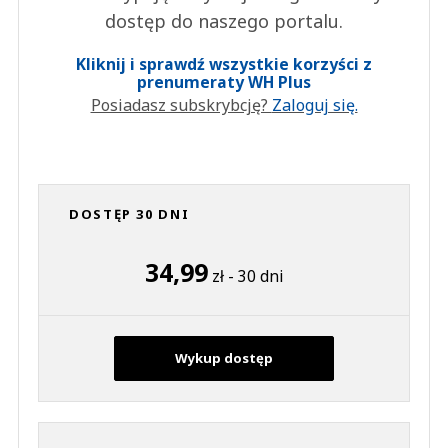
dostęp do naszego portalu.
Kliknij i sprawdź wszystkie korzyści z
prenumeraty WH Plus
Posiadasz subskrybcję?
Zaloguj się.
DOSTĘP 30 DNI
34,99
zł - 30 dni
Wykup dostęp