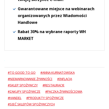
Gwarantowane miejsce na webinarach
organizowanych przez Wiadomości
Handlowe
Rabat 30% na wybrane raporty WH
MARKET
#TO GOOD TO GO
#ANNA KURNATOWSKA
#NIEMARNOWANIE ŻYWNOŚCI
#INFLACJA
#SKLEP SPOŻYWCZY
#RESTAURACJE
#ZAKUPY SPOŻYWCZE
#PACZKA ŻYWNOŚCIOWA
#HANDEL
#PRODUKTY SPOŻYWCZE
#SIEĆ SKLEPÓW SPOŻYWCZYCH