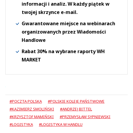
informacji i analiz. W każdy piątek w
twojej skrzynce e-mail.
Gwarantowane miejsce na webinarach
organizowanych przez Wiadomości
Handlowe
Rabat 30% na wybrane raporty WH
MARKET
#POCZTA POLSKA
#POLSKIE KOLEJE PAŃSTWOWE
#KAZIMIERZ SMOLIŃSKI
#ANDRZEJ BITTEL
#KRZYSZTOF MAMIŃSKI
#PRZEMYSŁAW SYPNIEWSKI
#LOGISTYKA
#LOGISTYKA W HANDLU