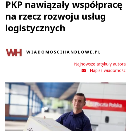
PKP nawiązały współpracę
na rzecz rozwoju usług
logistycznych
WIADOMOSCIHANDLOWE.PL
Najnowsze artykuły autora
Napisz wiadomość