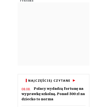
NAJCZĘŚCIEJ CZYTANE
Polacy wydadzą fortunę na
08.08.
wyprawkę szkolną. Ponad 500 zł na
dziecko to norma