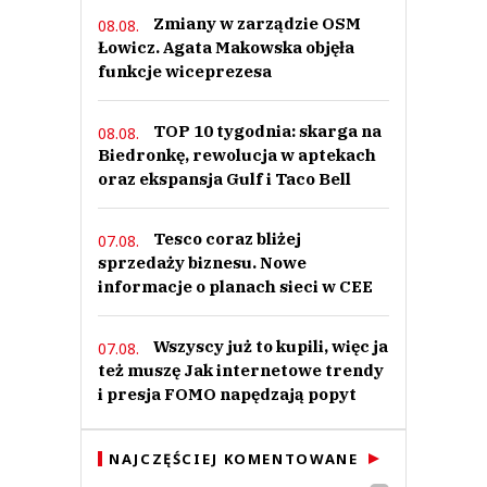
Zmiany w zarządzie OSM
08.08.
Łowicz. Agata Makowska objęła
funkcje wiceprezesa
TOP 10 tygodnia: skarga na
08.08.
Biedronkę, rewolucja w aptekach
oraz ekspansja Gulf i Taco Bell
Tesco coraz bliżej
07.08.
sprzedaży biznesu. Nowe
informacje o planach sieci w CEE
Wszyscy już to kupili, więc ja
07.08.
też muszę Jak internetowe trendy
i presja FOMO napędzają popyt
NAJCZĘŚCIEJ KOMENTOWANE