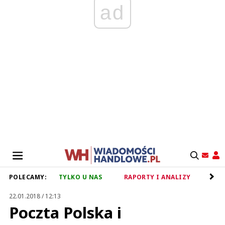
ad
POLECAMY:
TYLKO U NAS
RAPORTY I ANALIZY
RET
22.01.2018 / 12:13
Poczta Polska i