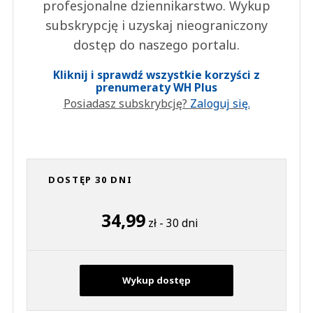
profesjonalne dziennikarstwo. Wykup
subskrypcję i uzyskaj nieograniczony
dostęp do naszego portalu.
Kliknij i sprawdź wszystkie korzyści z
prenumeraty WH Plus
Posiadasz subskrybcję?
Zaloguj się.
DOSTĘP 30 DNI
34,99
zł - 30 dni
Wykup dostęp