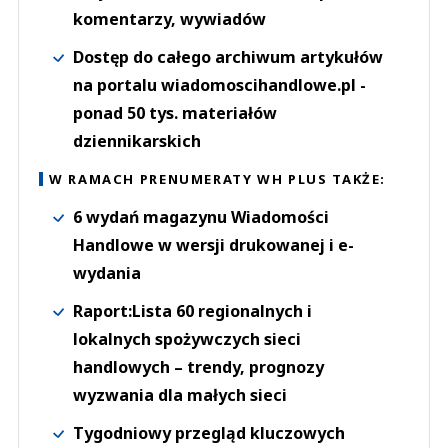
komentarzy, wywiadów
Dostęp do całego archiwum artykułów
na portalu wiadomoscihandlowe.pl -
ponad 50 tys. materiałów
dziennikarskich
W RAMACH PRENUMERATY WH PLUS TAKŻE:
6 wydań magazynu Wiadomości
Handlowe w wersji drukowanej i e-
wydania
Raport:Lista 60 regionalnych i
lokalnych spożywczych sieci
handlowych – trendy, prognozy
wyzwania dla małych sieci
Tygodniowy przegląd kluczowych