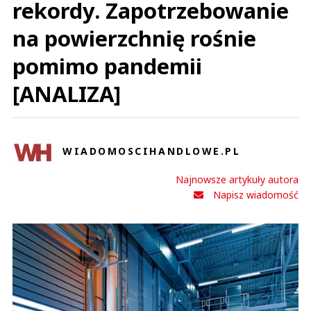
rekordy. Zapotrzebowanie
na powierzchnię rośnie
pomimo pandemii
[ANALIZA]
WIADOMOSCIHANDLOWE.PL
Najnowsze artykuły autora
Napisz wiadomość