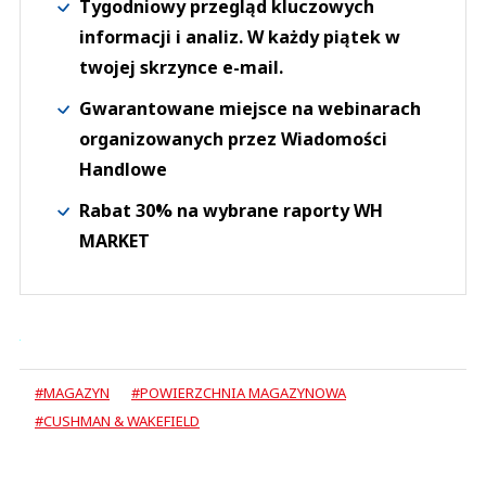
Tygodniowy przegląd kluczowych
informacji i analiz. W każdy piątek w
twojej skrzynce e-mail.
Gwarantowane miejsce na webinarach
organizowanych przez Wiadomości
Handlowe
Rabat 30% na wybrane raporty WH
MARKET
#MAGAZYN
#POWIERZCHNIA MAGAZYNOWA
#CUSHMAN & WAKEFIELD