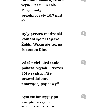
wyniki za 2025 rok.
Przychody
przekroczyły 10,7 mld
zł
Były prezes Biedronki
4
komentuje przejęcie
Żabki. Wskazuje też na
fenomen Dino!
Właściciel Biedronki
3
pokazał wyniki. Prezes
JM o rynku: „Nie
przewidujemy
znaczącej poprawy”
System kaucyjny po
3
raz pierwszy na