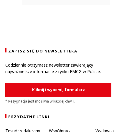
ZAPISZ SIĘ DO NEWSLETTERA
Codziennie otrzymasz newsletter zawierający
najważniejsze informacje z rynku FMCG w Polsce.
Kliknij i wypełnij formularz
* Rezygnacja jest możliwa w każdej chwili.
PRZYDATNE LINKI
Zespół redakcyjny
Współpraca
Wydawca