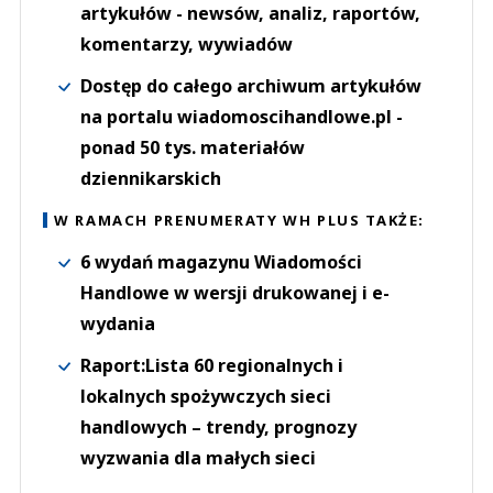
artykułów - newsów, analiz, raportów,
komentarzy, wywiadów
Dostęp do całego archiwum artykułów
na portalu wiadomoscihandlowe.pl -
ponad 50 tys. materiałów
dziennikarskich
W RAMACH PRENUMERATY WH PLUS TAKŻE:
6 wydań magazynu Wiadomości
Handlowe w wersji drukowanej i e-
wydania
Raport:Lista 60 regionalnych i
lokalnych spożywczych sieci
handlowych – trendy, prognozy
wyzwania dla małych sieci