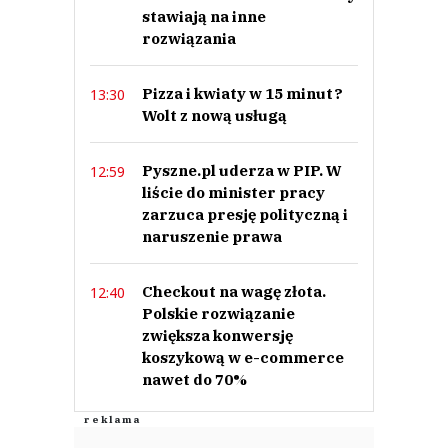
stawiają na inne
rozwiązania
Pizza i kwiaty w 15 minut?
13:30
Wolt z nową usługą
Pyszne.pl uderza w PIP. W
12:59
liście do minister pracy
zarzuca presję polityczną i
naruszenie prawa
Checkout na wagę złota.
12:40
Polskie rozwiązanie
zwiększa konwersję
koszykową w e-commerce
nawet do 70%