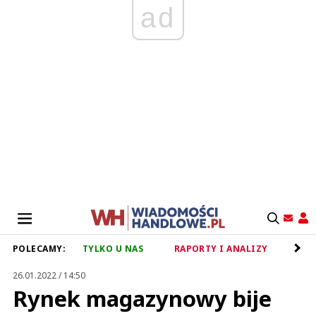
ad
POLECAMY:
TYLKO U NAS
RAPORTY I ANALIZY
RET
26.01.2022 / 14:50
Rynek magazynowy bije