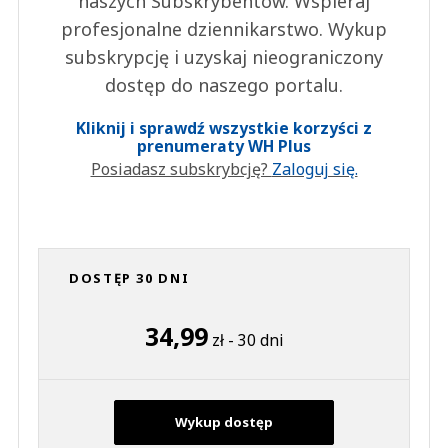
naszych Subskrybentów. Wspieraj
profesjonalne dziennikarstwo. Wykup
subskrypcję i uzyskaj nieograniczony
dostęp do naszego portalu.
Kliknij i sprawdź wszystkie korzyści z
prenumeraty WH Plus
Posiadasz subskrybcję?
Zaloguj się.
DOSTĘP 30 DNI
34,99
zł - 30 dni
Wykup dostęp