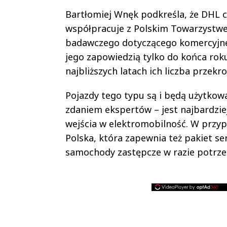
Bartłomiej Wnęk podkreśla, że DHL c
współpracuje z Polskim Towarzystw
badawczego dotyczącego komercyjne
jego zapowiedzią tylko do końca rok
najbliższych latach ich liczba przekr
Pojazdy tego typu są i będą użytko
zdaniem ekspertów – jest najbardzi
wejścia w elektromobilność. W przyp
Polska, która zapewnia też pakiet 
samochody zastępcze w razie potrze