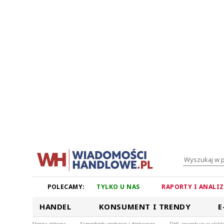
POLECAMY:
TYLKO U NAS
RAPORTY I ANALI
HANDEL
KONSUMENT I TRENDY
E