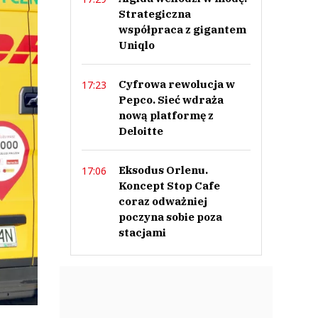
Strategiczna
współpraca z gigantem
Uniqlo
Cyfrowa rewolucja w
17:23
Pepco. Sieć wdraża
nową platformę z
Deloitte
Eksodus Orlenu.
17:06
Koncept Stop Cafe
coraz odważniej
poczyna sobie poza
stacjami