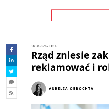
Zo
06.08.2026 / 11:14
Rząd zniesie za
reklamować i r
AURELIA OBROCHTA