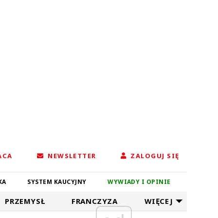
ACA
NEWSLETTER
ZALOGUJ SIĘ
KA
SYSTEM KAUCYJNY
WYWIADY I OPINIE
PRZEMYSŁ
FRANCZYZA
WIĘCEJ