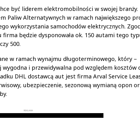
hce być liderem elektromobilności w swojej branży.
em Paliw Alternatywnych w ramach największego pr
go wykorzystania samochodów elektrycznych. Zgod
u firma będzie dysponowała ok. 150 autami tego typ
oczy 500.
wane w ramach wynajmu długoterminowego, który –
ej wygodna i przewidywalna pod względem kosztów 
adku DHL dostawcą aut jest firma Arval Service Lea
serwisowy, ubezpieczenie, sezonową wymianą opon or
by.
REKLAMA