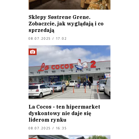
Sklepy Søstrene Grene.
Zobaczcie, jak wyglądają i co
sprzedają
08.07.2025 / 17:02
La Cocos - ten hipermarket
dyskontowy nie daje się
liderom rynku
08.07.2025 / 16:35