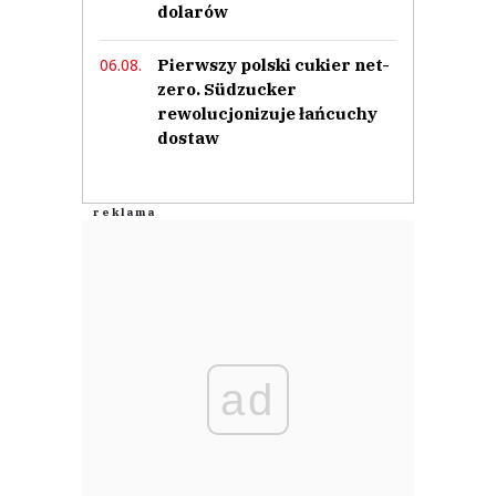
dolarów
Pierwszy polski cukier net-
06.08.
zero. Südzucker
rewolucjonizuje łańcuchy
dostaw
ad