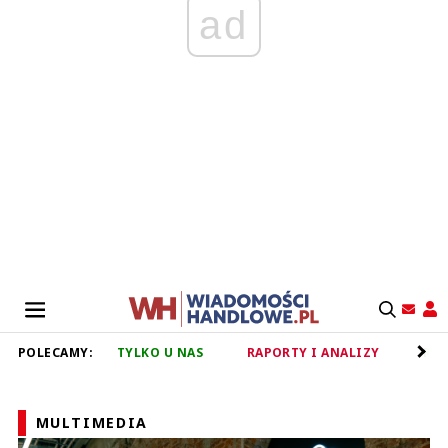
ad
POLECAMY:
TYLKO U NAS
RAPORTY I ANALIZY
RET
MULTIMEDIA