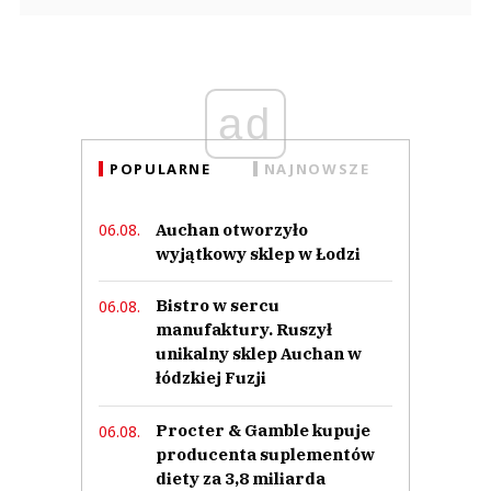
ad
POPULARNE
NAJNOWSZE
Auchan otworzyło
06.08.
wyjątkowy sklep w Łodzi
Bistro w sercu
06.08.
manufaktury. Ruszył
unikalny sklep Auchan w
łódzkiej Fuzji
Procter & Gamble kupuje
06.08.
producenta suplementów
diety za 3,8 miliarda