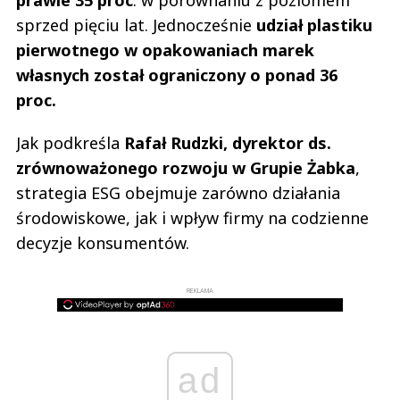
prawie 35 proc
. w porównaniu z poziomem
sprzed pięciu lat. Jednocześnie
udział plastiku
pierwotnego w opakowaniach marek
własnych został ograniczony o ponad 36
proc.
Jak podkreśla
Rafał Rudzki, dyrektor ds.
zrównoważonego rozwoju w Grupie Żabka
,
strategia ESG obejmuje zarówno działania
środowiskowe, jak i wpływ firmy na codzienne
decyzje konsumentów.
REKLAMA
ad