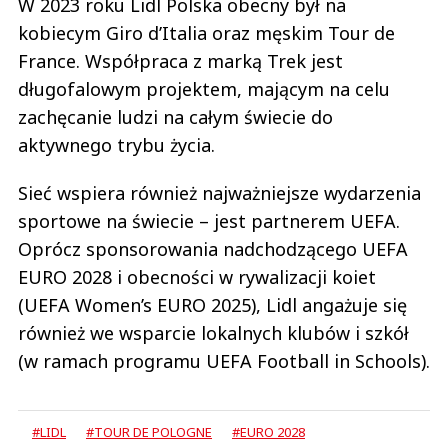
W 2023 roku Lidl Polska obecny był na
kobiecym Giro d’Italia oraz męskim Tour de
France. Współpraca z marką Trek jest
długofalowym projektem, mającym na celu
zachęcanie ludzi na całym świecie do
aktywnego trybu życia.
Sieć wspiera również najważniejsze wydarzenia
sportowe na świecie – jest partnerem UEFA.
Oprócz sponsorowania nadchodzącego UEFA
EURO 2028 i obecności w rywalizacji koiet
(UEFA Women’s EURO 2025), Lidl angażuje się
również we wsparcie lokalnych klubów i szkół
(w ramach programu UEFA Football in Schools).
#LIDL
#TOUR DE POLOGNE
#EURO 2028