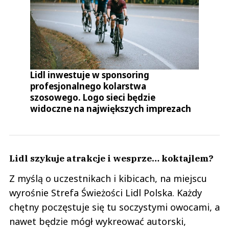
Lidl inwestuje w sponsoring
profesjonalnego kolarstwa
szosowego. Logo sieci będzie
widoczne na największych imprezach
Lidl szykuje atrakcje i wesprze… koktajlem?
Z myślą o uczestnikach i kibicach, na miejscu
wyrośnie Strefa Świeżości Lidl Polska. Każdy
chętny poczęstuje się tu soczystymi owocami, a
nawet będzie mógł wykreować autorski,