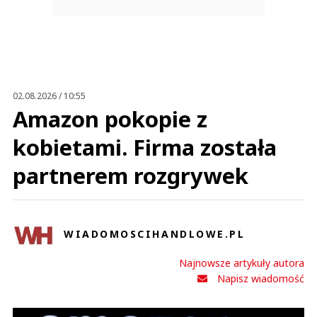
02.08.2026 / 10:55
Amazon pokopie z
kobietami. Firma została
partnerem rozgrywek
WIADOMOSCIHANDLOWE.PL
Najnowsze artykuły autora
Napisz wiadomość