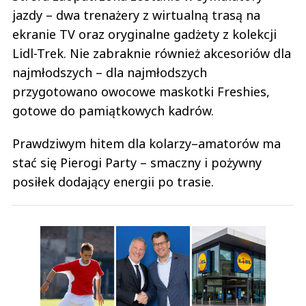
jazdy – dwa trenażery z wirtualną trasą na
ekranie TV oraz oryginalne gadżety z kolekcji
Lidl-Trek. Nie zabraknie również akcesoriów dla
najmłodszych – dla najmłodszych
przygotowano owocowe maskotki Freshies,
gotowe do pamiątkowych kadrów.
Prawdziwym hitem dla kolarzy–amatorów ma
stać się Pierogi Party – smaczny i pożywny
posiłek dodający energii po trasie.