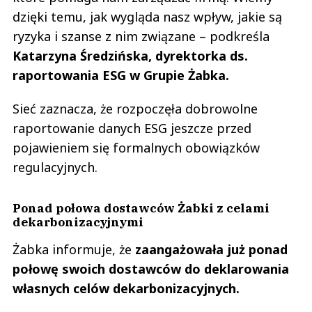
dzięki temu, jak wygląda nasz wpływ, jakie są
ryzyka i szanse z nim związane – podkreśla
Katarzyna Średzińska, dyrektorka ds.
raportowania ESG w Grupie Żabka.
Sieć zaznacza, że rozpoczęła dobrowolne
raportowanie danych ESG jeszcze przed
pojawieniem się formalnych obowiązków
regulacyjnych.
Ponad połowa dostawców Żabki z celami
dekarbonizacyjnymi
Żabka informuje, że
zaangażowała już ponad
połowę swoich dostawców do deklarowania
własnych celów dekarbonizacyjnych.