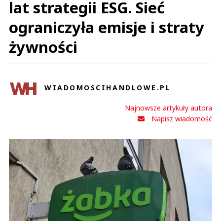
lat strategii ESG. Sieć
ograniczyła emisje i straty
żywności
WIADOMOSCIHANDLOWE.PL
Najnowsze artykuły autora
Napisz wiadomość