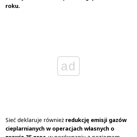
roku.
ad
Sieć deklaruje również
redukcję emisji gazów
cieplarnianych w operacjach własnych o