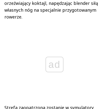
orzeźwiający koktajl, napędzając blender siłą
własnych nóg na specjalnie przygotowanym
rowerze.
ad
Strefa zaopatrzona zostanie w symulatory