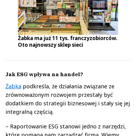
Żabka ma już 11 tys. franczyzobiorców.
Oto najnowszy sklep sieci
Jak ESG wpływa na handel?
Żabka
podkreśla, że działania związane ze
zrównoważonym rozwojem przestały być
dodatkiem do strategii biznesowej i stały się jej
integralną częścią.
– Raportowanie ESG stanowi jedno z narzędzi,
które pomaga nam zarządzać firmą. Wiemy