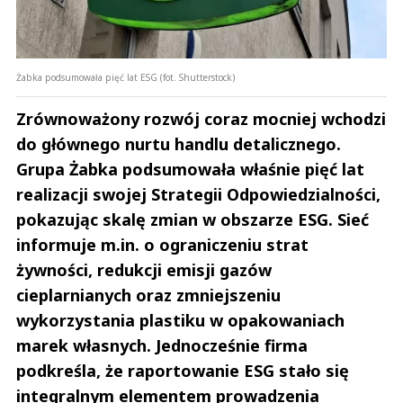
Żabka podsumowała pięć lat ESG (fot. Shutterstock)
Zrównoważony rozwój coraz mocniej wchodzi
do głównego nurtu handlu detalicznego.
Grupa Żabka podsumowała właśnie pięć lat
realizacji swojej Strategii Odpowiedzialności,
pokazując skalę zmian w obszarze ESG. Sieć
informuje m.in. o ograniczeniu strat
żywności, redukcji emisji gazów
cieplarnianych oraz zmniejszeniu
wykorzystania plastiku w opakowaniach
marek własnych. Jednocześnie firma
podkreśla, że raportowanie ESG stało się
integralnym elementem prowadzenia