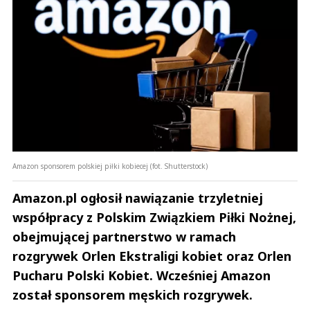
Amazon sponsorem polskiej piłki kobiecej (fot. Shutterstock)
Amazon.pl ogłosił nawiązanie trzyletniej
współpracy z Polskim Związkiem Piłki Nożnej,
obejmującej partnerstwo w ramach
rozgrywek Orlen Ekstraligi kobiet oraz Orlen
Pucharu Polski Kobiet. Wcześniej Amazon
został sponsorem męskich rozgrywek.