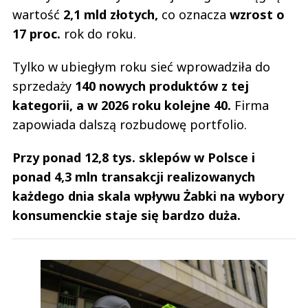
wartość
2,1 mld złotych,
co oznacza
wzrost o
17 proc.
rok do roku.
Tylko w ubiegłym roku sieć wprowadziła do
sprzedaży
140 nowych produktów z tej
kategorii,
a w 2026 roku kolejne 40.
Firma
zapowiada dalszą rozbudowę portfolio.
Przy ponad 12,8 tys. sklepów w Polsce i
ponad 4,3 mln transakcji realizowanych
każdego dnia skala wpływu Żabki na wybory
konsumenckie staje się bardzo duża.