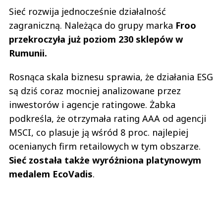
Sieć rozwija jednocześnie działalność
zagraniczną. Należąca do grupy marka
Froo
przekroczyła już poziom 230 sklepów w
Rumunii.
Rosnąca skala biznesu sprawia, że działania ESG
są dziś coraz mocniej analizowane przez
inwestorów i agencje ratingowe. Żabka
podkreśla, że otrzymała rating AAA od agencji
MSCI, co plasuje ją wśród 8 proc. najlepiej
ocenianych firm retailowych w tym obszarze.
Sieć została także wyróżniona platynowym
medalem EcoVadis
.