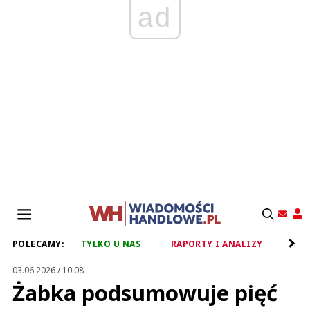
ad
POLECAMY:
TYLKO U NAS
RAPORTY I ANALIZY
RET
03.06.2026 / 10:08
Żabka podsumowuje pięć