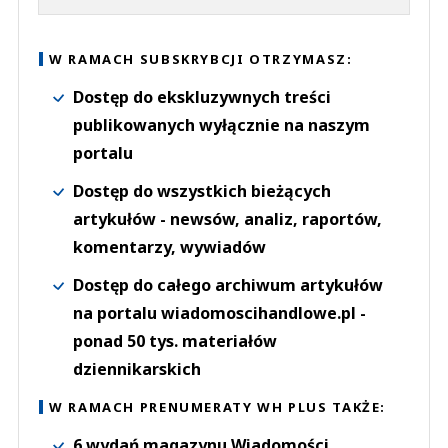
W RAMACH SUBSKRYBCJI OTRZYMASZ:
Dostęp do ekskluzywnych treści
publikowanych wyłącznie na naszym
portalu
Dostęp do wszystkich bieżących
artykułów - newsów, analiz, raportów,
komentarzy, wywiadów
Dostęp do całego archiwum artykułów
na portalu wiadomoscihandlowe.pl -
ponad 50 tys. materiałów
dziennikarskich
W RAMACH PRENUMERATY WH PLUS TAKŻE:
6 wydań magazynu Wiadomości