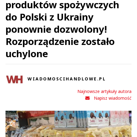
produktów spożywczych
do Polski z Ukrainy
ponownie dozwolony!
Rozporządzenie zostało
uchylone
WIADOMOSCIHANDLOWE.PL
Najnowsze artykuły autora
Napisz wiadomość