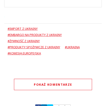
#IMPORT Z UKRAINY
#EMBARGO NA PRODUKTY Z UKRAINY
#ŻYWNOŚĆ Z UKRAINY
#PRODUKTY SPOŻYWCZE Z UKRAINY
#UKRAINA
#KOMISJA EUROPEJSKA
POKAŻ KOMENTARZE
Komentarze (
0
)