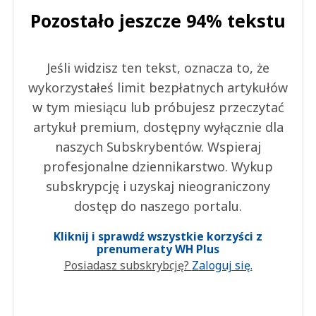
Pozostało jeszcze 94% tekstu
Jeśli widzisz ten tekst, oznacza to, że
wykorzystałeś limit bezpłatnych artykułów
w tym miesiącu lub próbujesz przeczytać
artykuł premium, dostępny wyłącznie dla
naszych Subskrybentów. Wspieraj
profesjonalne dziennikarstwo. Wykup
subskrypcję i uzyskaj nieograniczony
dostęp do naszego portalu.
Kliknij i sprawdź wszystkie korzyści z
prenumeraty WH Plus
Posiadasz subskrybcję?
Zaloguj się.