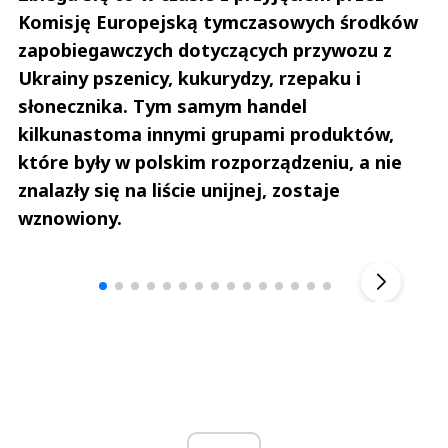
Komisję Europejską tymczasowych środków
zapobiegawczych dotyczących przywozu z
Ukrainy pszenicy, kukurydzy, rzepaku i
słonecznika. Tym samym handel
kilkunastoma innymi grupami produktów,
które były w polskim rozporządzeniu, a nie
znalazły się na liście unijnej, zostaje
wznowiony.
Andrzej i Marta Sterniccy
Marta i 
▶