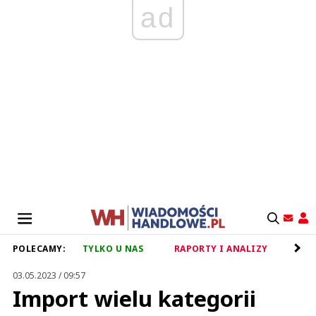
ad
POLECAMY:
TYLKO U NAS
RAPORTY I ANALIZY
RET
03.05.2023 / 09:57
Import wielu kategorii