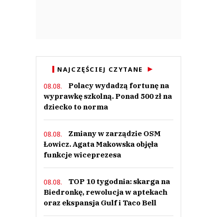
NAJCZĘŚCIEJ CZYTANE
Polacy wydadzą fortunę na
08.08.
wyprawkę szkolną. Ponad 500 zł na
dziecko to norma
Zmiany w zarządzie OSM
08.08.
Łowicz. Agata Makowska objęła
funkcje wiceprezesa
TOP 10 tygodnia: skarga na
08.08.
Biedronkę, rewolucja w aptekach
oraz ekspansja Gulf i Taco Bell