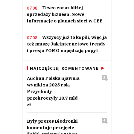
Tesco coraz bliżej
07.08.
sprzedaży biznesu. Nowe
informacje o planach sieci w CEE
Wszyscy już to kupili, więc ja
07.08.
też muszę Jak internetowe trendy
i presja FOMO napędzają popyt
NAJCZĘŚCIEJ KOMENTOWANE
Auchan Polska ujawnia
5
wyniki za 2025 rok.
Przychody
przekroczyły 10,7 mld
zł
Były prezes Biedronki
4
komentuje przejęcie