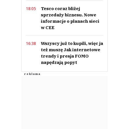
Tesco coraz bliżej
18:05
sprzedaży biznesu. Nowe
informacje o planach sieci
w CEE
Wszyscy już to kupili, więc ja
16:38
też muszę Jak internetowe
trendy i presja FOMO
napędzają popyt