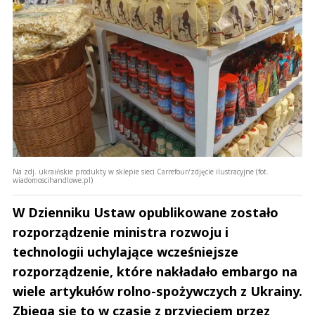
Na zdj. ukraińskie produkty w sklepie sieci Carrefour/zdjęcie ilustracyjne (fot.
wiadomoscihandlowe.pl)
W Dzienniku Ustaw opublikowane zostało
rozporządzenie ministra rozwoju i
technologii uchylające wcześniejsze
rozporządzenie, które nakładało embargo na
wiele artykułów rolno-spożywczych z Ukrainy.
Zbiega się to w czasie z przyjęciem przez