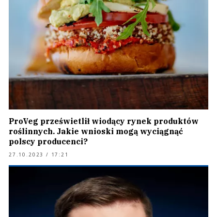
ProVeg prześwietlił wiodący rynek produktów
roślinnych. Jakie wnioski mogą wyciągnąć
polscy producenci?
27.10.2023 / 17:21