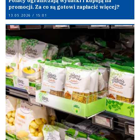
Polacy ograniczają wydatki i kupują na
promocji. Za co są gotowi zapłacić więcej?
13.05.2026 / 15:01