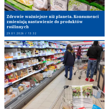
Zdrowie ważniejsze niż planeta. Konsumenci
zmieniają nastawienie do produktów
roślinnych
29.01.2026 / 13:32