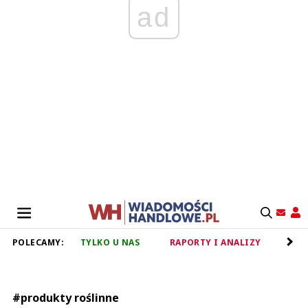
ad
POLECAMY:
TYLKO U NAS
RAPORTY I ANALIZY
RET
#produkty roślinne