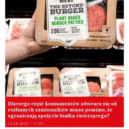
Dlaczego część konsumentów odwraca się od
roślinnych zamienników mięsa pomimo, że
ograniczają spożycie białka zwierzęcego?
14.08.2023 / 11:05