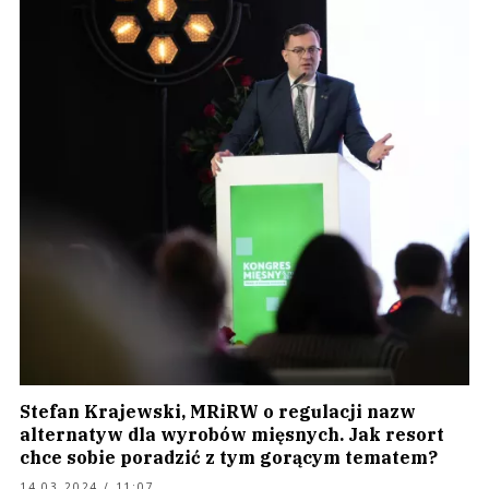
Stefan Krajewski, MRiRW o regulacji nazw
alternatyw dla wyrobów mięsnych. Jak resort
chce sobie poradzić z tym gorącym tematem?
14.03.2024 / 11:07