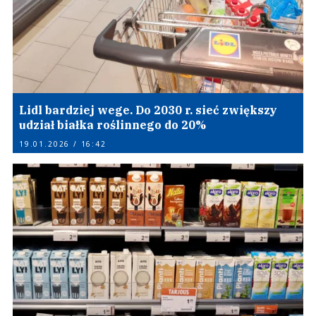
Lidl bardziej wege. Do 2030 r. sieć zwiększy
udział białka roślinnego do 20%
19.01.2026 / 16:42