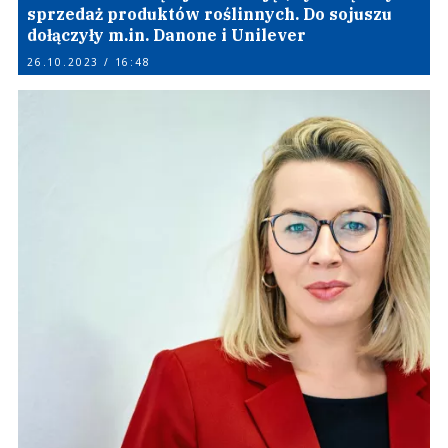
sprzedaż produktów roślinnych. Do sojuszu
dołączyły m.in. Danone i Unilever
26.10.2023 / 16:48