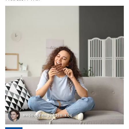
MAGDALENA STOSIO-RÓG