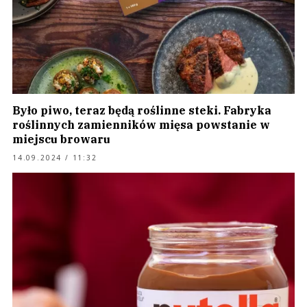
Było piwo, teraz będą roślinne steki. Fabryka
roślinnych zamienników mięsa powstanie w
miejscu browaru
14.09.2024 / 11:32