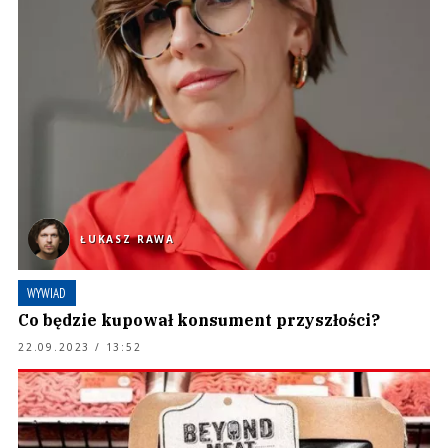
ŁUKASZ RAWA
WYWIAD
Co będzie kupował konsument przyszłości?
22.09.2023 / 13:52