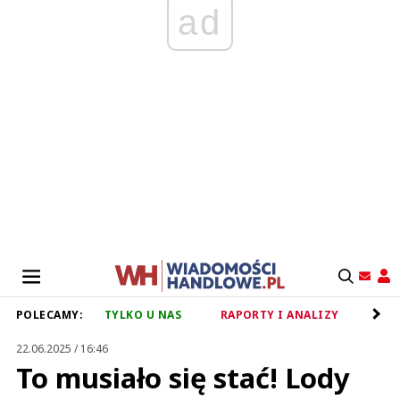
ad
POLECAMY:
TYLKO U NAS
RAPORTY I ANALIZY
RET
22.06.2025 / 16:46
To musiało się stać! Lody