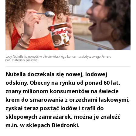
Lody Nutella to nowość w ofercie włoskiego koncernu słodyczowego Ferrero
(fot. materiały prasowe)
Nutella doczekała się nowej, lodowej
odsłony. Obecny na rynku od ponad 60 lat,
znany milionom konsumentów na świecie
krem do smarowania z orzechami laskowymi,
zyskał teraz postać lodów i trafił do
sklepowych zamrażarek, można je znaleźć
m.in. w sklepach Biedronki.