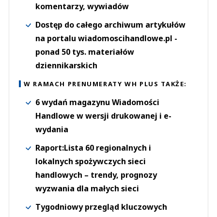
komentarzy, wywiadów
Dostęp do całego archiwum artykułów
na portalu wiadomoscihandlowe.pl -
ponad 50 tys. materiałów
dziennikarskich
W RAMACH PRENUMERATY WH PLUS TAKŻE:
6 wydań magazynu Wiadomości
Handlowe w wersji drukowanej i e-
wydania
Raport:Lista 60 regionalnych i
lokalnych spożywczych sieci
handlowych – trendy, prognozy
wyzwania dla małych sieci
Tygodniowy przegląd kluczowych