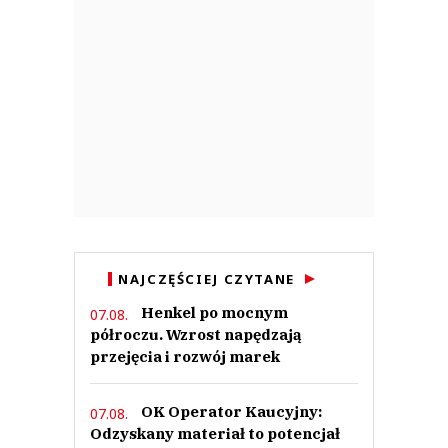
NAJCZĘŚCIEJ CZYTANE
Henkel po mocnym
07.08.
półroczu. Wzrost napędzają
przejęcia i rozwój marek
OK Operator Kaucyjny:
07.08.
Odzyskany materiał to potencjał