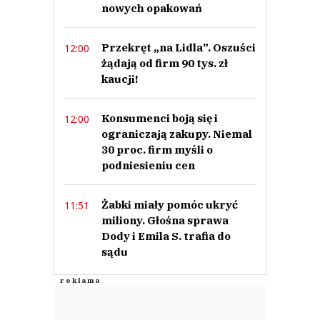
nowych opakowań
Przekręt „na Lidla”. Oszuści
12:00
żądają od firm 90 tys. zł
kaucji!
Konsumenci boją się i
12:00
ograniczają zakupy. Niemal
30 proc. firm myśli o
podniesieniu cen
Żabki miały pomóc ukryć
11:51
miliony. Głośna sprawa
Dody i Emila S. trafia do
sądu