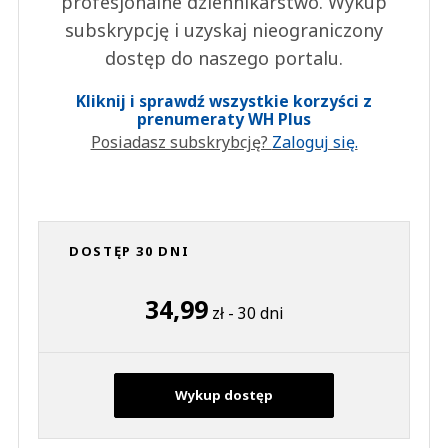
profesjonalne dziennikarstwo. Wykup
subskrypcję i uzyskaj nieograniczony
dostęp do naszego portalu.
Kliknij i sprawdź wszystkie korzyści z
prenumeraty WH Plus
Posiadasz subskrybcję?
Zaloguj się.
DOSTĘP 30 DNI
34,99
zł - 30 dni
Wykup dostęp