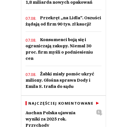
1,8 miliarda nowych opakowań
Przekręt „na Lidla”. Oszuści
07.08.
żądają od firm 90 tys. zł kaucji!
Konsumenci boją się i
07.08.
ograniczają zakupy. Niemal 30
proc. firm myśli o podniesieniu
cen
Żabki miały pomóc ukryć
07.08.
miliony. Głośna sprawa Dody i
Emila S. trafia do sądu
NAJCZĘŚCIEJ KOMENTOWANE
Auchan Polska ujawnia
5
wyniki za 2025 rok.
Przychody