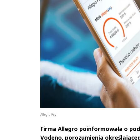
Allegro Pay
Firma Allegro poinformowała o podp
Vodeno, porozumienia określająceg