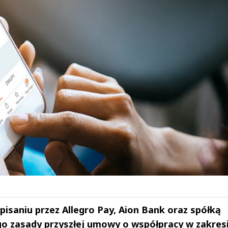
isaniu przez Allegro Pay, Aion Bank oraz spółką
o zasady przyszłej umowy o współpracy w zakres