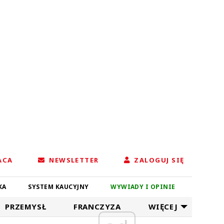
ACA
NEWSLETTER
ZALOGUJ SIĘ
KA
SYSTEM KAUCYJNY
WYWIADY I OPINIE
PRZEMYSŁ
FRANCZYZA
WIĘCEJ