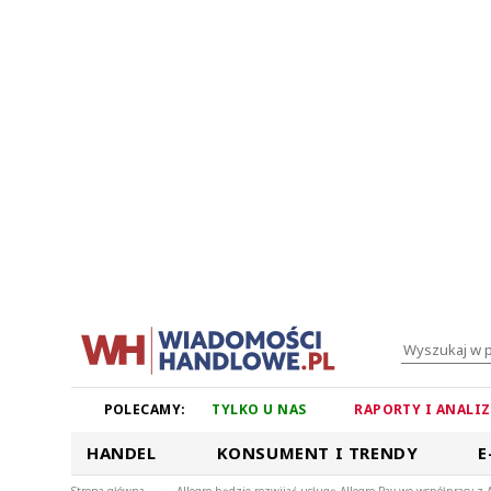
POLECAMY:
TYLKO U NAS
RAPORTY I ANALI
HANDEL
KONSUMENT I TRENDY
E