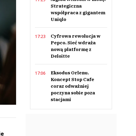
Strategiczna
współpraca z gigantem
Uniqlo
Cyfrowa rewolucja w
17:23
Pepco. Sieć wdraża
nową platformę z
Deloitte
Eksodus Orlenu.
17:06
Koncept Stop Cafe
coraz odważniej
poczyna sobie poza
stacjami
ie