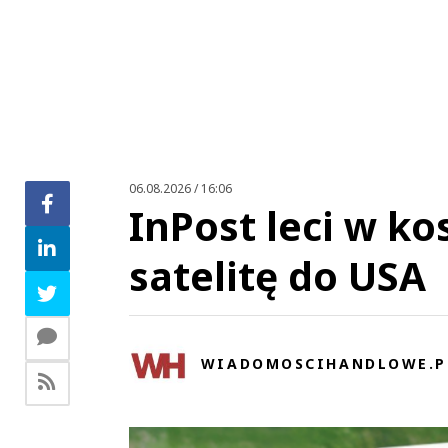
Zo
06.08.2026 / 16:06
InPost leci w k
satelitę do USA
WIADOMOSCIHANDLOWE.P