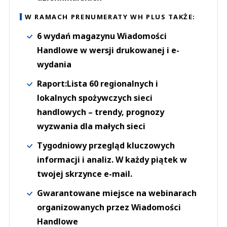
W RAMACH PRENUMERATY WH PLUS TAKŻE:
6 wydań magazynu Wiadomości
Handlowe w wersji drukowanej i e-
wydania
Raport:Lista 60 regionalnych i
lokalnych spożywczych sieci
handlowych – trendy, prognozy
wyzwania dla małych sieci
Tygodniowy przegląd kluczowych
informacji i analiz. W każdy piątek w
twojej skrzynce e-mail.
Gwarantowane miejsce na webinarach
organizowanych przez Wiadomości
Handlowe