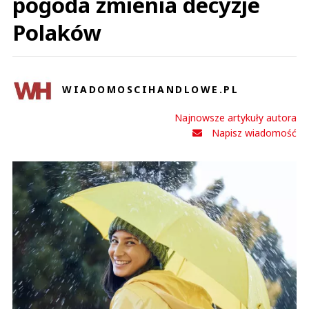
pogoda zmienia decyzje
Polaków
WIADOMOSCIHANDLOWE.PL
Najnowsze artykuły autora
Napisz wiadomość