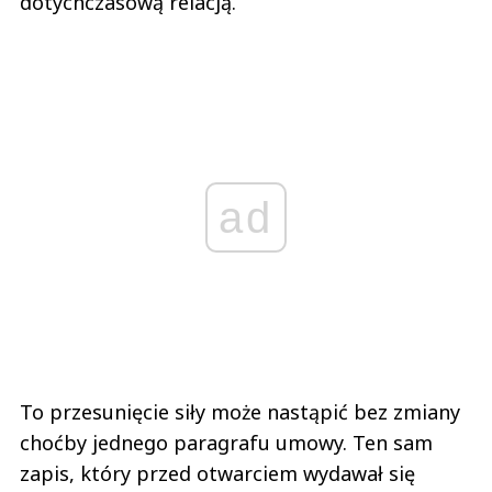
dotychczasową relacją.
ad
To przesunięcie siły może nastąpić bez zmiany
choćby jednego paragrafu umowy. Ten sam
zapis, który przed otwarciem wydawał się