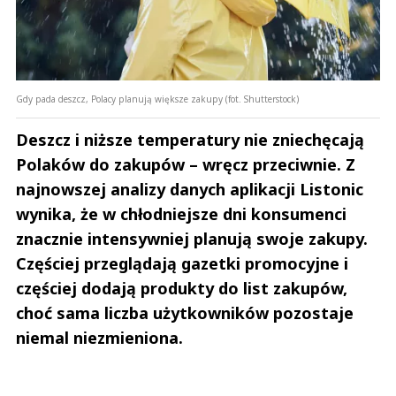
Gdy pada deszcz, Polacy planują większe zakupy (fot. Shutterstock)
Deszcz i niższe temperatury nie zniechęcają
Polaków do zakupów – wręcz przeciwnie. Z
najnowszej analizy danych aplikacji Listonic
wynika, że w chłodniejsze dni konsumenci
znacznie intensywniej planują swoje zakupy.
Częściej przeglądają gazetki promocyjne i
częściej dodają produkty do list zakupów,
choć sama liczba użytkowników pozostaje
niemal niezmieniona.