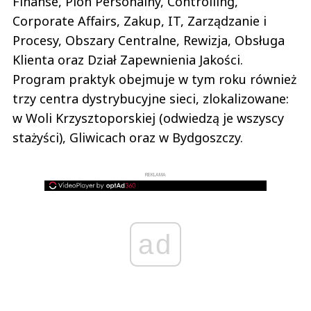
Finanse, Pion Personalny, Controlling,
Corporate Affairs, Zakup, IT, Zarządzanie i
Procesy, Obszary Centralne, Rewizja, Obsługa
Klienta oraz Dział Zapewnienia Jakości.
Program praktyk obejmuje w tym roku również
trzy centra dystrybucyjne sieci, zlokalizowane:
w Woli Krzysztoporskiej (odwiedzą je wszyscy
stażyści), Gliwicach oraz w Bydgoszczy.
REKLAMA
ad