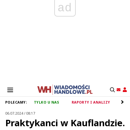
ad
POLECAMY:
TYLKO U NAS
RAPORTY I ANALIZY
RET
06.07.2024 / 08:17
Praktykanci w Kauflandzie.