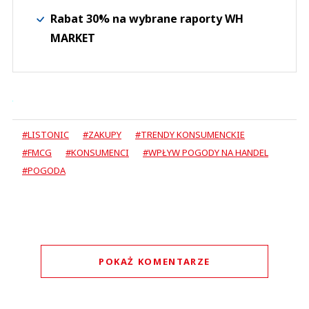
Rabat 30% na wybrane raporty WH
MARKET
#LISTONIC
#ZAKUPY
#TRENDY KONSUMENCKIE
#FMCG
#KONSUMENCI
#WPŁYW POGODY NA HANDEL
#POGODA
POKAŻ KOMENTARZE
Komentarze (
0
)