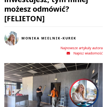
możesz odmówić?
[FELIETON]
MONIKA MIELNIK-KUREK
Najnowsze artykuły autora
Napisz wiadomość