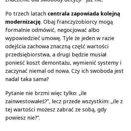
Po trzech latach
centrala zapowiada kolejną
modernizację
. Obaj franczyzobiorcy mogą
formalnie odmówić, negocjować albo
wypowiedzieć umowę. Tyle że jeden w razie
odejścia zachowa znaczną część wartości
przedsiębiorstwa, a drugi będzie musiał
ponieść koszt demontażu, wymienić systemy i
zaczynać niemal od nowa. Czy ich swoboda jest
nadal taka sama?
Pytanie nie brzmi więc tylko: „ile
zainwestowałeś?”, lecz przede wszystkim: „ile z
tej wartości możesz zabrać ze sobą, gdy
powiesz nie?”.