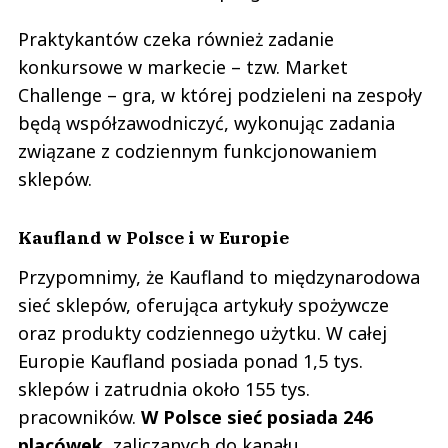
Praktykantów czeka również zadanie
konkursowe w markecie – tzw. Market
Challenge – gra, w której podzieleni na zespoły
będą współzawodniczyć, wykonując zadania
związane z codziennym funkcjonowaniem
sklepów.
Kaufland w Polsce i w Europie
Przypomnimy, że Kaufland to międzynarodowa
sieć sklepów, oferująca artykuły spożywcze
oraz produkty codziennego użytku. W całej
Europie Kaufland posiada ponad 1,5 tys.
sklepów i zatrudnia około 155 tys.
pracowników.
W Polsce sieć posiada 246
placówek
, zaliczanych do kanału