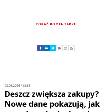
POKAŻ KOMENTARZE
Komentarze (
0
)
Nie znaleziono komentarzy
Zostaw swoje komentarze
Imię (Wymagane)
Anuluj
Prześlij komentarz
03.08.2026 / 18:55
Deszcz zwiększa zakupy?
Nowe dane pokazują, jak