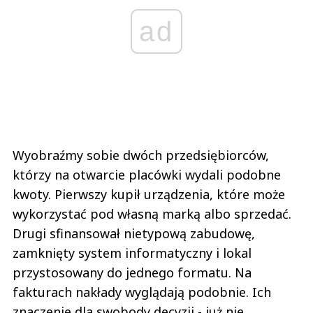
ad
Wyobraźmy sobie dwóch przedsiębiorców,
którzy na otwarcie placówki wydali podobne
kwoty. Pierwszy kupił urządzenia, które może
wykorzystać pod własną marką albo sprzedać.
Drugi sfinansował nietypową zabudowę,
zamknięty system informatyczny i lokal
przystosowany do jednego formatu. Na
fakturach nakłady wyglądają podobnie. Ich
znaczenie dla swobody decyzji - już nie.