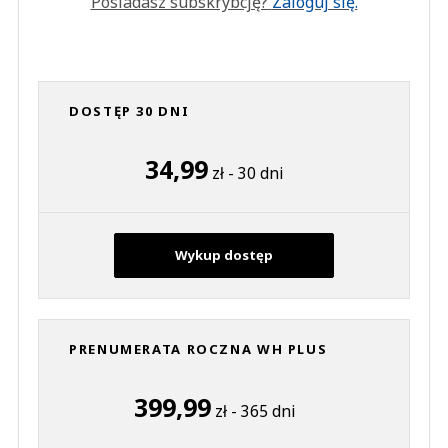
Posiadasz subskrybcję?
Zaloguj się.
DOSTĘP 30 DNI
34,99
zł - 30 dni
Wykup dostęp
PRENUMERATA ROCZNA WH PLUS
399,99
zł - 365 dni