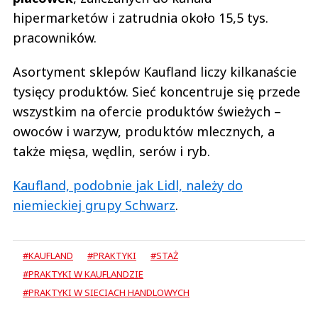
hipermarketów i zatrudnia około 15,5 tys.
pracowników.
Asortyment sklepów Kaufland liczy kilkanaście
tysięcy produktów. Sieć koncentruje się przede
wszystkim na ofercie produktów świeżych –
owoców i warzyw, produktów mlecznych, a
także mięsa, wędlin, serów i ryb.
Kaufland, podobnie jak Lidl, należy do
niemieckiej grupy Schwarz
.
#KAUFLAND
#PRAKTYKI
#STAŻ
#PRAKTYKI W KAUFLANDZIE
#PRAKTYKI W SIECIACH HANDLOWYCH