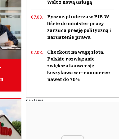
Wolt z nową usługą
Pyszne.pl uderza w PIP. W
07.08.
liście do minister pracy
zarzuca presję polityczną i
naruszenie prawa
Checkout na wagę złota.
07.08.
Polskie rozwiązanie
zwiększa konwersję
.
koszykową w e-commerce
an
nawet do 70%