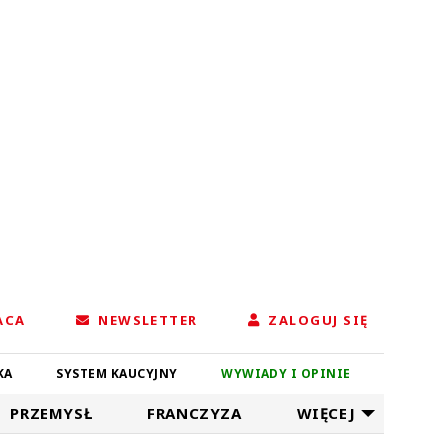
ACA
NEWSLETTER
ZALOGUJ SIĘ
KA
SYSTEM KAUCYJNY
WYWIADY I OPINIE
PRZEMYSŁ
FRANCZYZA
WIĘCEJ