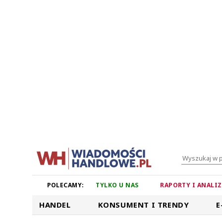
POLECAMY:
TYLKO U NAS
RAPORTY I ANALI
HANDEL
KONSUMENT I TRENDY
E