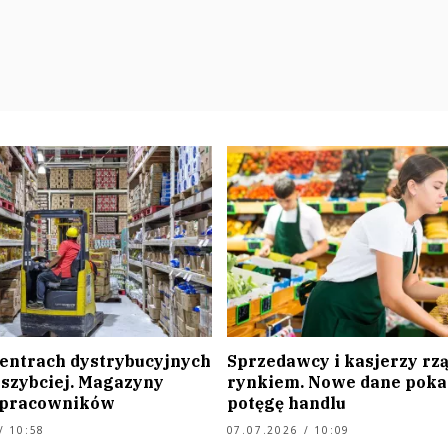
centrach dystrybucyjnych
Sprzedawcy i kasjerzy rz
jszybciej. Magazyny
rynkiem. Nowe dane poka
 pracowników
potęgę handlu
/ 10:58
07.07.2026 / 10:09