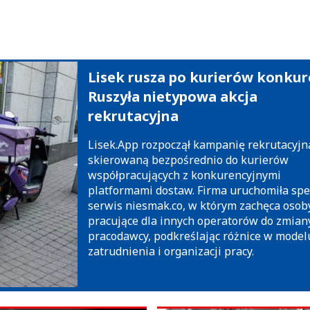
Lisek rusza po kurierów konkure
Ruszyła nietypowa akcja
rekrutacyjna
Lisek.App rozpoczął kampanię rekrutacyjn
skierowaną bezpośrednio do kurierów
współpracujących z konkurencyjnymi
platformami dostaw. Firma uruchomiła spe
serwis niesmak.co, w którym zachęca osob
pracujące dla innych operatorów do zmian
pracodawcy, podkreślając różnice w model
zatrudnienia i organizacji pracy.